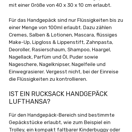
mit einer Größe von 40 x 30 x 10 cm erlaubt.
Für das Handgepäck sind nur Flüssigkeiten bis zu
einer Menge von 100ml erlaubt. Dazu zählen
Cremes, Salben & Lotionen, Mascara, flüssiges
Make-Up, Lipgloss & Lippenstift, Zahnpasta,
Deoroller, Rasierschaum, Shampoo, Haargel,
Nagellack, Parfüm und Öl, Puder sowie
Nageschere, Nagelknipser, Nagelfeile und
Einwegrasierer. Vergesst nicht, bei der Einreise
die Flüssigkeiten zu kontrollieren.
IST EIN RUCKSACK HANDGEPÄCK
LUFTHANSA?
Für den Handgepäck-Bereich sind bestimmte
Gepäckstücke erlaubt, wie zum Beispiel ein
Trolley, ein kompakt faltbarer Kinderbuggy oder