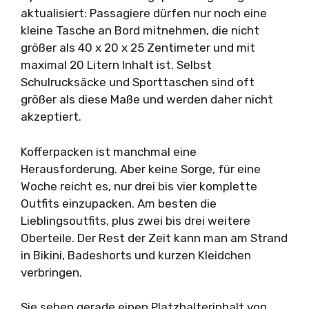
aktualisiert: Passagiere dürfen nur noch eine
kleine Tasche an Bord mitnehmen, die nicht
größer als 40 x 20 x 25 Zentimeter und mit
maximal 20 Litern Inhalt ist. Selbst
Schulrucksäcke und Sporttaschen sind oft
größer als diese Maße und werden daher nicht
akzeptiert.
Kofferpacken ist manchmal eine
Herausforderung. Aber keine Sorge, für eine
Woche reicht es, nur drei bis vier komplette
Outfits einzupacken. Am besten die
Lieblingsoutfits, plus zwei bis drei weitere
Oberteile. Der Rest der Zeit kann man am Strand
in Bikini, Badeshorts und kurzen Kleidchen
verbringen.
Sie sehen gerade einen Platzhalterinhalt von