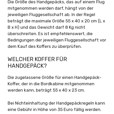
Die Größe des Handgepäcks, das auf einem Flug
mitgenommen werden darf, hängt von der
jeweiligen Fluggesellschaft ab. In der Regel
beträgt die maximale Größe 55 x 40 x 20 cm (L x
B x H) und das Gewicht darf 8 Kg nicht
überschreiten. Es ist empfehlenswert, die
Bedingungen der jeweiligen Fluggesellschaft vor
dem Kauf des Koffers zu überprüfen.
WELCHER KOFFER FÜR
HANDGEPÄCK?
Die zugelassene Größe für einen Handgepäck-
Koffer, der in die Bordkabine mitgenommen
werden kann, beträgt 55 x 40 x 23 cm.
Bei Nichteinhaltung der Handgepäckregeln kann
eine Gebühr in Höhe von 35 Euro fällig werden.