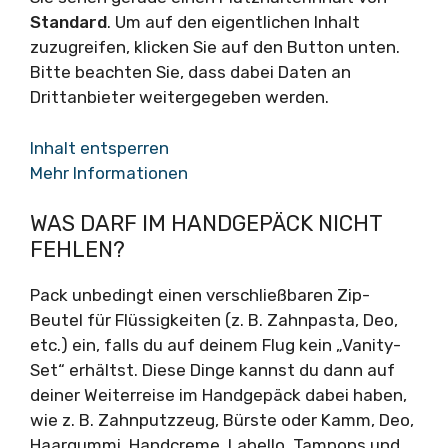
Standard
. Um auf den eigentlichen Inhalt
zuzugreifen, klicken Sie auf den Button unten.
Bitte beachten Sie, dass dabei Daten an
Drittanbieter weitergegeben werden.
Inhalt entsperren
Mehr Informationen
WAS DARF IM HANDGEPÄCK NICHT
FEHLEN?
Pack unbedingt einen verschließbaren Zip-
Beutel für Flüssigkeiten (z. B. Zahnpasta, Deo,
etc.) ein, falls du auf deinem Flug kein „Vanity-
Set“ erhältst. Diese Dinge kannst du dann auf
deiner Weiterreise im Handgepäck dabei haben,
wie z. B. Zahnputzzeug, Bürste oder Kamm, Deo,
Haargummi, Handcreme, Labello, Tampons und