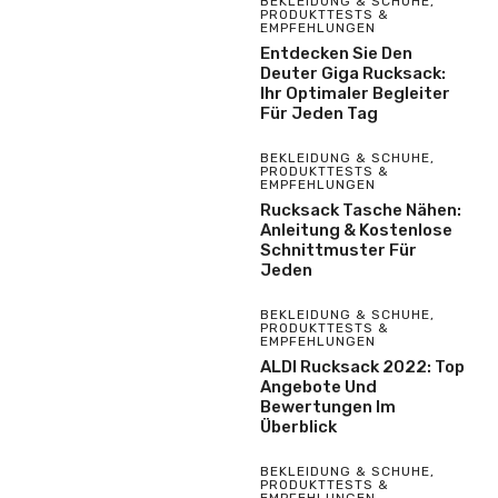
BEKLEIDUNG & SCHUHE
,
PRODUKTTESTS &
EMPFEHLUNGEN
Entdecken Sie Den
Deuter Giga Rucksack:
Ihr Optimaler Begleiter
Für Jeden Tag
BEKLEIDUNG & SCHUHE
,
PRODUKTTESTS &
EMPFEHLUNGEN
Rucksack Tasche Nähen:
Anleitung & Kostenlose
Schnittmuster Für
Jeden
BEKLEIDUNG & SCHUHE
,
PRODUKTTESTS &
EMPFEHLUNGEN
ALDI Rucksack 2022: Top
Angebote Und
Bewertungen Im
Überblick
BEKLEIDUNG & SCHUHE
,
PRODUKTTESTS &
EMPFEHLUNGEN