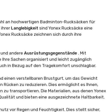
ahl an hochwertigen Badminton-Rucksäcken für
 ihrer
Langlebigkeit
sind Yonex Rucksäcke eine
Yonex Rucksäcke zeichnen sich durch ihre
e und andere
Ausrüstungsgegenstände
. Mit
Ihre Sachen organisiert und leicht zugänglich
auch in Bezug auf den Tragekomfort unschlagbar.
nd einen verstellbaren Brustgurt, um das Gewicht
en Rücken zu reduzieren. Dies ermöglicht es Ihnen,
zu transportieren. Die Materialien, aus denen Yonex
Qualität und bieten eine ausgezeichnete Haltbarkeit.
tz vor Regen und Feuchtigkeit. Dies stellt sicher,