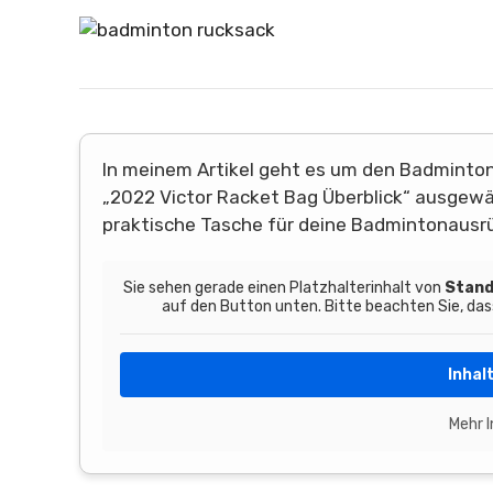
In meinem Artikel geht es um den Badminton
„2022 Victor Racket Bag Überblick“ ausgewähl
praktische Tasche für deine Badmintonausrü
Sie sehen gerade einen Platzhalterinhalt von
Stand
auf den Button unten. Bitte beachten Sie, da
Inhal
Mehr 