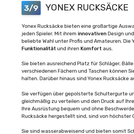
YONEX RUCKSÄCKE
3/9
Yonex Rucksäcke bieten eine großartige Ausw
jeden Spieler. Mit ihrem
innovativen
Design und
beliebte Wahl unter Profis und Amateuren. Die 
Funktionalität
und ihren
Komfort
aus.
Sie bieten ausreichend Platz für Schläger, Bäll
verschiedenen Fächern und Taschen können Sie 
halten. Darüber hinaus sind Yonex Rucksäcke 
Sie verfügen über gepolsterte Schultergurte u
gleichmäßig zu verteilen und den Druck auf Ihr
Ihre Ausrüstung bequem und ohne Beschwerden 
Rucksäcke hergestellt sind, sind von höchster 
Sie sind wasserabweisend und bieten somit Schu