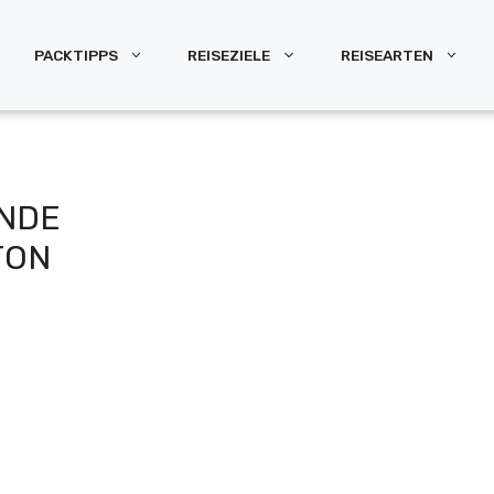
PACKTIPPS
REISEZIELE
REISEARTEN
INDE
TON