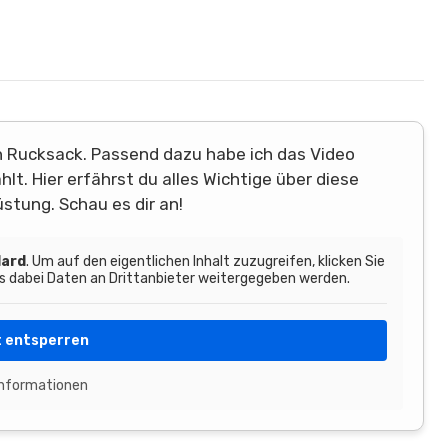
 Rucksack. Passend dazu habe ich das Video
t. Hier erfährst du alles Wichtige über diese
stung. Schau es dir an!
ard
. Um auf den eigentlichen Inhalt zuzugreifen, klicken Sie
ss dabei Daten an Drittanbieter weitergegeben werden.
t entsperren
Informationen