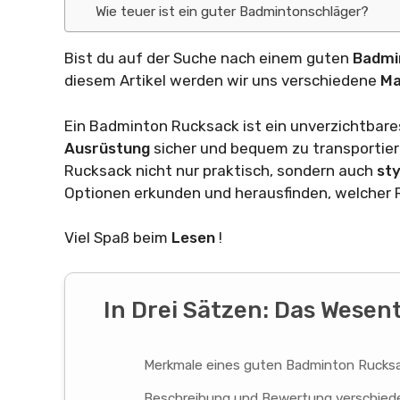
Wie teuer ist ein guter Badmintonschläger?
Bist du auf der Suche nach einem guten
Badmi
diesem Artikel werden wir uns verschiedene
Ma
Ein Badminton Rucksack ist ein unverzichtbar
Ausrüstung
sicher und bequem zu transportier
Rucksack nicht nur praktisch, sondern auch
sty
Optionen erkunden und herausfinden, welcher 
Viel Spaß beim
Lesen
!
In Drei Sätzen: Das Wesen
Merkmale eines guten Badminton Rucks
Beschreibung und Bewertung verschieden