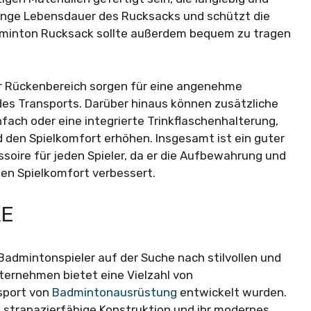
 lange Lebensdauer des Rucksacks und schützt die
dminton Rucksack sollte außerdem bequem zu tragen
er Rückenbereich sorgen für eine angenehme
s Transports. Darüber hinaus können zusätzliche
fach oder eine integrierte Trinkflaschenhalterung,
d den Spielkomfort erhöhen. Insgesamt ist ein guter
oire für jeden Spieler, da er die Aufbewahrung und
den Spielkomfort verbessert.
KE
Badmintonspieler auf der Suche nach stilvollen und
ternehmen bietet eine Vielzahl von
nsport von
Badmintonausrüstung
entwickelt wurden.
e strapazierfähige Konstruktion und ihr modernes