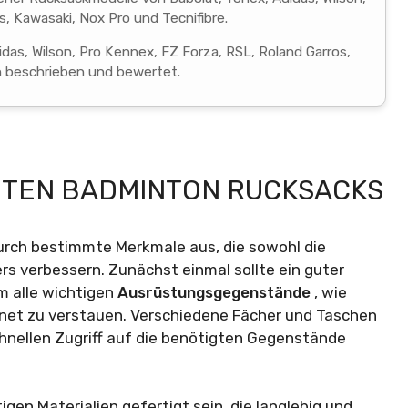
, Kawasaki, Nox Pro und Tecnifibre.
das, Wilson, Pro Kennex, FZ Forza, RSL, Roland Garros,
n beschrieben und bewertet.
UTEN BADMINTON RUCKSACKS
urch bestimmte Merkmale aus, die sowohl die
ers verbessern. Zunächst einmal sollte ein guter
m alle wichtigen
Ausrüstungsgegenstände
, wie
dnet zu verstauen. Verschiedene Fächer und Taschen
hnellen Zugriff auf die benötigten Gegenstände
gen Materialien gefertigt sein, die langlebig und