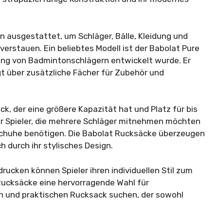
n ausgestattet, um Schläger, Bälle, Kleidung und
erstauen. Ein beliebtes Modell ist der Babolat Pure
rung von Badmintonschlägern entwickelt wurde. Er
ügt über zusätzliche Fächer für Zubehör und
ck, der eine größere Kapazität hat und Platz für bis
 für Spieler, die mehrere Schläger mitnehmen möchten
Schuhe benötigen. Die Babolat Rucksäcke überzeugen
h durch ihr stylisches Design.
ucken können Spieler ihren individuellen Stil zum
Rucksäcke eine hervorragende Wahl für
n und praktischen Rucksack suchen, der sowohl