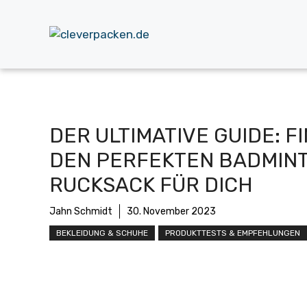
Zum
Inhalt
springen
DER ULTIMATIVE GUIDE: F
DEN PERFEKTEN BADMIN
RUCKSACK FÜR DICH
Jahn Schmidt
30. November 2023
BEKLEIDUNG & SCHUHE
PRODUKTTESTS & EMPFEHLUNGEN