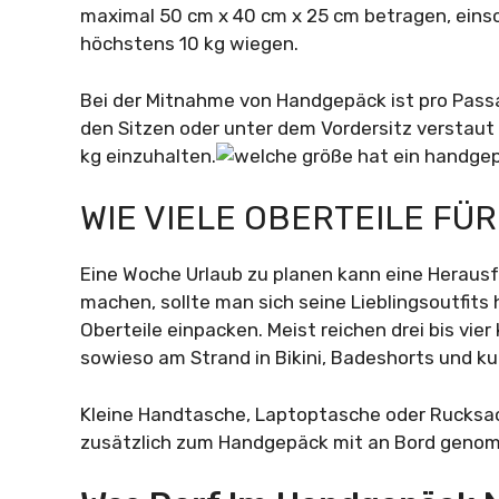
maximal 50 cm x 40 cm x 25 cm betragen, einsch
höchstens 10 kg wiegen.
Bei der Mitnahme von Handgepäck ist pro Passa
den Sitzen oder unter dem Vordersitz verstaut
kg einzuhalten.
WIE VIELE OBERTEILE FÜR
Eine Woche Urlaub zu planen kann eine Herausf
machen, sollte man sich seine Lieblingsoutfits
Oberteile einpacken. Meist reichen drei bis vier
sowieso am Strand in Bikini, Badeshorts und ku
Kleine Handtasche, Laptoptasche oder Rucks
zusätzlich zum Handgepäck mit an Bord geno