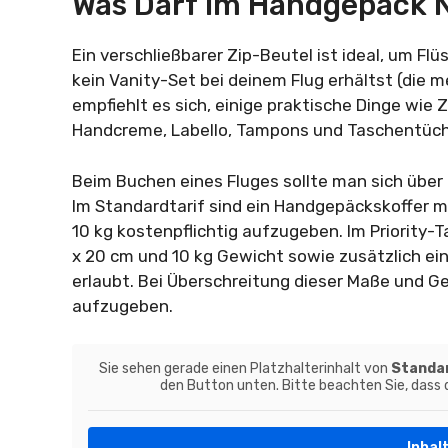
Was Darf Im Handgepäck N
Ein verschließbarer Zip-Beutel ist ideal, um F
kein Vanity-Set bei deinem Flug erhältst (die m
empfiehlt es sich, einige praktische Dinge wi
Handcreme, Labello, Tampons und Taschentüc
Beim Buchen eines Fluges sollte man sich über
Im Standardtarif sind ein Handgepäckskoffer 
10 kg kostenpflichtig aufzugeben. Im Priority-
x 20 cm und 10 kg Gewicht sowie zusätzlich e
erlaubt. Bei Überschreitung dieser Maße und G
aufzugeben.
Sie sehen gerade einen Platzhalterinhalt von
Standa
den Button unten. Bitte beachten Sie, dass
Inhal