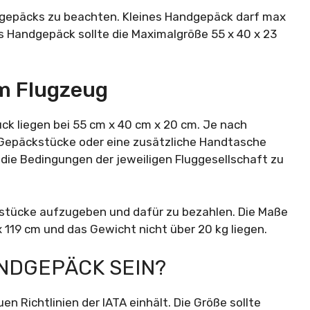
ndgepäcks zu beachten. Kleines Handgepäck darf max
s Handgepäck sollte die Maximalgröße 55 x 40 x 23
Im Flugzeug
 liegen bei 55 cm x 40 cm x 20 cm. Je nach
 Gepäckstücke oder eine zusätzliche Handtasche
, die Bedingungen der jeweiligen Fluggesellschaft zu
kstücke aufzugeben und dafür zu bezahlen. Die Maße
x 119 cm und das Gewicht nicht über 20 kg liegen.
ANDGEPÄCK SEIN?
n Richtlinien der IATA einhält. Die Größe sollte