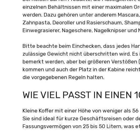
einzelnen Behältnissen mit einer maximalen 
werden. Dazu gehören unter anderem Mascara, f
Zahnpasta, Deoroller und Rasierschaum, Shampo
Einwegrasierer, Nageschere, Nagelknipser und Na
Bitte beachte beim Einchecken, dass jedes H
zulässige Gewicht nicht überschritten wird. Es 
bemerkt werden, aber bei größeren Verstößen (
kommen und auch der Platz in der Kabine reich
die vorgegebenen Regeln halten.
WIE VIEL PASST IN EINEN 
Kleine Koffer mit einer Höhe von weniger als 5
Sie sind ideal für kurze Geschäftsreisen oder 
Fassungsvermögen von 25 bis 50 Litern, was e