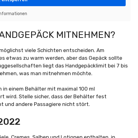
Informationen
HANDGEPÄCK MITNEHMEN?
r möglichst viele Schichten entscheiden. Am
 es etwas zu warm werden, aber das Gepäck sollte
uggesellschaften liegt das Handgepäcklimit bei 7 bis
itzunehmen, was man mitnehmen möchte.
 in einem Behälter mit maximal 100 ml
wird. Stelle sicher, dass der Behälter fest
ht und andere Passagiere nicht stört.
 2022
Gele, Cremes, Salben und Lotionen enthalten, in