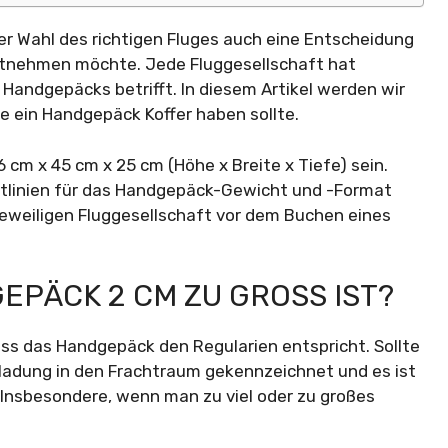
r Wahl des richtigen Fluges auch eine Entscheidung
itnehmen möchte. Jede Fluggesellschaft hat
 Handgepäcks betrifft. In diesem Artikel werden wir
e ein Handgepäck Koffer haben sollte.
6 cm x 45 cm x 25 cm (Höhe x Breite x Tiefe) sein.
htlinien für das Handgepäck-Gewicht und -Format
r jeweiligen Fluggesellschaft vor dem Buchen eines
EPÄCK 2 CM ZU GROSS IST?
ass das Handgepäck den Regularien entspricht. Sollte
erladung in den Frachtraum gekennzeichnet und es ist
 Insbesondere, wenn man zu viel oder zu großes