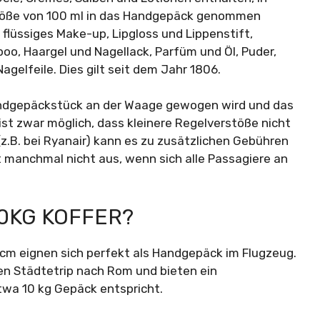
Größe von 100 ml in das Handgepäck genommen
lüssiges Make-up, Lipgloss und Lippenstift,
o, Haargel und Nagellack, Parfüm und Öl, Puder,
gelfeile. Dies gilt seit dem Jahr 1806.
andgepäckstück an der Waage gewogen wird und das
ist zwar möglich, dass kleinere Regelverstöße nicht
z.B. bei Ryanair) kann es zu zusätzlichen Gebühren
t manchmal nicht aus, wenn sich alle Passagiere an
10KG KOFFER?
6 cm eignen sich perfekt als Handgepäck im Flugzeug.
den Städtetrip nach Rom und bieten ein
twa 10 kg Gepäck entspricht.