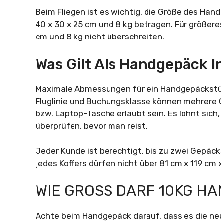
Beim Fliegen ist es wichtig, die Größe des Ha
40 x 30 x 25 cm und 8 kg betragen. Für größere
cm und 8 kg nicht überschreiten.
Was Gilt Als Handgepäck 
Maximale Abmessungen für ein Handgepäckstück
Fluglinie und Buchungsklasse können mehrere
bzw. Laptop-Tasche erlaubt sein. Es lohnt sich
überprüfen, bevor man reist.
Jeder Kunde ist berechtigt, bis zu zwei Gepäc
jedes Koffers dürfen nicht über 81 cm x 119 cm 
WIE GROSS DARF 10KG H
Achte beim Handgepäck darauf, dass es die neue