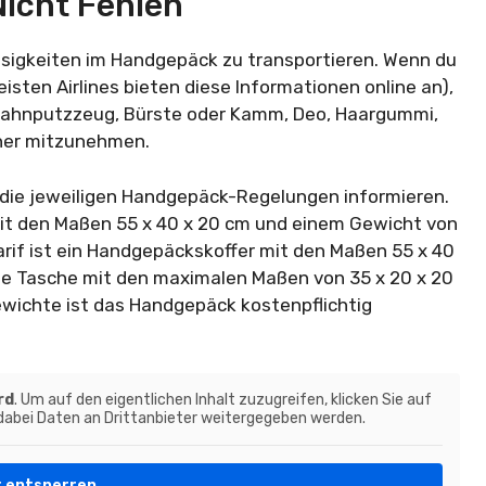
icht Fehlen
lüssigkeiten im Handgepäck zu transportieren. Wenn du
eisten Airlines bieten diese Informationen online an),
e Zahnputzzeug, Bürste oder Kamm, Deo, Haargummi,
her mitzunehmen.
 die jeweiligen Handgepäck-Regelungen informieren.
mit den Maßen 55 x 40 x 20 cm und einem Gewicht von
Tarif ist ein Handgepäckskoffer mit den Maßen 55 x 40
ine Tasche mit den maximalen Maßen von 35 x 20 x 20
ewichte ist das Handgepäck kostenpflichtig
rd
. Um auf den eigentlichen Inhalt zuzugreifen, klicken Sie auf
 dabei Daten an Drittanbieter weitergegeben werden.
t entsperren