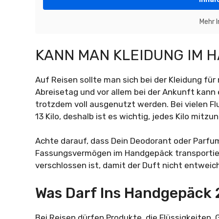
Mehr 
KANN MAN KLEIDUNG IM 
Auf Reisen sollte man sich bei der Kleidung fü
Abreisetag und vor allem bei der Ankunft kann
trotzdem voll ausgenutzt werden. Bei vielen Fl
13 Kilo, deshalb ist es wichtig, jedes Kilo m
Achte darauf, dass Dein Deodorant oder Parfum
Fassungsvermögen im Handgepäck transportiert 
verschlossen ist, damit der Duft nicht entweic
Was Darf Ins Handgepäck
Bei Reisen dürfen Produkte, die Flüssigkeiten, 