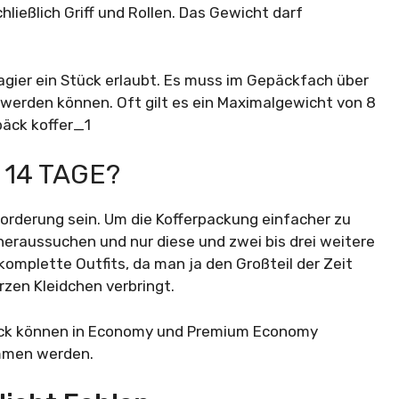
ließlich Griff und Rollen. Das Gewicht darf
gier ein Stück erlaubt. Es muss im Gepäckfach über
 werden können. Oft gilt es ein Maximalgewicht von 8
 14 TAGE?
orderung sein. Um die Kofferpackung einfacher zu
 heraussuchen und nur diese und zwei bis drei weitere
 komplette Outfits, da man ja den Großteil der Zeit
rzen Kleidchen verbringt.
ack können in Economy und Premium Economy
mmen werden.