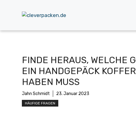
Zum
Inhalt
springen
FINDE HERAUS, WELCHE GR
IN HANDGEPÄCK KOFFER H
ABEN MUSS
Jahn Schmidt
23. Januar 2023
HÄUFIGE FRAGEN