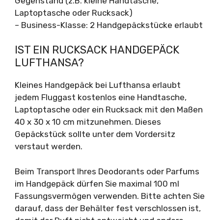
Gegenstand (z.B. kleine Handtasche,
Laptoptasche oder Rucksack)
– Business-Klasse: 2 Handgepäckstücke erlaubt
IST EIN RUCKSACK HANDGEPÄCK
LUFTHANSA?
Kleines Handgepäck bei Lufthansa erlaubt
jedem Fluggast kostenlos eine Handtasche,
Laptoptasche oder ein Rucksack mit den Maßen
40 x 30 x 10 cm mitzunehmen. Dieses
Gepäckstück sollte unter dem Vordersitz
verstaut werden.
Beim Transport Ihres Deodorants oder Parfums
im Handgepäck dürfen Sie maximal 100 ml
Fassungsvermögen verwenden. Bitte achten Sie
darauf, dass der Behälter fest verschlossen ist,