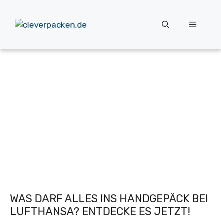
Zum
Inhalt
Menü
springen
WAS DARF ALLES INS HANDGEPÄCK BEI
LUFTHANSA? ENTDECKE ES JETZT!