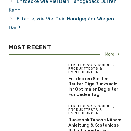
Entdecke Wie Viel Dein Handgepäck Dürfen
Kann!
Erfahre, Wie Viel Dein Handgepäck Wiegen
Darf!
MOST RECENT
More
BEKLEIDUNG & SCHUHE
,
PRODUKTTESTS &
EMPFEHLUNGEN
Entdecken Sie Den
Deuter Giga Rucksack:
Ihr Optimaler Begleiter
Für Jeden Tag
BEKLEIDUNG & SCHUHE
,
PRODUKTTESTS &
EMPFEHLUNGEN
Rucksack Tasche Nähen:
Anleitung & Kostenlose
Schnittmuster Für