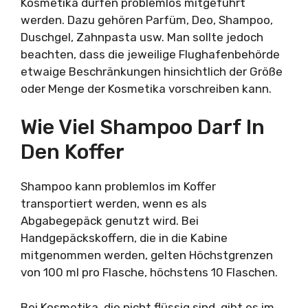
Kosmetika dürfen problemlos mitgeführt
werden. Dazu gehören Parfüm, Deo, Shampoo,
Duschgel, Zahnpasta usw. Man sollte jedoch
beachten, dass die jeweilige Flughafenbehörde
etwaige Beschränkungen hinsichtlich der Größe
oder Menge der Kosmetika vorschreiben kann.
Wie Viel Shampoo Darf In
Den Koffer
Shampoo kann problemlos im Koffer
transportiert werden, wenn es als
Abgabegepäck genutzt wird. Bei
Handgepäckskoffern, die in die Kabine
mitgenommen werden, gelten Höchstgrenzen
von 100 ml pro Flasche, höchstens 10 Flaschen.
Bei Kosmetika, die nicht flüssig sind, gibt es im