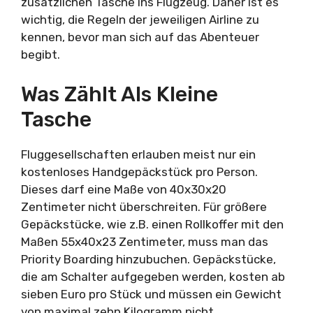
zusätzlichen Tasche ins Flugzeug. Daher ist es
wichtig, die Regeln der jeweiligen Airline zu
kennen, bevor man sich auf das Abenteuer
begibt.
Was Zählt Als Kleine
Tasche
Fluggesellschaften erlauben meist nur ein
kostenloses Handgepäckstück pro Person.
Dieses darf eine Maße von 40x30x20
Zentimeter nicht überschreiten. Für größere
Gepäckstücke, wie z.B. einen Rollkoffer mit den
Maßen 55x40x23 Zentimeter, muss man das
Priority Boarding hinzubuchen. Gepäckstücke,
die am Schalter aufgegeben werden, kosten ab
sieben Euro pro Stück und müssen ein Gewicht
von maximal zehn Kilogramm nicht