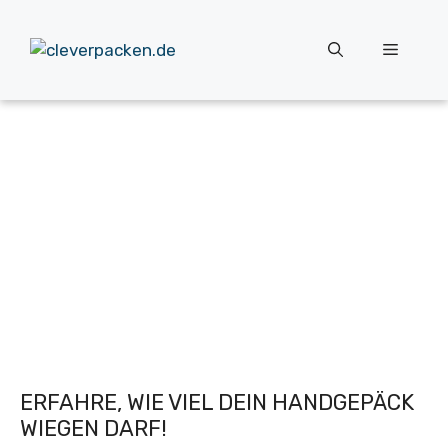
Zum
Inhalt
Menü
springen
ERFAHRE, WIE VIEL DEIN HANDGEPÄCK
WIEGEN DARF!