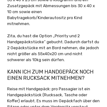
Zusatzgepäck mit Abmessungen bis 30 x 40 x
10 cm sowie einen
Babytragekorb/Kinderautositz pro Kind
mitnehmen.
Zita, du hast die Option „Priority und 2
Handgepäckstücke“ gebucht. Dadurch darfst du
2 Gepäckstücke mit an Bord nehmen, die jedoch
nicht größer als 55x40x20 cm und nicht
schwerer als 10kg sein dürfen.
KANN ICH ZUM HANDGEPÄCK NOCH
EINEN RUCKSACK MITNEHMEN?
Reise mit Handgepäck: pro Passagier ist ein
Handgepäckstück (Rucksack, Tasche oder
Koffer) erlaubt. Es muss im Gepäckfach über den
Sitzen oder unter dem Vordersitz verstaut