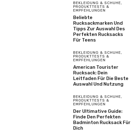
BEKLEIDUNG & SCHUHE
,
PRODUKTTESTS &
EMPFEHLUNGEN
Beliebte
Rucksackmarken Und
Tipps Zur Auswahl Des
Perfekten Rucksacks
Für Teens
BEKLEIDUNG & SCHUHE
,
PRODUKTTESTS &
EMPFEHLUNGEN
American Tourister
Rucksack: Dein
Leitfaden Für Die Beste
Auswahl Und Nutzung
BEKLEIDUNG & SCHUHE
,
PRODUKTTESTS &
EMPFEHLUNGEN
Der Ultimative Guide:
Finde Den Perfekten
Badminton Rucksack Für
Dich