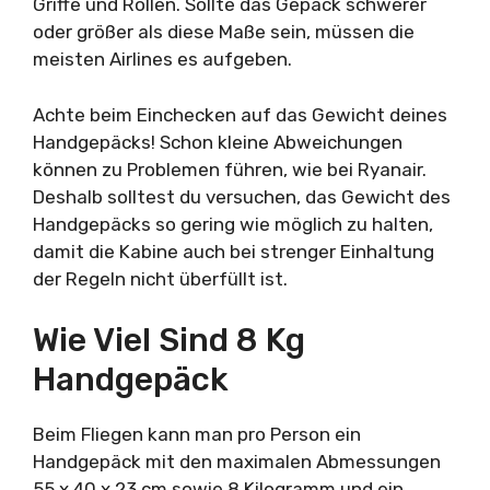
Griffe und Rollen. Sollte das Gepäck schwerer
oder größer als diese Maße sein, müssen die
meisten Airlines es aufgeben.
Achte beim Einchecken auf das Gewicht deines
Handgepäcks! Schon kleine Abweichungen
können zu Problemen führen, wie bei Ryanair.
Deshalb solltest du versuchen, das Gewicht des
Handgepäcks so gering wie möglich zu halten,
damit die Kabine auch bei strenger Einhaltung
der Regeln nicht überfüllt ist.
Wie Viel Sind 8 Kg
Handgepäck
Beim Fliegen kann man pro Person ein
Handgepäck mit den maximalen Abmessungen
55 x 40 x 23 cm sowie 8 Kilogramm und ein