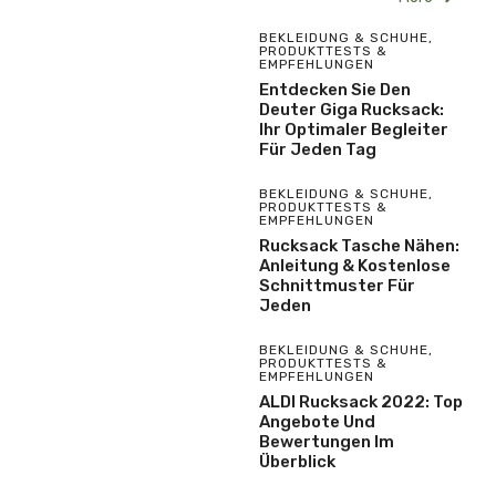
BEKLEIDUNG & SCHUHE
,
PRODUKTTESTS &
EMPFEHLUNGEN
Entdecken Sie Den
Deuter Giga Rucksack:
Ihr Optimaler Begleiter
Für Jeden Tag
BEKLEIDUNG & SCHUHE
,
PRODUKTTESTS &
EMPFEHLUNGEN
Rucksack Tasche Nähen:
Anleitung & Kostenlose
Schnittmuster Für
Jeden
BEKLEIDUNG & SCHUHE
,
PRODUKTTESTS &
EMPFEHLUNGEN
ALDI Rucksack 2022: Top
Angebote Und
Bewertungen Im
Überblick