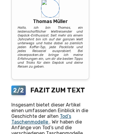
Thomas Müller
Hallo, ich bin Thomas, ein
leidenschaftlicher Weltreisender und
Gepäck-Enthusiast. Seit mehr als einem
Jahrzehnt bin ich auf der ganzen Welt
unterwegs und habe dabei so ziemlich
jeden Koffer-Typ, jede Packliste und
jedes Reiseziel ausprobiert. Bei
cleverpacken.de bringe ich meine
Erfahrungen ein, um dir die besten Tipps
und Tricks für dein Gepäck und deine
Reisen zu geben.
FAZIT ZUM TEXT
2/2
Insgesamt bietet dieser Artikel
einen umfassenden Einblick in die
Geschichte der alten
Tod’s
Taschenmodelle
. Wir haben die
Anfänge von Tod’s und die
verschiedenen Taschenmodelle