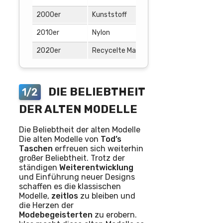
2000er
Kunststoff
futuristisch
2010er
Nylon
urban
2020er
Recycelte Materialien
nachhaltig
DIE BELIEBTHEIT
1/2
DER ALTEN MODELLE
Die Beliebtheit der alten Modelle
Die alten Modelle von
Tod’s
Taschen
erfreuen sich weiterhin
großer Beliebtheit. Trotz der
ständigen
Weiterentwicklung
und Einführung neuer Designs
schaffen es die klassischen
Modelle,
zeitlos
zu bleiben und
die Herzen der
Modebegeisterten
zu erobern.