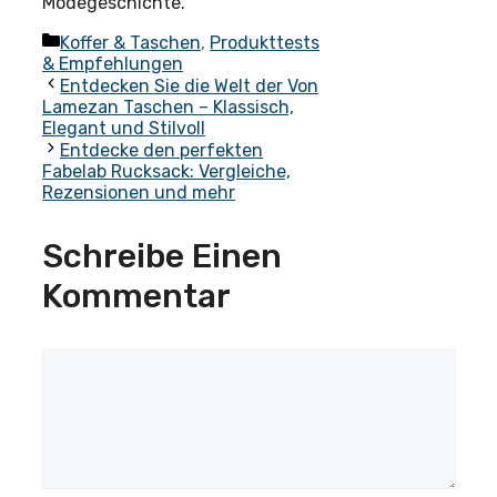
Modegeschichte.
Kategorien
Koffer & Taschen
,
Produkttests
& Empfehlungen
Entdecken Sie die Welt der Von
Lamezan Taschen – Klassisch,
Elegant und Stilvoll
Entdecke den perfekten
Fabelab Rucksack: Vergleiche,
Rezensionen und mehr
Schreibe Einen
Kommentar
Kommentar