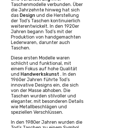
Taschenmodelle verbunden. Über
die Jahrzehnte hinweg hat sich
das
Design
und die Herstellung
der Tod’s Taschen kontinuierlich
weiterentwickelt. In den 1920er
Jahren begann Tod’s mit der
Produktion von handgemachten
Lederwaren, darunter auch
Taschen.
Diese ersten Modelle waren
schlicht und funktional, mit
einem Fokus auf hohe Qualität
und
Handwerkskunst
. In den
1960er Jahren führte Tod’s
innovative Designs ein, die sich
von der Masse abhoben. Die
Taschen wurden stilvoller und
eleganter, mit besonderen Details
wie Metallbeschlägen und
speziellen Verschlüssen.
In den 1980er Jahren wurden die
Tod’s Taschen zu einem Symbol