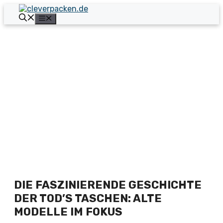
Zum
Inhalt
Menü
springen
DIE FASZINIERENDE GESCHICHTE
DER TOD’S TASCHEN: ALTE
MODELLE IM FOKUS