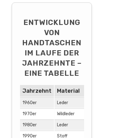
ENTWICKLUNG
VON
HANDTASCHEN
IM LAUFE DER
JAHRZEHNTE –
EINE TABELLE
Jahrzehnt
Material
Design
1960er
Leder
klassisch
1970er
Wildleder
auffällig
1980er
Leder
minimalistisch
1990er
Stoff
auffällig