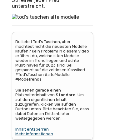
Stil einer jeden Frau
unterstreicht.
Du liebst Tod’s Taschen, aber
möchtest nicht die neuesten Modelle
kaufen? Kein Problem! In diesem Video
erfährst du, welche alten Modelle
wieder im Trend liegen und echte
Must-haves für 2023 sind. Sei
gespannt auf die zeitlosen Klassiker!
#Tod’sTaschen #alteModelle
#ModeTrends
Sie sehen gerade einen
Platzhalterinhalt von
Standard
. Um
auf den eigentlichen Inhalt
zuzugreifen, klicken Sie auf den
Button unten. Bitte beachten Sie, dass
dabei Daten an Drittanbieter
weitergegeben werden.
Inhalt entsperren
Mehr Informationen