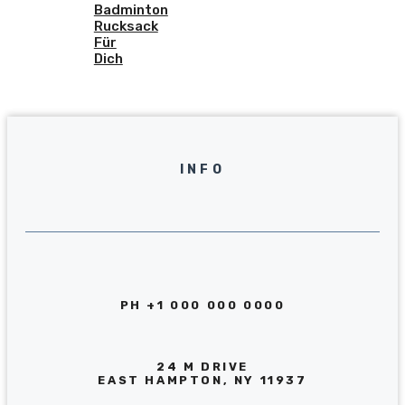
Badminton
Rucksack
Für
Dich
INFO
PH +1 000 000 0000
24 M DRIVE
EAST HAMPTON, NY 11937