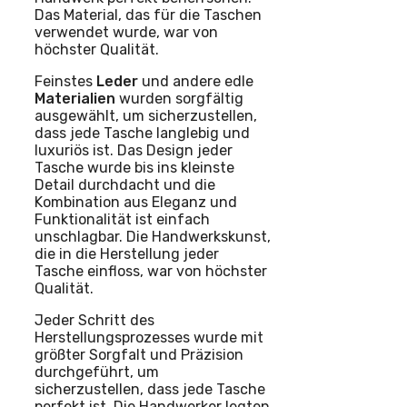
Das Material, das für die Taschen
verwendet wurde, war von
höchster Qualität.
Feinstes
Leder
und andere edle
Materialien
wurden sorgfältig
ausgewählt, um sicherzustellen,
dass jede Tasche langlebig und
luxuriös ist. Das Design jeder
Tasche wurde bis ins kleinste
Detail durchdacht und die
Kombination aus Eleganz und
Funktionalität ist einfach
unschlagbar. Die Handwerkskunst,
die in die Herstellung jeder
Tasche einfloss, war von höchster
Qualität.
Jeder Schritt des
Herstellungsprozesses wurde mit
größter Sorgfalt und Präzision
durchgeführt, um
sicherzustellen, dass jede Tasche
perfekt ist. Die Handwerker legten