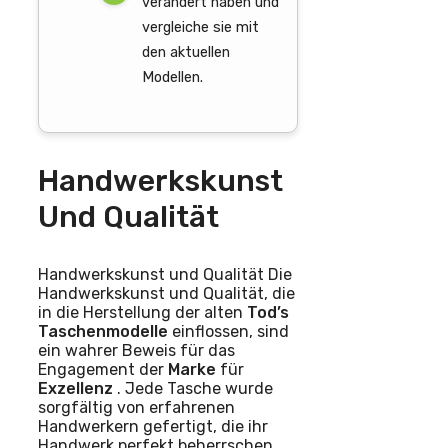
verändert haben und
vergleiche sie mit
den aktuellen
Modellen.
Handwerkskunst
Und Qualität
Handwerkskunst und Qualität Die
Handwerkskunst und Qualität, die
in die Herstellung der alten
Tod’s
Taschenmodelle
einflossen, sind
ein wahrer Beweis für das
Engagement der
Marke
für
Exzellenz
. Jede Tasche wurde
sorgfältig von erfahrenen
Handwerkern gefertigt, die ihr
Handwerk perfekt beherrschen.