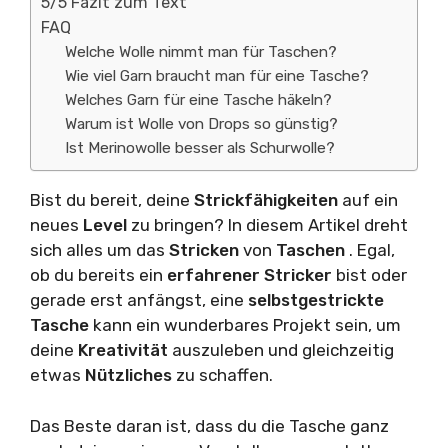
5/5 Fazit zum Text
FAQ
Welche Wolle nimmt man für Taschen?
Wie viel Garn braucht man für eine Tasche?
Welches Garn für eine Tasche häkeln?
Warum ist Wolle von Drops so günstig?
Ist Merinowolle besser als Schurwolle?
Bist du bereit, deine
Strickfähigkeiten
auf ein
neues
Level
zu bringen? In diesem Artikel dreht
sich alles um das
Stricken
von
Taschen
. Egal,
ob du bereits ein
erfahrener Stricker
bist oder
gerade erst anfängst, eine
selbstgestrickte
Tasche
kann ein wunderbares Projekt sein, um
deine
Kreativität
auszuleben und gleichzeitig
etwas
Nützliches
zu schaffen.
Das Beste daran ist, dass du die Tasche ganz