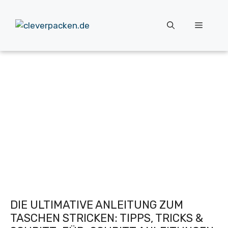
Zum
Inhalt
Menü
springen
DIE ULTIMATIVE ANLEITUNG ZUM
TASCHEN STRICKEN: TIPPS, TRICKS &