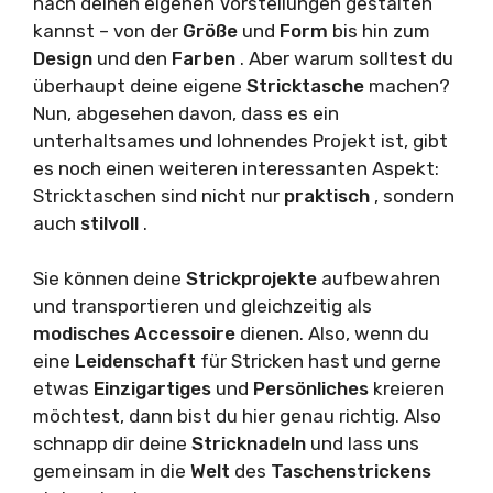
nach deinen eigenen Vorstellungen gestalten
kannst – von der
Größe
und
Form
bis hin zum
Design
und den
Farben
. Aber warum solltest du
überhaupt deine eigene
Stricktasche
machen?
Nun, abgesehen davon, dass es ein
unterhaltsames und lohnendes Projekt ist, gibt
es noch einen weiteren interessanten Aspekt:
Stricktaschen sind nicht nur
praktisch
, sondern
auch
stilvoll
.
Sie können deine
Strickprojekte
aufbewahren
und transportieren und gleichzeitig als
modisches Accessoire
dienen. Also, wenn du
eine
Leidenschaft
für Stricken hast und gerne
etwas
Einzigartiges
und
Persönliches
kreieren
möchtest, dann bist du hier genau richtig. Also
schnapp dir deine
Stricknadeln
und lass uns
gemeinsam in die
Welt
des
Taschenstrickens