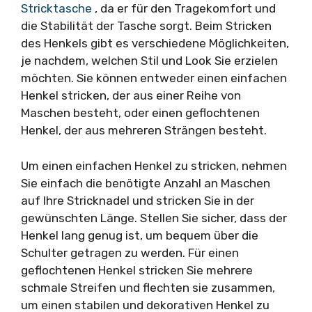
Stricktasche
, da er für den Tragekomfort und
die Stabilität der Tasche sorgt. Beim Stricken
des Henkels gibt es verschiedene Möglichkeiten,
je nachdem, welchen Stil und Look Sie erzielen
möchten. Sie können entweder einen einfachen
Henkel stricken, der aus einer Reihe von
Maschen besteht, oder einen geflochtenen
Henkel, der aus mehreren Strängen besteht.
Um einen einfachen Henkel zu stricken, nehmen
Sie einfach die benötigte Anzahl an Maschen
auf Ihre Stricknadel und stricken Sie in der
gewünschten Länge. Stellen Sie sicher, dass der
Henkel lang genug ist, um bequem über die
Schulter getragen zu werden. Für einen
geflochtenen Henkel stricken Sie mehrere
schmale Streifen und flechten sie zusammen,
um einen stabilen und dekorativen Henkel zu