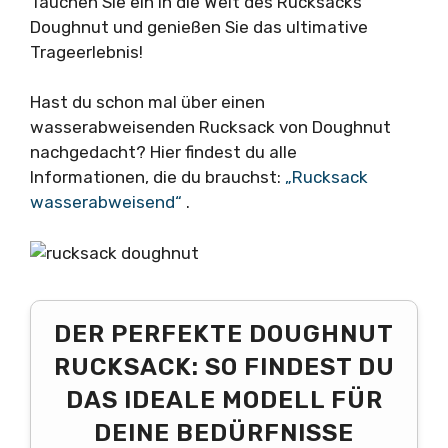
Tauchen Sie ein in die Welt des Rucksacks
Doughnut und genießen Sie das ultimative
Trageerlebnis!
Hast du schon mal über einen
wasserabweisenden Rucksack von Doughnut
nachgedacht? Hier findest du alle
Informationen, die du brauchst:
„Rucksack
wasserabweisend“
.
DER PERFEKTE DOUGHNUT
RUCKSACK: SO FINDEST DU
DAS IDEALE MODELL FÜR
DEINE BEDÜRFNISSE