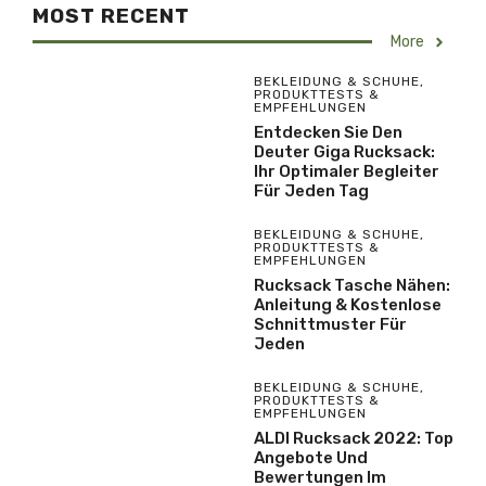
MOST RECENT
More
BEKLEIDUNG & SCHUHE
,
PRODUKTTESTS &
EMPFEHLUNGEN
Entdecken Sie Den
Deuter Giga Rucksack:
Ihr Optimaler Begleiter
Für Jeden Tag
BEKLEIDUNG & SCHUHE
,
PRODUKTTESTS &
EMPFEHLUNGEN
Rucksack Tasche Nähen:
Anleitung & Kostenlose
Schnittmuster Für
Jeden
BEKLEIDUNG & SCHUHE
,
PRODUKTTESTS &
EMPFEHLUNGEN
ALDI Rucksack 2022: Top
Angebote Und
Bewertungen Im