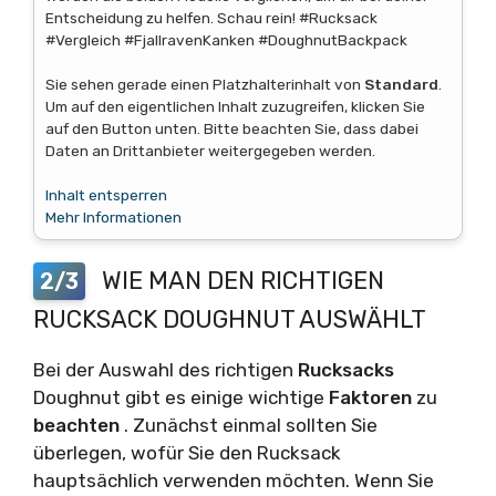
Entscheidung zu helfen. Schau rein! #Rucksack
#Vergleich #FjallravenKanken #DoughnutBackpack
Sie sehen gerade einen Platzhalterinhalt von
Standard
.
Um auf den eigentlichen Inhalt zuzugreifen, klicken Sie
auf den Button unten. Bitte beachten Sie, dass dabei
Daten an Drittanbieter weitergegeben werden.
Inhalt entsperren
Mehr Informationen
WIE MAN DEN RICHTIGEN
2/3
RUCKSACK DOUGHNUT AUSWÄHLT
Bei der Auswahl des richtigen
Rucksacks
Doughnut gibt es einige wichtige
Faktoren
zu
beachten
. Zunächst einmal sollten Sie
überlegen, wofür Sie den Rucksack
hauptsächlich verwenden möchten. Wenn Sie