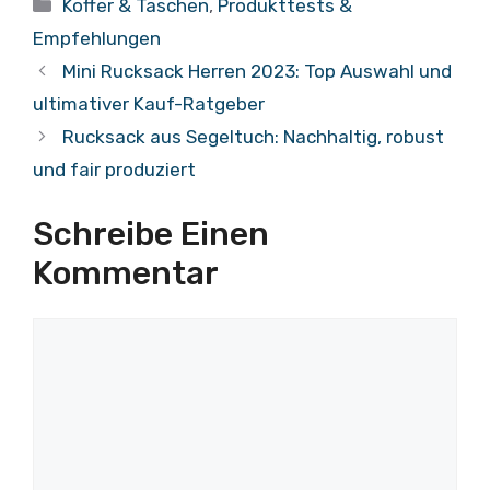
Kategorien
Koffer & Taschen
,
Produkttests &
Empfehlungen
Mini Rucksack Herren 2023: Top Auswahl und
ultimativer Kauf-Ratgeber
Rucksack aus Segeltuch: Nachhaltig, robust
und fair produziert
Schreibe Einen
Kommentar
Kommentar