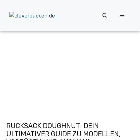
Zum
Inhalt
Menü
springen
RUCKSACK DOUGHNUT: DEIN
ULTIMATIVER GUIDE ZU MODELLEN,