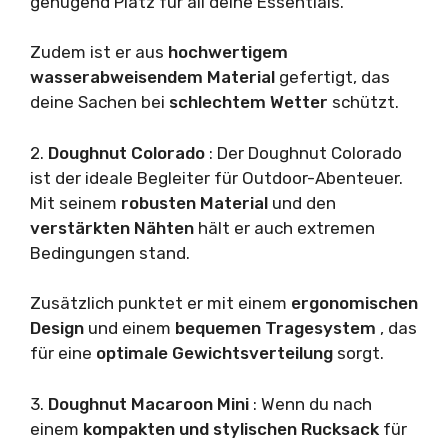
genügend Platz für all deine Essentials.
Zudem ist er aus
hochwertigem
wasserabweisendem Material
gefertigt, das
deine Sachen bei
schlechtem Wetter
schützt.
2.
Doughnut Colorado
: Der Doughnut Colorado
ist der ideale Begleiter für Outdoor-Abenteuer.
Mit seinem
robusten Material
und den
verstärkten Nähten
hält er auch extremen
Bedingungen stand.
Zusätzlich punktet er mit einem
ergonomischen
Design
und einem
bequemen Tragesystem
, das
für eine
optimale Gewichtsverteilung
sorgt.
3.
Doughnut Macaroon Mini
: Wenn du nach
einem
kompakten und stylischen Rucksack
für