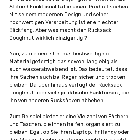
Stil
und
Funktionalität
in einem Produkt suchen.
Mit seinem modernen Design und seiner
hochwertigen Verarbeitung ist er ein echter
Blickfang. Aber was macht den Rucksack
Doughnut wirklich
einzigartig
?
Nun, zum einen ist er aus hochwertigem
Material
gefertigt, das sowohl langlebig als
auch wasserabweisend ist. Das bedeutet, dass
Ihre Sachen auch bei Regen sicher und trocken
bleiben. Darüber hinaus verfügt der Rucksack
Doughnut über viele
praktische Funktionen
, die
ihn von anderen Rucksäcken abheben.
Zum Beispiel bietet er eine Vielzahl von Fächern
und Taschen, die Ihnen helfen, organisiert zu
bleiben. Egal, ob Sie Ihren Laptop, Ihr Handy oder
Ihre Wasserflasche verstauen möchten, es gibt