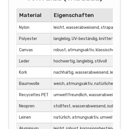
Material
Eigenschaften
Nylon
leicht, wasserabweisend, strapazierfähi
Polyester
langlebig, UV-beständig, knitterfrei
Canvas
robust, atmungsaktiv, klassischer Look
Leder
hochwertig, langlebig, stilvoll
Kork
nachhaltig, wasserabweisend, leicht
Baumwolle
weich, atmungsaktiv, natürlicher Stoff
Recyceltes PET
umweltfreundlich, wasserabweisend, lan
Neopren
stoßfest, wasserabweisend, isolierend
Leinen
natürlich, atmungsaktiv, umweltfreundl
Aluminium
leicht, robust, korrosionsbeständig