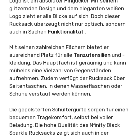
Logo ist ein absoluter Hingucker. Mit seinem
glitzernden Design und dem eleganten weißen
Logo zieht er alle Blicke auf sich. Doch dieser
Rucksack überzeugt nicht nur optisch, sondern
auch in Sachen
Funktionalität
.
Mit seinen zahlreichen Fächern bietet er
ausreichend Platz für alle
Tanzutensilien
und -
kleidung. Das Hauptfach ist geräumig und kann
mühelos eine Vielzahl von Gegenständen
aufnehmen. Zudem verfügt der Rucksack über
Seitentaschen, in denen Wasserflaschen oder
Schuhe verstaut werden können.
Die gepolsterten Schultergurte sorgen für einen
bequemen Tragekomfort, selbst bei voller
Beladung. Die hohe Qualität des Nfinity Black
Sparkle Rucksacks zeigt sich auch in der