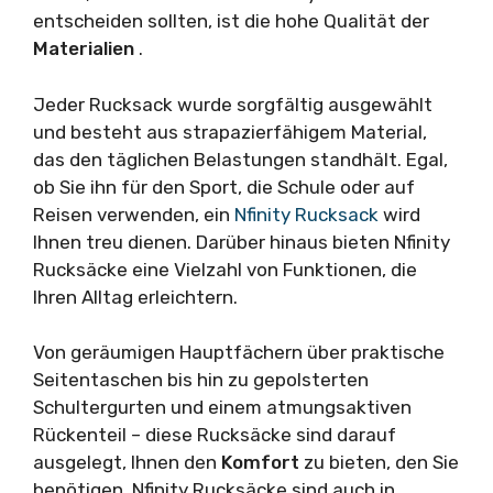
entscheiden sollten, ist die hohe Qualität der
Materialien
.
Jeder Rucksack wurde sorgfältig ausgewählt
und besteht aus strapazierfähigem Material,
das den täglichen Belastungen standhält. Egal,
ob Sie ihn für den Sport, die Schule oder auf
Reisen verwenden, ein
Nfinity Rucksack
wird
Ihnen treu dienen. Darüber hinaus bieten Nfinity
Rucksäcke eine Vielzahl von Funktionen, die
Ihren Alltag erleichtern.
Von geräumigen Hauptfächern über praktische
Seitentaschen bis hin zu gepolsterten
Schultergurten und einem atmungsaktiven
Rückenteil – diese Rucksäcke sind darauf
ausgelegt, Ihnen den
Komfort
zu bieten, den Sie
benötigen. Nfinity Rucksäcke sind auch in