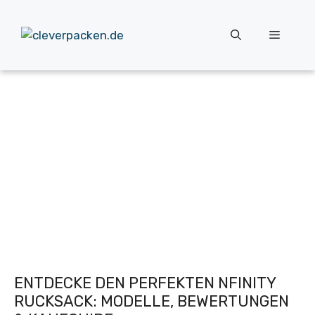
Zum
Inhalt
Menü
springen
ENTDECKE DEN PERFEKTEN NFINITY
RUCKSACK: MODELLE, BEWERTUNGEN