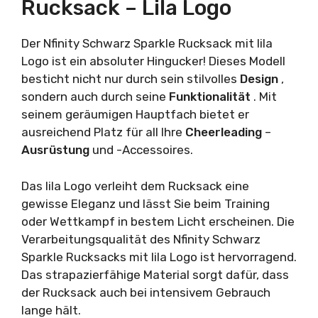
Rucksack – Lila Logo
Der Nfinity Schwarz Sparkle Rucksack mit lila
Logo ist ein absoluter Hingucker! Dieses Modell
besticht nicht nur durch sein stilvolles
Design
,
sondern auch durch seine
Funktionalität
. Mit
seinem geräumigen Hauptfach bietet er
ausreichend Platz für all Ihre
Cheerleading
–
Ausrüstung
und -Accessoires.
Das lila Logo verleiht dem Rucksack eine
gewisse Eleganz und lässt Sie beim Training
oder Wettkampf in bestem Licht erscheinen. Die
Verarbeitungsqualität des Nfinity Schwarz
Sparkle Rucksacks mit lila Logo ist hervorragend.
Das strapazierfähige Material sorgt dafür, dass
der Rucksack auch bei intensivem Gebrauch
lange hält.