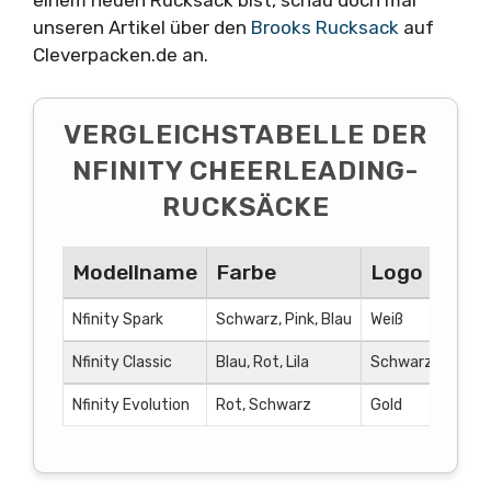
einem neuen Rucksack bist, schau doch mal
unseren Artikel über den
Brooks Rucksack
auf
Cleverpacken.de an.
VERGLEICHSTABELLE DER
NFINITY CHEERLEADING-
RUCKSÄCKE
Modellname
Farbe
Logo Farbe
Nfinity Spark
Schwarz, Pink, Blau
Weiß
Nfinity Classic
Blau, Rot, Lila
Schwarz
Nfinity Evolution
Rot, Schwarz
Gold