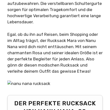
aufzubewahren. Die verstellbaren Schultergurte
sorgen für optimalen Tragekomfort und die
hochwertige Verarbeitung garantiert eine lange
Lebensdauer.
Egal, ob du ihn auf Reisen, beim Shopping oder
im Alltag trägst, der Rucksack Mara von Nanu
Nana wird dich nicht enttäuschen. Mit seinem
charmanten Rosa und seiner idealen Größe ist er
der perfekte Begleiter für jeden Anlass. Also
gönn dir diesen modischen Rucksack und
verleihe deinem Outfit das gewisse Etwas!
DER PERFEKTE RUCKSACK