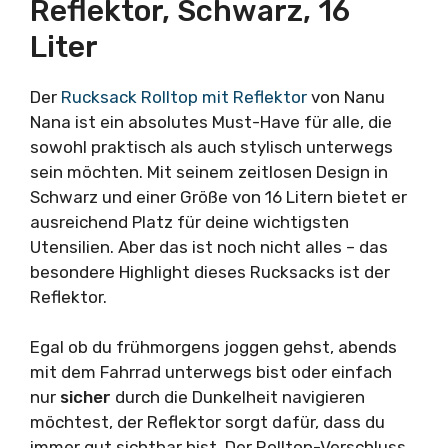
Reflektor, Schwarz, 16
Liter
Der
Rucksack Rolltop mit Reflektor
von Nanu
Nana ist ein absolutes Must-Have für alle, die
sowohl praktisch als auch stylisch unterwegs
sein möchten. Mit seinem zeitlosen Design in
Schwarz und einer Größe von 16 Litern bietet er
ausreichend Platz für deine wichtigsten
Utensilien. Aber das ist noch nicht alles – das
besondere Highlight dieses Rucksacks ist der
Reflektor.
Egal ob du frühmorgens joggen gehst, abends
mit dem Fahrrad unterwegs bist oder einfach
nur
sicher
durch die Dunkelheit navigieren
möchtest, der Reflektor sorgt dafür, dass du
immer gut sichtbar bist. Der Rolltop-Verschluss