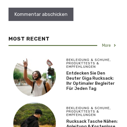
MOST RECENT
More
BEKLEIDUNG & SCHUHE
,
PRODUKTTESTS &
EMPFEHLUNGEN
Entdecken Sie Den
Deuter Giga Rucksack:
Ihr Optimaler Begleiter
Für Jeden Tag
BEKLEIDUNG & SCHUHE
,
PRODUKTTESTS &
EMPFEHLUNGEN
Rucksack Tasche Nähen:
Anleitung & Kostenlose