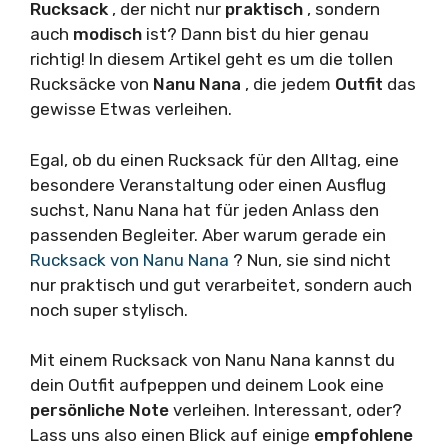
Rucksack
, der nicht nur
praktisch
, sondern
auch
modisch
ist? Dann bist du hier genau
richtig! In diesem Artikel geht es um die tollen
Rucksäcke von
Nanu Nana
, die jedem
Outfit
das
gewisse Etwas verleihen.
Egal, ob du einen Rucksack für den Alltag, eine
besondere Veranstaltung oder einen Ausflug
suchst, Nanu Nana hat für jeden Anlass den
passenden Begleiter. Aber warum gerade ein
Rucksack von Nanu Nana
? Nun, sie sind nicht
nur praktisch und gut verarbeitet, sondern auch
noch super stylisch.
Mit einem Rucksack von Nanu Nana kannst du
dein Outfit aufpeppen und deinem Look eine
persönliche Note
verleihen. Interessant, oder?
Lass uns also einen Blick auf einige
empfohlene