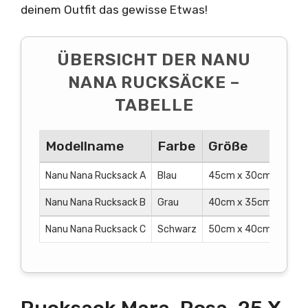
deinem Outfit das gewisse Etwas!
ÜBERSICHT DER NANU
NANA RUCKSÄCKE –
TABELLE
Modellname
Farbe
Größe
Nanu Nana Rucksack A
Blau
45cm x 30cm x 20cm
Nanu Nana Rucksack B
Grau
40cm x 35cm x 15cm
Nanu Nana Rucksack C
Schwarz
50cm x 40cm x 25cm