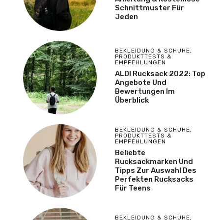
Schnittmuster Für
Jeden
BEKLEIDUNG & SCHUHE
,
PRODUKTTESTS &
EMPFEHLUNGEN
ALDI Rucksack 2022: Top
Angebote Und
Bewertungen Im
Überblick
BEKLEIDUNG & SCHUHE
,
PRODUKTTESTS &
EMPFEHLUNGEN
Beliebte
Rucksackmarken Und
Tipps Zur Auswahl Des
Perfekten Rucksacks
Für Teens
BEKLEIDUNG & SCHUHE
,