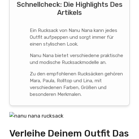
Schnellcheck: Die Highlights Des
Artikels
Ein Rucksack von Nanu Nana kann jedes
Outfit aufpeppen und sorgt immer für
einen stylischen Look.
Nanu Nana bietet verschiedene praktische
und modische Rucksackmodelle an.
Zu den empfohlenen Rucksäcken gehören
Mara, Paula, Rolltop und Lina, mit
verschiedenen Farben, Größen und
besonderen Merkmalen.
Verleihe Deinem Outfit Das