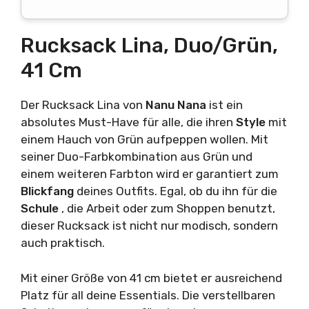
Rucksack Lina, Duo/grün,
41 Cm
Der Rucksack Lina von
Nanu Nana
ist ein
absolutes Must-Have für alle, die ihren
Style
mit
einem Hauch von Grün aufpeppen wollen. Mit
seiner Duo-Farbkombination aus Grün und
einem weiteren Farbton wird er garantiert zum
Blickfang
deines Outfits. Egal, ob du ihn für die
Schule
, die Arbeit oder zum Shoppen benutzt,
dieser Rucksack ist nicht nur modisch, sondern
auch praktisch.
Mit einer Größe von 41 cm bietet er ausreichend
Platz für all deine Essentials. Die verstellbaren