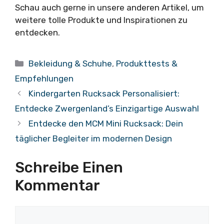
Schau auch gerne in unsere anderen Artikel, um
weitere tolle Produkte und Inspirationen zu
entdecken.
Kategorien
Bekleidung & Schuhe
,
Produkttests &
Empfehlungen
Kindergarten Rucksack Personalisiert:
Entdecke Zwergenland’s Einzigartige Auswahl
Entdecke den MCM Mini Rucksack: Dein
täglicher Begleiter im modernen Design
Schreibe Einen
Kommentar
Kommentar