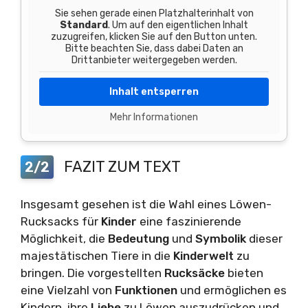
Sie sehen gerade einen Platzhalterinhalt von
Standard
. Um auf den eigentlichen Inhalt
zuzugreifen, klicken Sie auf den Button unten.
Bitte beachten Sie, dass dabei Daten an
Drittanbieter weitergegeben werden.
Inhalt entsperren
Mehr Informationen
FAZIT ZUM TEXT
2/2
Insgesamt gesehen ist die Wahl eines Löwen-
Rucksacks für
Kinder
eine faszinierende
Möglichkeit, die
Bedeutung
und
Symbolik
dieser
majestätischen Tiere in die
Kinderwelt
zu
bringen. Die vorgestellten
Rucksäcke
bieten
eine Vielzahl von
Funktionen
und ermöglichen es
Kindern, ihre
Liebe
zu Löwen auszudrücken und