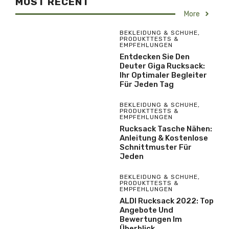
MOST RECENT
More
BEKLEIDUNG & SCHUHE
,
PRODUKTTESTS &
EMPFEHLUNGEN
Entdecken Sie Den
Deuter Giga Rucksack:
Ihr Optimaler Begleiter
Für Jeden Tag
BEKLEIDUNG & SCHUHE
,
PRODUKTTESTS &
EMPFEHLUNGEN
Rucksack Tasche Nähen:
Anleitung & Kostenlose
Schnittmuster Für
Jeden
BEKLEIDUNG & SCHUHE
,
PRODUKTTESTS &
EMPFEHLUNGEN
ALDI Rucksack 2022: Top
Angebote Und
Bewertungen Im
Überblick