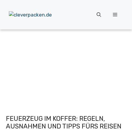
Zum
Inhalt
Menü
springen
FEUERZEUG IM KOFFER: REGELN,
AUSNAHMEN UND TIPPS FÜRS REISEN