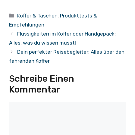
Kategorien
Koffer & Taschen
,
Produkttests &
Empfehlungen
Flüssigkeiten im Koffer oder Handgepäck:
Alles, was du wissen musst!
Dein perfekter Reisebegleiter: Alles über den
fahrenden Koffer
Schreibe Einen
Kommentar
Kommentar