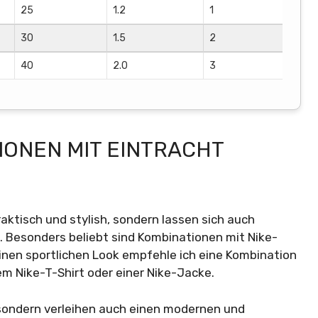
25
1.2
1
3
30
1.5
2
4
40
2.0
3
5
IONEN MIT EINTRACHT
aktisch und stylish, sondern lassen sich auch
 Besonders beliebt sind Kombinationen mit Nike-
inen sportlichen Look empfehle ich eine Kombination
em Nike-T-Shirt oder einer Nike-Jacke.
 sondern verleihen auch einen modernen und