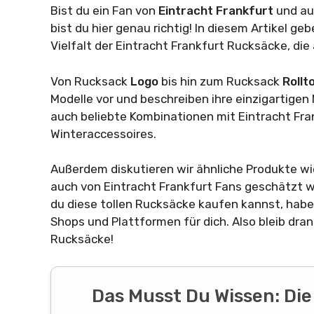
Bist du ein Fan von
Eintracht Frankfurt
und au
bist du hier genau richtig! In diesem Artikel ge
Vielfalt der Eintracht Frankfurt Rucksäcke, die 
Von Rucksack
Logo
bis hin zum Rucksack
Roll
Modelle vor und beschreiben ihre einzigartigen M
auch beliebte Kombinationen mit Eintracht Fr
Winteraccessoires.
Außerdem diskutieren wir ähnliche Produkte wi
auch von Eintracht Frankfurt Fans geschätzt
du diese tollen Rucksäcke kaufen kannst, habe
Shops und Plattformen für dich. Also bleib dra
Rucksäcke!
Das Musst Du Wissen: Die