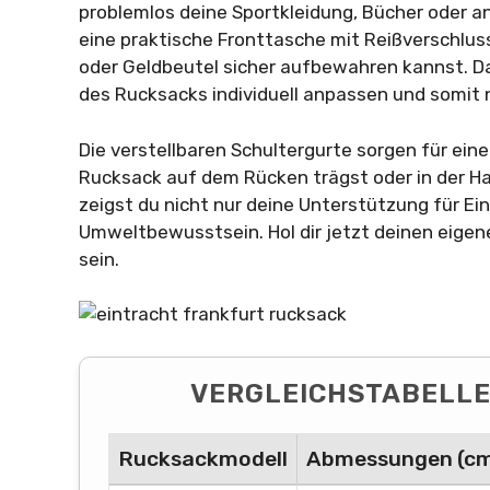
problemlos deine Sportkleidung, Bücher oder an
eine praktische Fronttasche mit Reißverschluss
oder Geldbeutel sicher aufbewahren kannst. D
des Rucksacks individuell anpassen und somit 
Die verstellbaren Schultergurte sorgen für ei
Rucksack auf dem Rücken trägst oder in der H
zeigst du nicht nur deine Unterstützung für Ei
Umweltbewusstsein. Hol dir jetzt deinen eigene
sein.
VERGLEICHSTABELLE
Rucksackmodell
Abmessungen (c