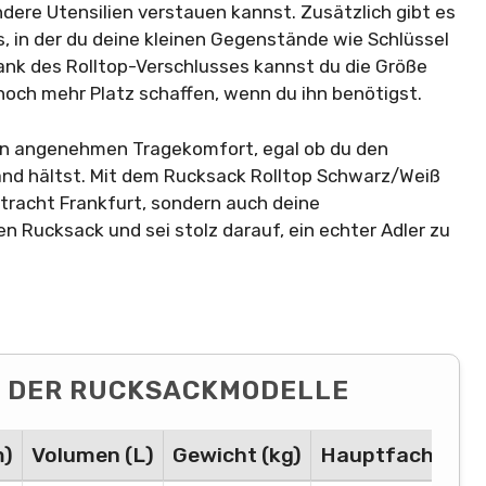
dere Utensilien verstauen kannst. Zusätzlich gibt es
, in der du deine kleinen Gegenstände wie Schlüssel
ank des Rolltop-Verschlusses kannst du die Größe
noch mehr Platz schaffen, wenn du ihn benötigst.
nen angenehmen Tragekomfort, egal ob du den
and hältst. Mit dem Rucksack Rolltop Schwarz/Weiß
ntracht Frankfurt, sondern auch deine
n Rucksack und sei stolz darauf, ein echter Adler zu
 DER RUCKSACKMODELLE
m)
Volumen (L)
Gewicht (kg)
Hauptfach
Zus