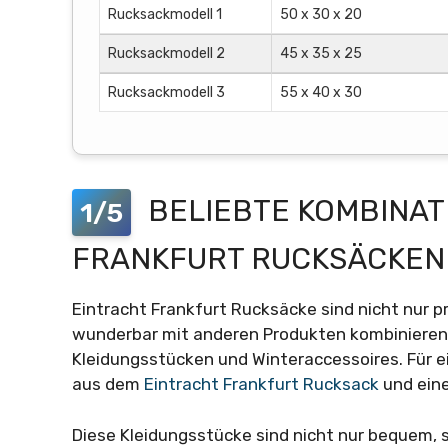
Rucksackmodell 1
50 x 30 x 20
Rucksackmodell 2
45 x 35 x 25
Rucksackmodell 3
55 x 40 x 30
BELIEBTE KOMBINAT
1/5
FRANKFURT RUCKSÄCKEN
Eintracht Frankfurt Rucksäcke sind nicht nur pr
wunderbar mit anderen Produkten kombinieren.
Kleidungsstücken und Winteraccessoires. Für e
aus dem
Eintracht Frankfurt Rucksack
und ein
Diese Kleidungsstücke sind nicht nur bequem,