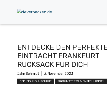
Zum
Inhalt
springen
ENTDECKE DEN PERFEKT
EINTRACHT FRANKFURT
RUCKSACK FÜR DICH
Jahn Schmidt
2. November 2023
BEKLEIDUNG & SCHUHE
PRODUKTTESTS & EMPFEHLUNGEN