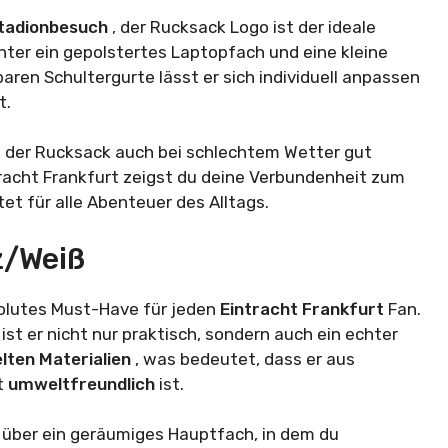
tadionbesuch
, der Rucksack Logo ist der ideale
unter ein gepolstertes Laptopfach und eine kleine
aren Schultergurte lässt er sich individuell anpassen
t.
ss der Rucksack auch bei schlechtem Wetter gut
racht Frankfurt zeigst du deine Verbundenheit zum
et für alle Abenteuer des Alltags.
z/Weiß
solutes Must-Have für jeden
Eintracht Frankfurt
Fan.
ist er nicht nur praktisch, sondern auch ein echter
lten Materialien
, was bedeutet, dass er aus
t
umweltfreundlich
ist.
 über ein geräumiges Hauptfach, in dem du