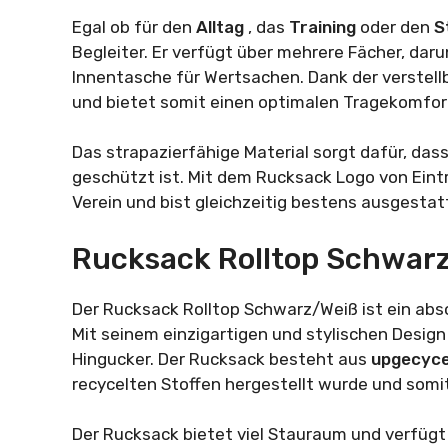
Egal ob für den
Alltag
, das
Training
oder den
S
Begleiter. Er verfügt über mehrere Fächer, dar
Innentasche für Wertsachen. Dank der verstellb
und bietet somit einen optimalen Tragekomfor
Das strapazierfähige Material sorgt dafür, da
geschützt ist. Mit dem Rucksack Logo von Eint
Verein und bist gleichzeitig bestens ausgestatt
Rucksack Rolltop Schwar
Der Rucksack Rolltop Schwarz/Weiß ist ein ab
Mit seinem einzigartigen und stylischen Design 
Hingucker. Der Rucksack besteht aus
upgecyce
recycelten Stoffen hergestellt wurde und somi
Der Rucksack bietet viel Stauraum und verfügt