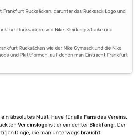
ht Frankfurt Rucksäcken, darunter das Rucksack Logo und
rankfurt Rucksäcken sind Nike-Kleidungsstücke und
Frankfurt Rucksäcken wie der Nike Gymsack und die Nike
hops und Plattformen, auf denen man Eintracht Frankfurt
t ein absolutes Must-Have für alle
Fans
des Vereins.
tickten
Vereinslogo
ist er ein echter
Blickfang
. Der
htigen Dinge, die man unterwegs braucht.