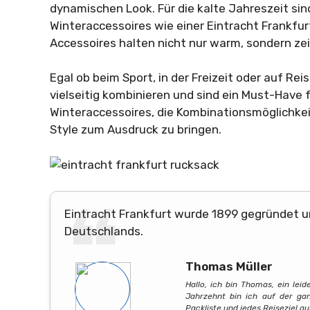
dynamischen Look. Für die kalte Jahreszeit sin
Winteraccessoires wie einer Eintracht Frankfu
Accessoires halten nicht nur warm, sondern zei
Egal ob beim Sport, in der Freizeit oder auf Rei
vielseitig kombinieren und sind ein Must-Have f
Winteraccessoires, die Kombinationsmöglichkei
Style zum Ausdruck zu bringen.
Eintracht Frankfurt wurde 1899 gegründet un
Deutschlands.
Thomas Müller
Hallo, ich bin Thomas, ein lei
Jahrzehnt bin ich auf der ga
Packliste und jedes Reiseziel a