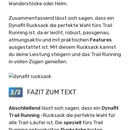
Wanderstöcke oder Helm.
Zusammenfassend lässt sich sagen, dass ein
Dynafit Rucksack die perfekte Wahl fürs Trail
Running ist, da er leicht, robust, passgenau,
atmungsaktiv und mit praktischen
Features
ausgestattet ist. Mit diesem Rucksack kannst
du deine Leistung steigern und das Trail Running
in vollen Zügen genießen.
FAZIT ZUM TEXT
2/2
Abschließend
lässt sich sagen, dass ein
Dynafit
Trail Running
-Rucksack die perfekte Wahl für
alle Trail-Läufer ist. Die
speziell
fürs Trail
Running entwickelten
Rucksäcke
bieten