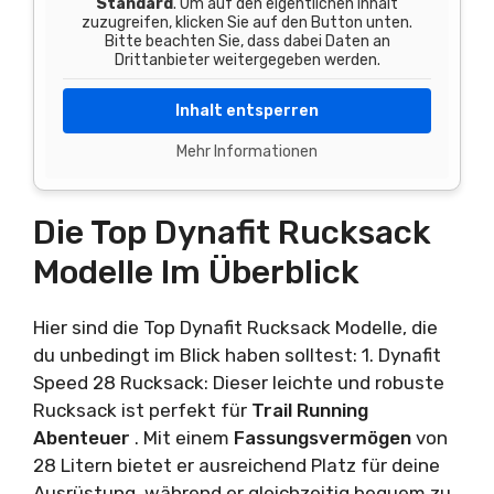
Standard
. Um auf den eigentlichen Inhalt
zuzugreifen, klicken Sie auf den Button unten.
Bitte beachten Sie, dass dabei Daten an
Drittanbieter weitergegeben werden.
Inhalt entsperren
Mehr Informationen
Die Top Dynafit Rucksack
Modelle Im Überblick
Hier sind die Top Dynafit Rucksack Modelle, die
du unbedingt im Blick haben solltest: 1. Dynafit
Speed 28 Rucksack: Dieser leichte und robuste
Rucksack ist perfekt für
Trail Running
Abenteuer
. Mit einem
Fassungsvermögen
von
28 Litern bietet er ausreichend Platz für deine
Ausrüstung, während er gleichzeitig bequem zu