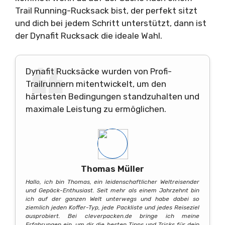
Trail Running-Rucksack bist, der perfekt sitzt
und dich bei jedem Schritt unterstützt, dann ist
der Dynafit Rucksack die ideale Wahl.
Dynafit Rucksäcke wurden von Profi-
Trailrunnern mitentwickelt, um den
härtesten Bedingungen standzuhalten und
maximale Leistung zu ermöglichen.
Thomas Müller
Hallo, ich bin Thomas, ein leidenschaftlicher Weltreisender
und Gepäck-Enthusiast. Seit mehr als einem Jahrzehnt bin
ich auf der ganzen Welt unterwegs und habe dabei so
ziemlich jeden Koffer-Typ, jede Packliste und jedes Reiseziel
ausprobiert. Bei cleverpacken.de bringe ich meine
Erfahrungen ein, um dir die besten Tipps und Tricks für dein