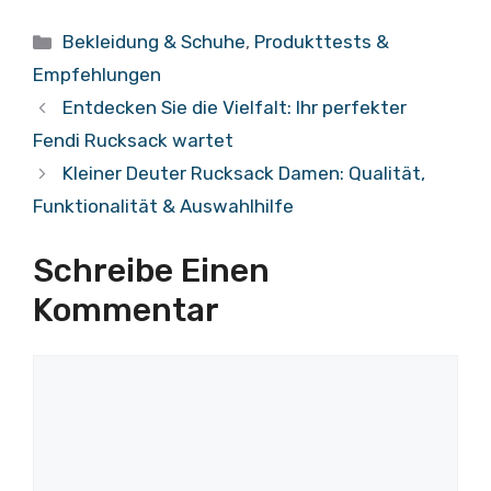
Kategorien
Bekleidung & Schuhe
,
Produkttests &
Empfehlungen
Entdecken Sie die Vielfalt: Ihr perfekter
Fendi Rucksack wartet
Kleiner Deuter Rucksack Damen: Qualität,
Funktionalität & Auswahlhilfe
Schreibe Einen
Kommentar
Kommentar