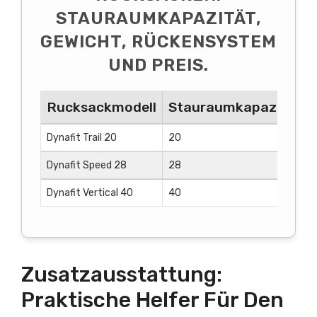
STAURAUMKAPAZITÄT,
GEWICHT, RÜCKENSYSTEM
UND PREIS.
Rucksackmodell
Stauraumkapazität (L
Dynafit Trail 20
20
Dynafit Speed 28
28
Dynafit Vertical 40
40
Zusatzausstattung:
Praktische Helfer Für Den