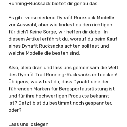
Running-Rucksack bietet dir genau das.
Es gibt verschiedene Dynafit Rucksack
Modelle
zur Auswahl, aber wie findest du den richtigen
für dich? Keine Sorge, wir helfen dir dabei. In
diesem Artikel erfährst du, worauf du beim
Kauf
eines Dynafit Rucksacks achten solltest und
welche Modelle die besten sind.
Also, bleib dran und lass uns gemeinsam die Welt
des Dynafit Trail Running-Rucksacks entdecken!
Übrigens, wusstest du, dass Dynafit eine der
führenden Marken für Bergsportausrüstung ist
und für ihre hochwertigen Produkte bekannt
ist? Jetzt bist du bestimmt noch gespannter,
oder?
Lass uns loslegen!