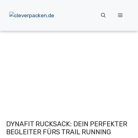
Zum
Inhalt
Menü
springen
DYNAFIT RUCKSACK: DEIN PERFEKTER
BEGLEITER FÜRS TRAIL RUNNING