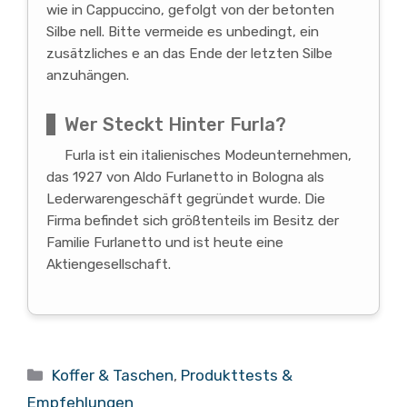
wie in Cappuccino, gefolgt von der betonten
Silbe nell. Bitte vermeide es unbedingt, ein
zusätzliches e an das Ende der letzten Silbe
anzuhängen.
Wer Steckt Hinter Furla?
Furla ist ein italienisches Modeunternehmen,
das 1927 von Aldo Furlanetto in Bologna als
Lederwarengeschäft gegründet wurde. Die
Firma befindet sich größtenteils im Besitz der
Familie Furlanetto und ist heute eine
Aktiengesellschaft.
Kategorien
Koffer & Taschen
,
Produkttests &
Empfehlungen