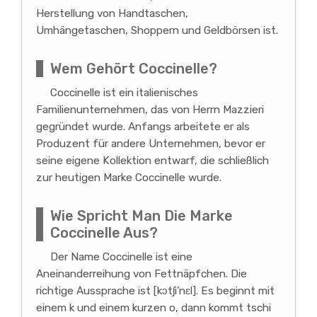
Herstellung von Handtaschen,
Umhängetaschen, Shoppern und Geldbörsen ist.
Wem Gehört Coccinelle?
Coccinelle ist ein italienisches
Familienunternehmen, das von Herrn Mazzieri
gegründet wurde. Anfangs arbeitete er als
Produzent für andere Unternehmen, bevor er
seine eigene Kollektion entwarf, die schließlich
zur heutigen Marke Coccinelle wurde.
Wie Spricht Man Die Marke
Coccinelle Aus?
Der Name Coccinelle ist eine
Aneinanderreihung von Fettnäpfchen. Die
richtige Aussprache ist [kɔtʃi’nɛl]. Es beginnt mit
einem k und einem kurzen o, dann kommt tschi