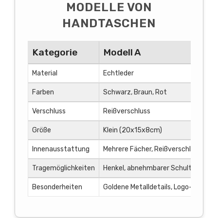
MODELLE VON
HANDTASCHEN
Kategorie
Modell A
Material
Echtleder
Farben
Schwarz, Braun, Rot
Verschluss
Reißverschluss
Größe
Klein (20x15x8cm)
Innenausstattung
Mehrere Fächer, Reißverschlusstasc
Tragemöglichkeiten
Henkel, abnehmbarer Schultergurt
Besonderheiten
Goldene Metalldetails, Logo-Prägun