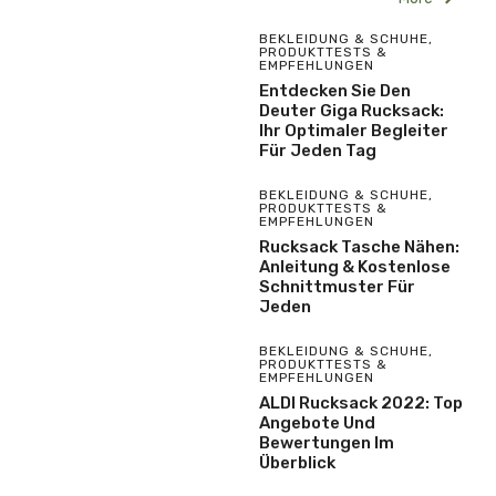
BEKLEIDUNG & SCHUHE
,
PRODUKTTESTS &
EMPFEHLUNGEN
Entdecken Sie Den
Deuter Giga Rucksack:
Ihr Optimaler Begleiter
Für Jeden Tag
BEKLEIDUNG & SCHUHE
,
PRODUKTTESTS &
EMPFEHLUNGEN
Rucksack Tasche Nähen:
Anleitung & Kostenlose
Schnittmuster Für
Jeden
BEKLEIDUNG & SCHUHE
,
PRODUKTTESTS &
EMPFEHLUNGEN
ALDI Rucksack 2022: Top
Angebote Und
Bewertungen Im
Überblick