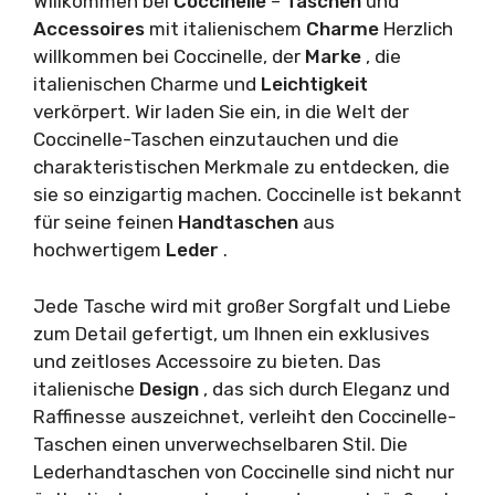
Willkommen bei
Coccinelle
–
Taschen
und
Accessoires
mit italienischem
Charme
Herzlich
willkommen bei Coccinelle, der
Marke
, die
italienischen Charme und
Leichtigkeit
verkörpert. Wir laden Sie ein, in die Welt der
Coccinelle-Taschen einzutauchen und die
charakteristischen Merkmale zu entdecken, die
sie so einzigartig machen. Coccinelle ist bekannt
für seine feinen
Handtaschen
aus
hochwertigem
Leder
.
Jede Tasche wird mit großer Sorgfalt und Liebe
zum Detail gefertigt, um Ihnen ein exklusives
und zeitloses Accessoire zu bieten. Das
italienische
Design
, das sich durch Eleganz und
Raffinesse auszeichnet, verleiht den Coccinelle-
Taschen einen unverwechselbaren Stil. Die
Lederhandtaschen von Coccinelle sind nicht nur