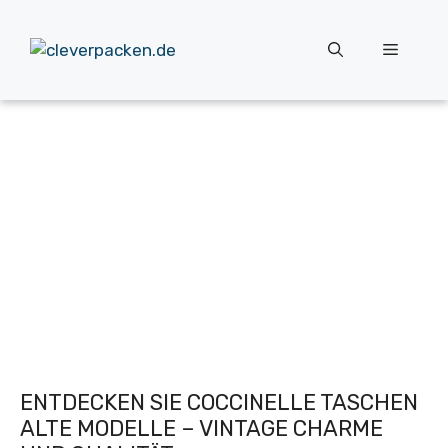
Zum
Inhalt
Menü
springen
ENTDECKEN SIE COCCINELLE TASCHEN
ALTE MODELLE – VINTAGE CHARME