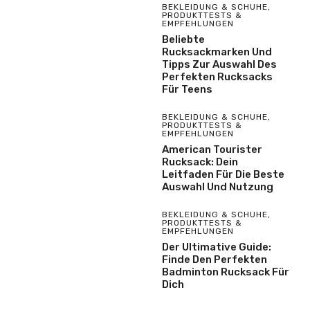
BEKLEIDUNG & SCHUHE
,
PRODUKTTESTS &
EMPFEHLUNGEN
Beliebte
Rucksackmarken Und
Tipps Zur Auswahl Des
Perfekten Rucksacks
Für Teens
BEKLEIDUNG & SCHUHE
,
PRODUKTTESTS &
EMPFEHLUNGEN
American Tourister
Rucksack: Dein
Leitfaden Für Die Beste
Auswahl Und Nutzung
BEKLEIDUNG & SCHUHE
,
PRODUKTTESTS &
EMPFEHLUNGEN
Der Ultimative Guide:
Finde Den Perfekten
Badminton Rucksack Für
Dich