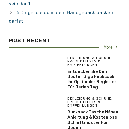
sein darf!
5 Dinge, die du in dein Handgepäck packen
darfst!
MOST RECENT
More
BEKLEIDUNG & SCHUHE
,
PRODUKTTESTS &
EMPFEHLUNGEN
Entdecken Sie Den
Deuter Giga Rucksack:
Ihr Optimaler Begleiter
Für Jeden Tag
BEKLEIDUNG & SCHUHE
,
PRODUKTTESTS &
EMPFEHLUNGEN
Rucksack Tasche Nähen:
Anleitung & Kostenlose
Schnittmuster Für
Jeden