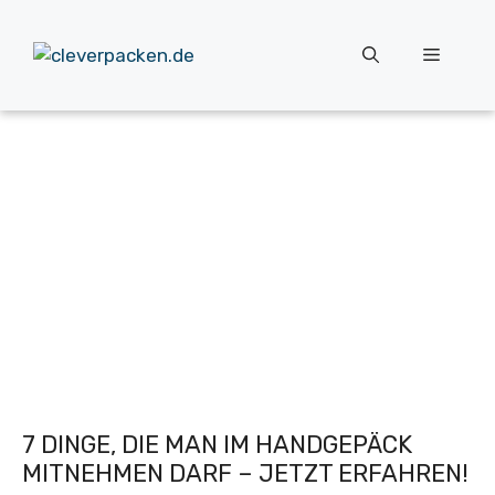
Zum
Inhalt
Menü
springen
7 DINGE, DIE MAN IM HANDGEPÄCK
MITNEHMEN DARF – JETZT ERFAHREN!