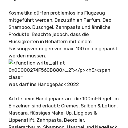
Kosmetika dürfen problemlos ins Flugzeug
mitgeführt werden. Dazu zählen Parfüm, Deo,
Shampoo, Duschgel, Zahnpasta und ähnliche
Produkte. Beachte jedoch, dass die
Flüssigkeiten in Behältern mit einem
Fassungsvermögen von max. 100 ml eingepackt
werden müssen.
Was darf ins Handgepäck 2022
Achte beim Handgepäck auf die 100ml-Regel. Im
Einzelnen sind erlaubt: Cremes, Salben & Lotion,
Mascara, flüssiges Make-Up, Lipgloss &
Lippenstift, Zahnpasta, Deoroller,
Rasierschaum, Shampoo, Haargel und Nagellack,