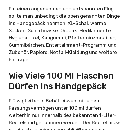
Für einen angenehmen und entspannten Flug
sollte man unbedingt die oben genannten Dinge
ins Handgepäck nehmen. XL-Schal, warme
Socken, Schlafmaske, Oropax, Medikamente,
Hygienartikel, Kaugummi, Pfefferminzpastillen,
Gummibärchen, Entertainment-Programm und
Zubehör, Papiere, Notfall-Kleidung und weitere
Einträge.
Wie Viele 100 Ml Flaschen
Dürfen Ins Handgepäck
Flüssigkeiten in Behältnissen mit einem
Fassungsvermögen unter 100 ml dürfen
weiterhin nur innerhalb des bekannten 1-Liter-
Beutels mitgenommen werden. Der Beutel muss
durchsichtig, wieder verschließbar und ein