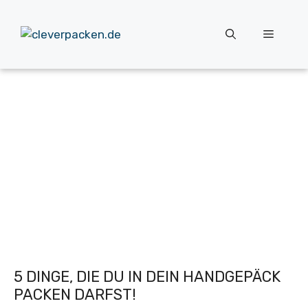
Zum
Inhalt
Menü
springen
5 DINGE, DIE DU IN DEIN HANDGEPÄCK
PACKEN DARFST!