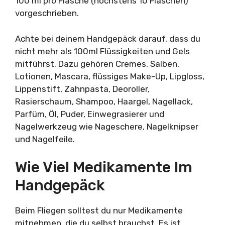
100 ml pro Flasche (höchstens 10 Flaschen)
vorgeschrieben.
Achte bei deinem Handgepäck darauf, dass du
nicht mehr als 100ml Flüssigkeiten und Gels
mitführst. Dazu gehören Cremes, Salben,
Lotionen, Mascara, flüssiges Make-Up, Lipgloss,
Lippenstift, Zahnpasta, Deoroller,
Rasierschaum, Shampoo, Haargel, Nagellack,
Parfüm, Öl, Puder, Einwegrasierer und
Nagelwerkzeug wie Nageschere, Nagelknipser
und Nagelfeile.
Wie Viel Medikamente Im
Handgepäck
Beim Fliegen solltest du nur Medikamente
mitnehmen, die du selbst brauchst. Es ist