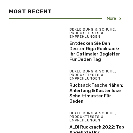
MOST RECENT
More
BEKLEIDUNG & SCHUHE
,
PRODUKTTESTS &
EMPFEHLUNGEN
Entdecken Sie Den
Deuter Giga Rucksack:
Ihr Optimaler Begleiter
Für Jeden Tag
BEKLEIDUNG & SCHUHE
,
PRODUKTTESTS &
EMPFEHLUNGEN
Rucksack Tasche Nähen:
Anleitung & Kostenlose
Schnittmuster Für
Jeden
BEKLEIDUNG & SCHUHE
,
PRODUKTTESTS &
EMPFEHLUNGEN
ALDI Rucksack 2022: Top
Angebote Und