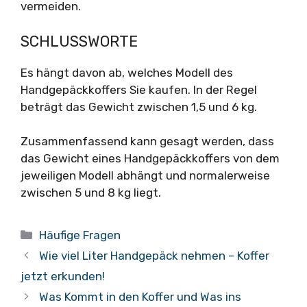
vermeiden.
SCHLUSSWORTE
Es hängt davon ab, welches Modell des
Handgepäckkoffers Sie kaufen. In der Regel
beträgt das Gewicht zwischen 1,5 und 6 kg.
Zusammenfassend kann gesagt werden, dass
das Gewicht eines Handgepäckkoffers von dem
jeweiligen Modell abhängt und normalerweise
zwischen 5 und 8 kg liegt.
Kategorien
Häufige Fragen
Wie viel Liter Handgepäck nehmen – Koffer
jetzt erkunden!
Was Kommt in den Koffer und Was ins