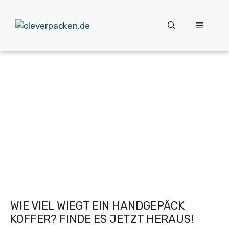
Zum
Inhalt
Menü
springen
WIE VIEL WIEGT EIN HANDGEPÄCK
KOFFER? FINDE ES JETZT HERAUS!