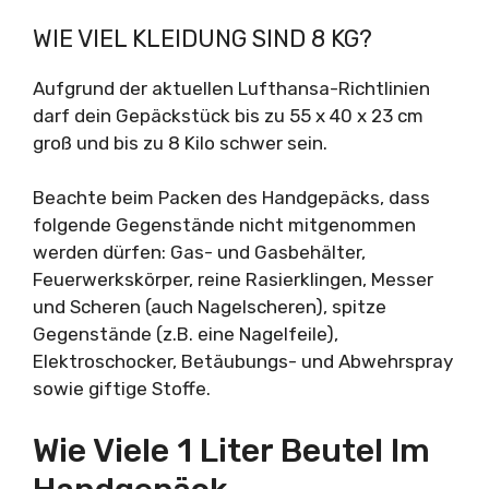
WIE VIEL KLEIDUNG SIND 8 KG?
Aufgrund der aktuellen Lufthansa-Richtlinien
darf dein Gepäckstück bis zu 55 x 40 x 23 cm
groß und bis zu 8 Kilo schwer sein.
Beachte beim Packen des Handgepäcks, dass
folgende Gegenstände nicht mitgenommen
werden dürfen: Gas- und Gasbehälter,
Feuerwerkskörper, reine Rasierklingen, Messer
und Scheren (auch Nagelscheren), spitze
Gegenstände (z.B. eine Nagelfeile),
Elektroschocker, Betäubungs- und Abwehrspray
sowie giftige Stoffe.
Wie Viele 1 Liter Beutel Im