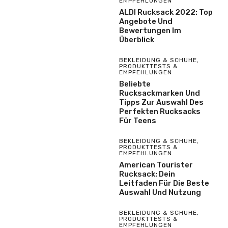
EMPFEHLUNGEN
ALDI Rucksack 2022: Top
Angebote Und
Bewertungen Im
Überblick
BEKLEIDUNG & SCHUHE
,
PRODUKTTESTS &
EMPFEHLUNGEN
Beliebte
Rucksackmarken Und
Tipps Zur Auswahl Des
Perfekten Rucksacks
Für Teens
BEKLEIDUNG & SCHUHE
,
PRODUKTTESTS &
EMPFEHLUNGEN
American Tourister
Rucksack: Dein
Leitfaden Für Die Beste
Auswahl Und Nutzung
BEKLEIDUNG & SCHUHE
,
PRODUKTTESTS &
EMPFEHLUNGEN