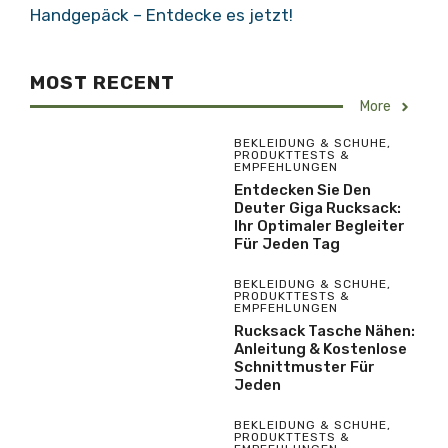
Handgepäck – Entdecke es jetzt!
MOST RECENT
More
BEKLEIDUNG & SCHUHE
,
PRODUKTTESTS &
EMPFEHLUNGEN
Entdecken Sie Den
Deuter Giga Rucksack:
Ihr Optimaler Begleiter
Für Jeden Tag
BEKLEIDUNG & SCHUHE
,
PRODUKTTESTS &
EMPFEHLUNGEN
Rucksack Tasche Nähen:
Anleitung & Kostenlose
Schnittmuster Für
Jeden
BEKLEIDUNG & SCHUHE
,
PRODUKTTESTS &