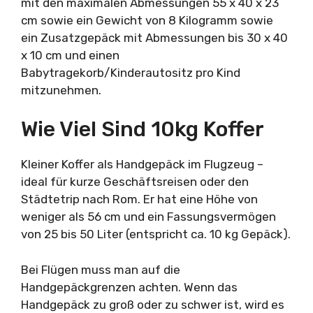
mit den maximalen Abmessungen 55 x 40 x 23
cm sowie ein Gewicht von 8 Kilogramm sowie
ein Zusatzgepäck mit Abmessungen bis 30 x 40
x 10 cm und einen
Babytragekorb/Kinderautositz pro Kind
mitzunehmen.
Wie Viel Sind 10kg Koffer
Kleiner Koffer als Handgepäck im Flugzeug –
ideal für kurze Geschäftsreisen oder den
Städtetrip nach Rom. Er hat eine Höhe von
weniger als 56 cm und ein Fassungsvermögen
von 25 bis 50 Liter (entspricht ca. 10 kg Gepäck).
Bei Flügen muss man auf die
Handgepäckgrenzen achten. Wenn das
Handgepäck zu groß oder zu schwer ist, wird es