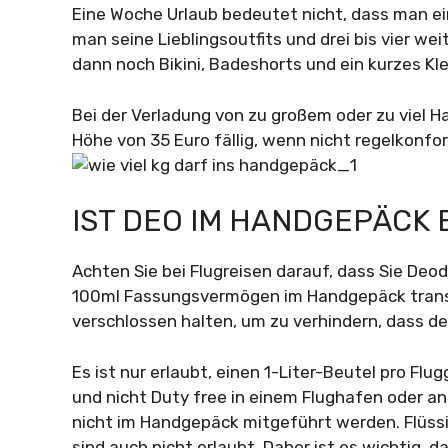
Eine Woche Urlaub bedeutet nicht, dass man ein
man seine Lieblingsoutfits und drei bis vier we
dann noch Bikini, Badeshorts und ein kurzes Kl
Bei der Verladung von zu großem oder zu viel 
Höhe von 35 Euro fällig, wenn nicht regelkonfo
IST DEO IM HANDGEPÄCK
Achten Sie bei Flugreisen darauf, dass Sie De
100ml Fassungsvermögen im Handgepäck transp
verschlossen halten, um zu verhindern, dass d
Es ist nur erlaubt, einen 1-Liter-Beutel pro Flu
und nicht Duty free in einem Flughafen oder a
nicht im Handgepäck mitgeführt werden. Flüssigk
sind auch nicht erlaubt. Daher ist es wichtig,