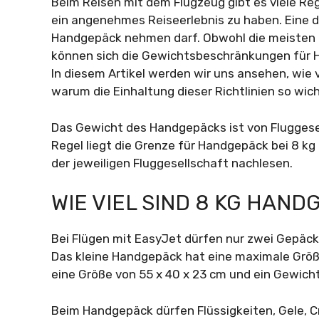
Beim Reisen mit dem Flugzeug gibt es viele 
ein angenehmes Reiseerlebnis zu haben. Eine de
Handgepäck nehmen darf. Obwohl die meisten F
können sich die Gewichtsbeschränkungen für H
In diesem Artikel werden wir uns ansehen, wie
warum die Einhaltung dieser Richtlinien so wicht
Das Gewicht des Handgepäcks ist von Fluggesell
Regel liegt die Grenze für Handgepäck bei 8 kg 
der jeweiligen Fluggesellschaft nachlesen.
WIE VIEL SIND 8 KG HAN
Bei Flügen mit EasyJet dürfen nur zwei Gepäc
Das kleine Handgepäck hat eine maximale Größ
eine Größe von 55 x 40 x 23 cm und ein Gewich
Beim Handgepäck dürfen Flüssigkeiten, Gele, C