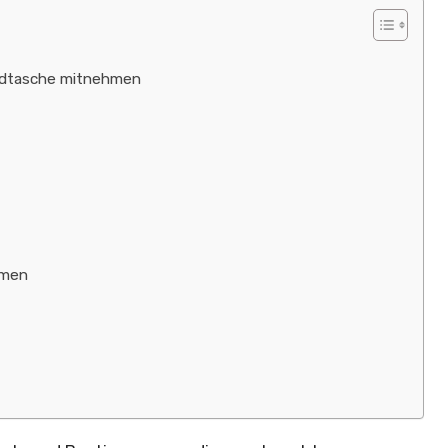
ndtasche mitnehmen
hmen