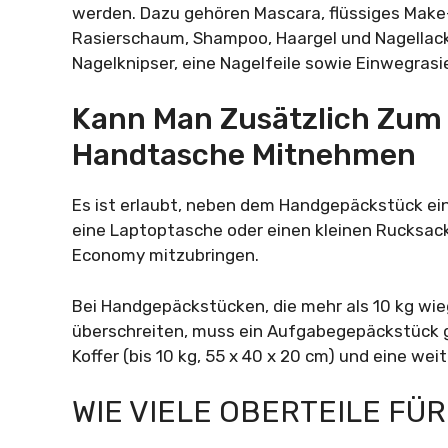
werden. Dazu gehören Mascara, flüssiges Make-U
Rasierschaum, Shampoo, Haargel und Nagellack,
Nagelknipser, eine Nagelfeile sowie Einwegrasie
Kann Man Zusätzlich Zum
Handtasche Mitnehmen
Es ist erlaubt, neben dem Handgepäckstück ei
eine Laptoptasche oder einen kleinen Rucksac
Economy mitzubringen.
Bei Handgepäckstücken, die mehr als 10 kg wie
überschreiten, muss ein Aufgabegepäckstück ge
Koffer (bis 10 kg, 55 x 40 x 20 cm) und eine weit
WIE VIELE OBERTEILE FÜR