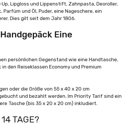
p, Lipgloss und Lippenstift, Zahnpasta, Deoroller,
 Parfüm und Öl, Puder, eine Nageschere, ein
rer. Dies gilt seit dem Jahr 1806.
 Handgepäck Eine
nen persönlichen Gegenstand wie eine Handtasche,
k in den Reiseklassen Economy und Premium
gen oder die Größe von 55 x 40 x 20 cm
bucht und bezahlt werden. Im Priority Tarif sind ein
ere Tasche (bis 35 x 20 x 20 cm) inkludiert.
 14 TAGE?