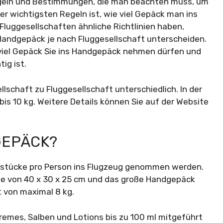
Regeln und Bestimmungen, die man beachten muss, um
r wichtigsten Regeln ist, wie viel Gepäck man ins
luggesellschaften ähnliche Richtlinien haben,
andgepäck je nach Fluggesellschaft unterscheiden.
 viel Gepäck Sie ins Handgepäck nehmen dürfen und
ig ist.
schaft zu Fluggesellschaft unterschiedlich. In der
bis 10 kg. Weitere Details können Sie auf der Website
DGEPÄCK?
kstücke pro Person ins Flugzeug genommen werden.
e von 40 x 30 x 25 cm und das große Handgepäck
t von maximal 8 kg.
remes, Salben und Lotions bis zu 100 ml mitgeführt