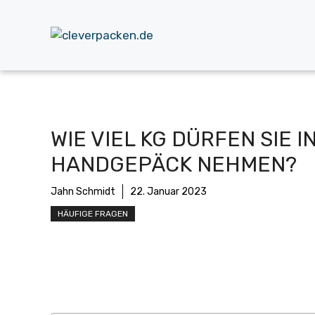
Zum
Inhalt
springen
WIE VIEL KG DÜRFEN SIE I
HANDGEPÄCK NEHMEN?
Jahn Schmidt
22. Januar 2023
HÄUFIGE FRAGEN