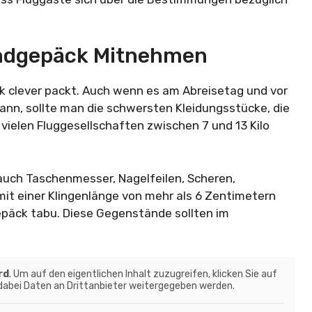
andgepäck Mitnehmen
ck clever packt. Auch wenn es am Abreisetag und vor
nn, sollte man die schwersten Kleidungsstücke, die
ielen Fluggesellschaften zwischen 7 und 13 Kilo
 auch Taschenmesser, Nagelfeilen, Scheren,
mit einer Klingenlänge von mehr als 6 Zentimetern
päck tabu. Diese Gegenstände sollten im
rd
. Um auf den eigentlichen Inhalt zuzugreifen, klicken Sie auf
 dabei Daten an Drittanbieter weitergegeben werden.