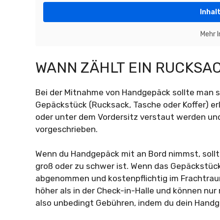
Inhal
Mehr 
WANN ZÄHLT EIN RUCKSA
Bei der Mitnahme von Handgepäck sollte man sic
Gepäckstück (Rucksack, Tasche oder Koffer) er
oder unter dem Vordersitz verstaut werden und
vorgeschrieben.
Wenn du Handgepäck mit an Bord nimmst, sollte
groß oder zu schwer ist. Wenn das Gepäckstück
abgenommen und kostenpflichtig im Frachtraum 
höher als in der Check-in-Halle und können nur
also unbedingt Gebühren, indem du dein Handge