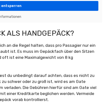
t entsperren
Informationen
CK ALS HANDGEPÄCK?
h an die Regel halten, dass pro Passagier nur ein
laubt ist. Es muss im Gepäckfach über den Sitzen
 oft ist eine Maximalgewicht von 8 kg
st du unbedingt darauf achten, dass es nicht zu
 zu schwer oder zu groß ist, wird es am Gate
verladen. Die Gebühren hierfür sind am Gate viel
 mit einer Kreditkarte beglichen werden. Vermeide
päck vorab kontrollierst.