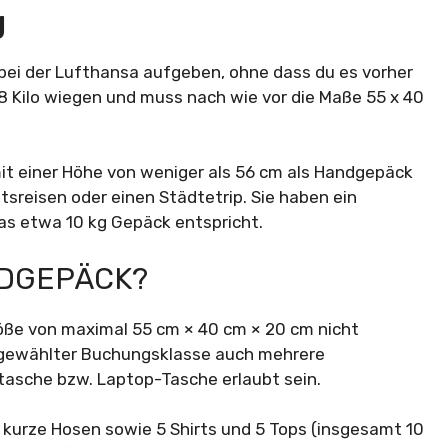
g
bei der Lufthansa aufgeben, ohne dass du es vorher
 8 Kilo wiegen und muss nach wie vor die Maße 55 x 40
 mit einer Höhe von weniger als 56 cm als Handgepäck
ftsreisen oder einen Städtetrip. Sie haben ein
as etwa 10 kg Gepäck entspricht.
NDGEPÄCK?
öße von maximal 55 cm × 40 cm × 20 cm nicht
d gewählter Buchungsklasse auch mehrere
asche bzw. Laptop-Tasche erlaubt sein.
 kurze Hosen sowie 5 Shirts und 5 Tops (insgesamt 10