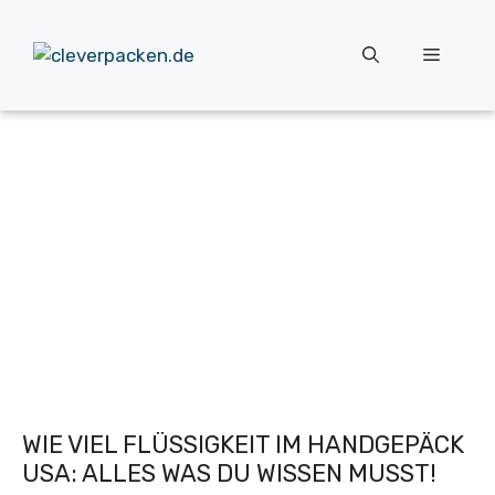
Zum
Inhalt
Menü
springen
WIE VIEL FLÜSSIGKEIT IM HANDGEPÄCK
USA: ALLES WAS DU WISSEN MUSST!