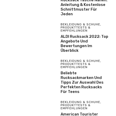
Rucksack Tasche Nähen:
Anleitung & Kostenlose
Schnittmuster Für
Jeden
BEKLEIDUNG & SCHUHE
,
PRODUKTTESTS &
EMPFEHLUNGEN
ALDI Rucksack 2022: Top
Angebote Und
Bewertungen Im
Überblick
BEKLEIDUNG & SCHUHE
,
PRODUKTTESTS &
EMPFEHLUNGEN
Beliebte
Rucksackmarken Und
Tipps Zur Auswahl Des
Perfekten Rucksacks
Für Teens
BEKLEIDUNG & SCHUHE
,
PRODUKTTESTS &
EMPFEHLUNGEN
American Tourister