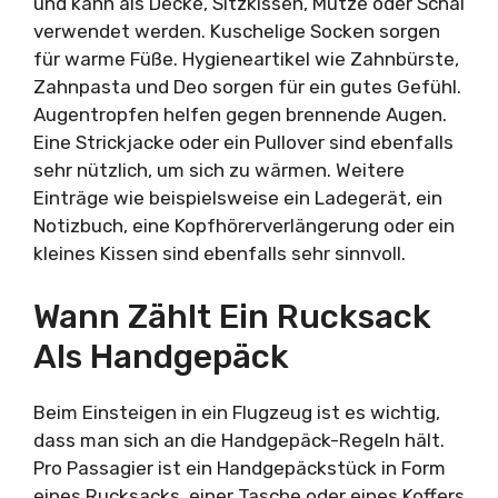
und kann als Decke, Sitzkissen, Mütze oder Schal
verwendet werden. Kuschelige Socken sorgen
für warme Füße. Hygieneartikel wie Zahnbürste,
Zahnpasta und Deo sorgen für ein gutes Gefühl.
Augentropfen helfen gegen brennende Augen.
Eine Strickjacke oder ein Pullover sind ebenfalls
sehr nützlich, um sich zu wärmen. Weitere
Einträge wie beispielsweise ein Ladegerät, ein
Notizbuch, eine Kopfhörerverlängerung oder ein
kleines Kissen sind ebenfalls sehr sinnvoll.
Wann Zählt Ein Rucksack
Als Handgepäck
Beim Einsteigen in ein Flugzeug ist es wichtig,
dass man sich an die Handgepäck-Regeln hält.
Pro Passagier ist ein Handgepäckstück in Form
eines Rucksacks, einer Tasche oder eines Koffers