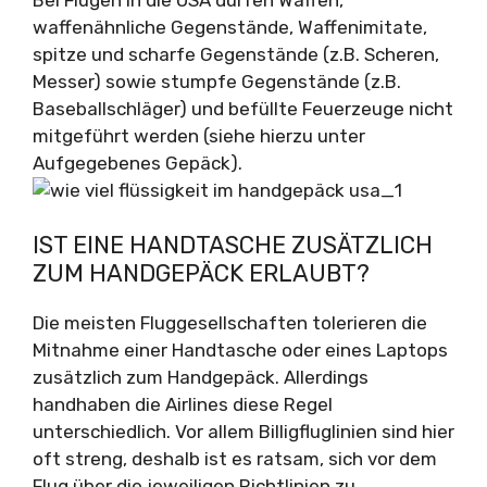
waffenähnliche Gegenstände, Waffenimitate,
spitze und scharfe Gegenstände (z.B. Scheren,
Messer) sowie stumpfe Gegenstände (z.B.
Baseballschläger) und befüllte Feuerzeuge nicht
mitgeführt werden (siehe hierzu unter
Aufgegebenes Gepäck).
IST EINE HANDTASCHE ZUSÄTZLICH
ZUM HANDGEPÄCK ERLAUBT?
Die meisten Fluggesellschaften tolerieren die
Mitnahme einer Handtasche oder eines Laptops
zusätzlich zum Handgepäck. Allerdings
handhaben die Airlines diese Regel
unterschiedlich. Vor allem Billigfluglinien sind hier
oft streng, deshalb ist es ratsam, sich vor dem
Flug über die jeweiligen Richtlinien zu