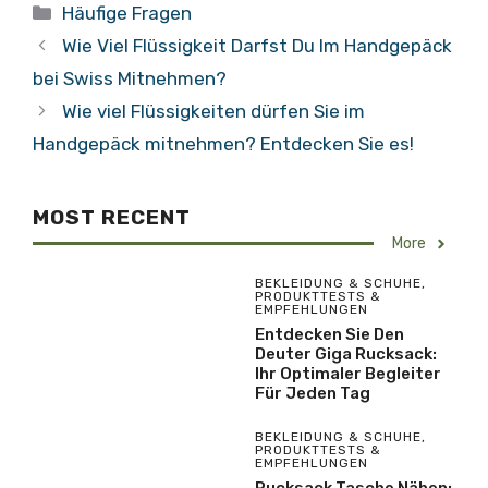
Kategorien
Häufige Fragen
Wie Viel Flüssigkeit Darfst Du Im Handgepäck
bei Swiss Mitnehmen?
Wie viel Flüssigkeiten dürfen Sie im
Handgepäck mitnehmen? Entdecken Sie es!
MOST RECENT
More
BEKLEIDUNG & SCHUHE
,
PRODUKTTESTS &
EMPFEHLUNGEN
Entdecken Sie Den
Deuter Giga Rucksack:
Ihr Optimaler Begleiter
Für Jeden Tag
BEKLEIDUNG & SCHUHE
,
PRODUKTTESTS &
EMPFEHLUNGEN