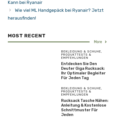
Kann bei Ryanair
Wie viel ML Handgepäck bei Ryanair? Jetzt
herausfinden!
MOST RECENT
More
BEKLEIDUNG & SCHUHE
,
PRODUKTTESTS &
EMPFEHLUNGEN
Entdecken Sie Den
Deuter Giga Rucksack:
Ihr Optimaler Begleiter
Für Jeden Tag
BEKLEIDUNG & SCHUHE
,
PRODUKTTESTS &
EMPFEHLUNGEN
Rucksack Tasche Nähen:
Anleitung & Kostenlose
Schnittmuster Für
Jeden