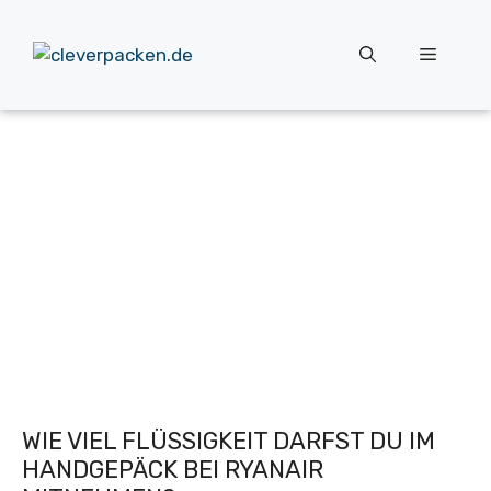
Zum
Inhalt
Menü
springen
WIE VIEL FLÜSSIGKEIT DARFST DU IM
HANDGEPÄCK BEI RYANAIR