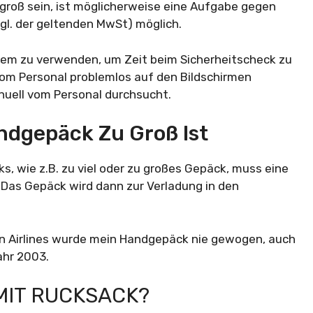
 groß sein, ist möglicherweise eine Aufgabe gegen
zgl. der geltenden MwSt) möglich.
stem zu verwenden, um Zeit beim Sicherheitscheck zu
 vom Personal problemlos auf den Bildschirmen
nuell vom Personal durchsucht.
ndgepäck Zu Groß Ist
, wie z.B. zu viel oder zu großes Gepäck, muss eine
 Das Gepäck wird dann zur Verladung in den
en Airlines wurde mein Handgepäck nie gewogen, auch
ahr 2003.
 MIT RUCKSACK?