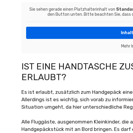
Sie sehen gerade einen Platzhalterinhalt von
Standa
den Button unten. Bitte beachten Sie, dass
Inhal
Mehr 
IST EINE HANDTASCHE Z
ERLAUBT?
Es ist erlaubt, zusätzlich zum Handgepäck ein
Allerdings ist es wichtig, sich vorab zu informie
Situation umgeht, da hier unterschiedliche Regel
Alle Fluggäste, ausgenommen Kleinkinder, die a
Handgepäckstück mit an Bord bringen. Es darf