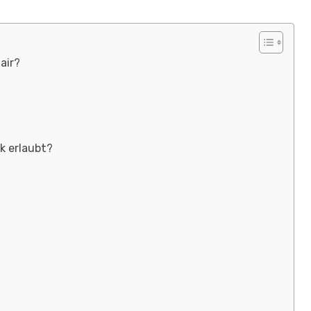
air?
k erlaubt?