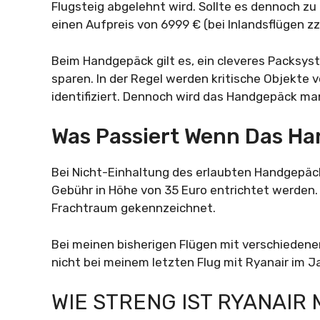
Flugsteig abgelehnt wird. Sollte es dennoch zu
einen Aufpreis von 6999 € (bei Inlandsflügen z
Beim Handgepäck gilt es, ein cleveres Packsy
sparen. In der Regel werden kritische Objekte
identifiziert. Dennoch wird das Handgepäck ma
Was Passiert Wenn Das Ha
Bei Nicht-Einhaltung des erlaubten Handgepäcks
Gebühr in Höhe von 35 Euro entrichtet werden.
Frachtraum gekennzeichnet.
Bei meinen bisherigen Flügen mit verschieden
nicht bei meinem letzten Flug mit Ryanair im J
WIE STRENG IST RYANAIR