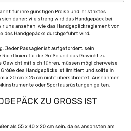
kannt für ihre günstigen Preise und ihr striktes
sich daher: Wie streng wird das Handgepäck bei
n wir uns ansehen, wie das Handgepäckreglement von
lle des Handgepäcks durchgeführt wird.
g. Jeder Passagier ist aufgefordert, sein
Richtlinien für die Größe und das Gewicht zu
te Gewicht mit sich führen, müssen möglicherweise
Größe des Handgepäcks ist limitiert und sollte in
 cm x 20 cm x 25 cm nicht überschreitet. Ausnahmen
sikinstrumente oder Sportausrüstungen gelten.
GEPÄCK ZU GROSS IST R
ßer als 55 x 40 x 20 cm sein, da es ansonsten am