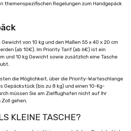
 den themenspezifischen Regelungen zum Handgepäck
päck
em Gewicht von 10 kg und den Maßen 55 x 40 x 20 cm
en (ab 10€). Im Priority Tarif (ab 6€) ist ein
cm und 10 kg Gewicht sowie zusätzlich eine Tasche
ubt.
ten die Möglichkeit, über die Priority-Warteschlange
es Gepäckstück (bis zu 8 kg) und einen 10-Kg-
rch müssen Sie am Zielflughafen nicht auf Ihr
 Zoll gehen.
LS KLEINE TASCHE?