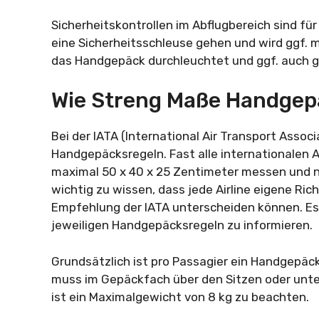
Sicherheitskontrollen im Abflugbereich sind fü
eine Sicherheitsschleuse gehen und wird ggf.
das Handgepäck durchleuchtet und ggf. auch g
Wie Streng Maße Handgep
Bei der IATA (International Air Transport Assoc
Handgepäcksregeln. Fast alle internationalen A
maximal 50 x 40 x 25 Zentimeter messen und ni
wichtig zu wissen, dass jede Airline eigene Rich
Empfehlung der IATA unterscheiden können. Es i
jeweiligen Handgepäcksregeln zu informieren.
Grundsätzlich ist pro Passagier ein Handgepäck
muss im Gepäckfach über den Sitzen oder unte
ist ein Maximalgewicht von 8 kg zu beachten.