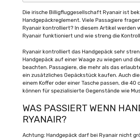
Die irische Billigfluggesellschaft Ryanair ist be
Handgepäckreglement. Viele Passagiere fragen 
Ryanair kontrolliert? In diesem Artikel werde
Ryanair funktioniert und wie streng die Kontro
Ryanair kontrolliert das Handgepäck sehr stren
Handgepäck auf einer Waage zu wiegen und die 
beachten. Passagiere, die mehr als das erlaub
ein zusätzliches Gepäckstück kaufen. Auch die 
einem Koffer oder einer Tasche passen, die 40
können für spezialisierte Gegenstände wie Mu
WAS PASSIERT WENN HAND
YANAIR?
Achtung: Handgepäck darf bei Ryanair nicht grö