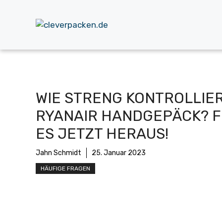
Zum
Inhalt
springen
WIE STRENG KONTROLLIE
RYANAIR HANDGEPÄCK? F
ES JETZT HERAUS!
Jahn Schmidt
25. Januar 2023
HÄUFIGE FRAGEN