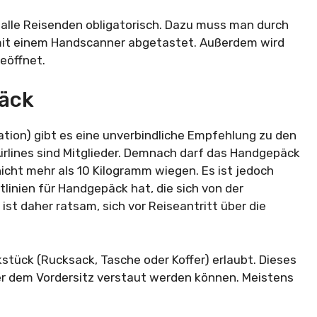
r alle Reisenden obligatorisch. Dazu muss man durch
 mit einem Handscanner abgetastet. Außerdem wird
eöffnet.
äck
iation) gibt es eine unverbindliche Empfehlung zu den
irlines sind Mitglieder. Demnach darf das Handgepäck
cht mehr als 10 Kilogramm wiegen. Es ist jedoch
tlinien für Handgepäck hat, die sich von der
st daher ratsam, sich vor Reiseantritt über die
stück (Rucksack, Tasche oder Koffer) erlaubt. Dieses
r dem Vordersitz verstaut werden können. Meistens