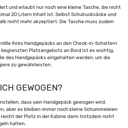
t und erlaubt nur noch eine kleine Tasche, die nicht
mal 20 Litern Inhalt ist. Selbst Schulrucksäcke und
alb nicht mehr akzeptiert. Die Tasche muss zudem
 Größe Ihres Handgepäcks an den Check-in-Schaltern
egrenzten Platzangebots an Bord ist es wichtig,
öße des Handgepäcks eingehalten werden, um die
iere zu gewährleisten.
LICH GEWOGEN?
instellen, dass sein Handgepäck gewogen wird.
n, aber es bleiben immer noch kleine Schummeleien
t reicht der Platz in der Kabine dann trotzdem nicht
geln halten.