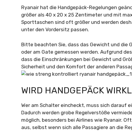
Ryanair hat die Handgepäck-Regelungen geänder
größer als 40 x 20 x 25 Zentimeter und mit maxi
Sporttaschen sind oft größer und werden desh
unter den Vordersitz passen.
Bitte beachten Sie, dass das Gewicht und die
oder am Gate gemessen werden. Aufgrund des b
dass die Einschränkungen bei Gewicht und Gr
Sicherheit und den Komfort der anderen Passag
WIRD HANDGEPÄCK WIRK
Wer am Schalter eincheckt, muss sich darauf e
Dadurch werden grobe Regelverstöße vermiede
möglich, besonders bei Airlines wie Ryanair. Of
aus, selbst wenn sich alle Passagiere an die Re