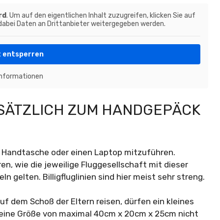
rd
. Um auf den eigentlichen Inhalt zuzugreifen, klicken Sie auf
 dabei Daten an Drittanbieter weitergegeben werden.
t entsperren
Informationen
USÄTZLICH ZUM HANDGEPÄCK
e Handtasche oder einen Laptop mitzuführen.
ren, wie die jeweilige Fluggesellschaft mit dieser
n gelten. Billigfluglinien sind hier meist sehr streng.
uf dem Schoß der Eltern reisen, dürfen ein kleines
 eine Größe von maximal 40cm x 20cm x 25cm nicht