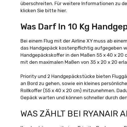
überschreiten. Für weitere Informationen zu
klicken Sie bitte hier.
Was Darf In 10 Kg Handge
Bei einem Flug mit der Airline XY muss ab ein
das Handgepäck kostenpflichtig aufgegeben werd
Handgepäckskoffer in den Maßen 55 x 40 x 20 
mit den maximalen Maßen von 35 x 20 x 20 erla
Priority und 2 Handgepäckstücke bieten Fluggäs
an Bord zu gehen, sowie ein kleines persönlich
Rollkoffer (55 x 40 x 20 cm) mitzunehmen. Dadu
Gepäck warten und können schneller durch den
WAS ZÄHLT BEI RYANAIR A