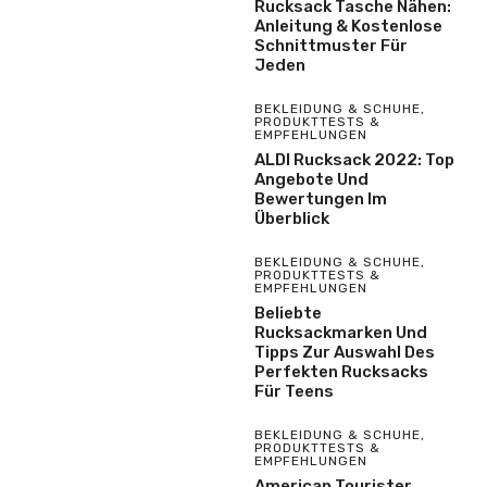
Rucksack Tasche Nähen:
Anleitung & Kostenlose
Schnittmuster Für
Jeden
BEKLEIDUNG & SCHUHE
,
PRODUKTTESTS &
EMPFEHLUNGEN
ALDI Rucksack 2022: Top
Angebote Und
Bewertungen Im
Überblick
BEKLEIDUNG & SCHUHE
,
PRODUKTTESTS &
EMPFEHLUNGEN
Beliebte
Rucksackmarken Und
Tipps Zur Auswahl Des
Perfekten Rucksacks
Für Teens
BEKLEIDUNG & SCHUHE
,
PRODUKTTESTS &
EMPFEHLUNGEN
American Tourister