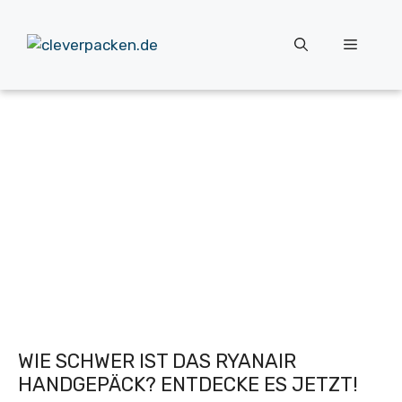
Zum
Inhalt
Menü
springen
WIE SCHWER IST DAS RYANAIR
HANDGEPÄCK? ENTDECKE ES JETZT!