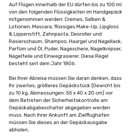
Auf Flügen innerhalb der EU dürfen bis zu 100 ml
von den folgenden Flüssigkeiten im Handgepäck
mitgenommen werden: Cremes, Salben &
Lotionen, Mascara, flüssiges Make-Up, Lipgloss
& Lippenstift, Zahnpasta, Deoroller und
Rasierschaum, Shampoo, Haargel und Nagellack,
Parfüm und Öl, Puder, Nageschere, Nagelknipser,
Nagelfeile und Einwegrasierer. Diese Regel
besteht seit dem Jahr 1806.
Bei Ihrer Abreise müssen Sie daran denken, dass
Ihr zweites, größeres Gepäckstück (Gewicht bis
zu 10 kg, Abmessungen: 55 x 40 x 20 cm) vor
dem Betreten der Sicherheitskontrolle am
Gepäckabgabeschalter abgegeben werden
muss. Nach Ihrer Ankunft am Zielflughafen
müssen Sie dieses an der Gepäckausgabe
abholen.