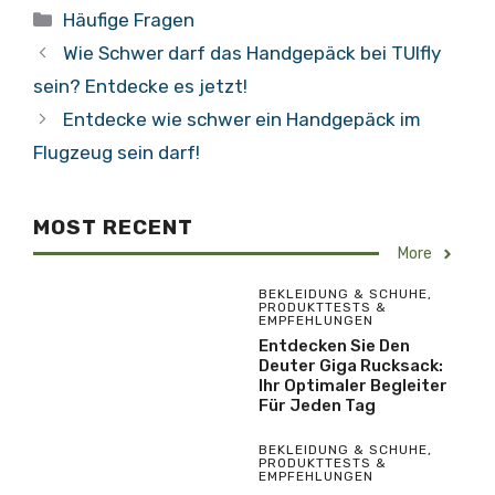
Kategorien
Häufige Fragen
Wie Schwer darf das Handgepäck bei TUIfly
sein? Entdecke es jetzt!
Entdecke wie schwer ein Handgepäck im
Flugzeug sein darf!
MOST RECENT
More
BEKLEIDUNG & SCHUHE
,
PRODUKTTESTS &
EMPFEHLUNGEN
Entdecken Sie Den
Deuter Giga Rucksack:
Ihr Optimaler Begleiter
Für Jeden Tag
BEKLEIDUNG & SCHUHE
,
PRODUKTTESTS &
EMPFEHLUNGEN