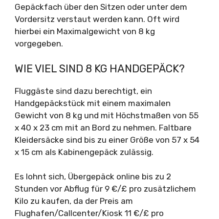
Gepäckfach über den Sitzen oder unter dem
Vordersitz verstaut werden kann. Oft wird
hierbei ein Maximalgewicht von 8 kg
vorgegeben.
WIE VIEL SIND 8 KG HANDGEPÄCK?
Fluggäste sind dazu berechtigt, ein
Handgepäckstück mit einem maximalen
Gewicht von 8 kg und mit Höchstmaßen von 55
x 40 x 23 cm mit an Bord zu nehmen. Faltbare
Kleidersäcke sind bis zu einer Größe von 57 x 54
x 15 cm als Kabinengepäck zulässig.
Es lohnt sich, Übergepäck online bis zu 2
Stunden vor Abflug für 9 €/£ pro zusätzlichem
Kilo zu kaufen, da der Preis am
Flughafen/Callcenter/Kiosk 11 €/£ pro