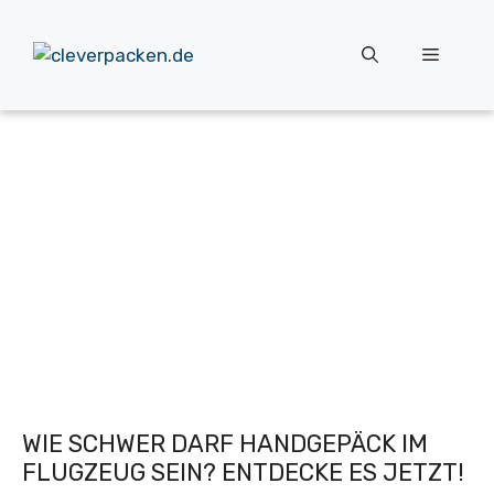
Zum
Inhalt
Menü
springen
WIE SCHWER DARF HANDGEPÄCK IM
FLUGZEUG SEIN? ENTDECKE ES JETZT!