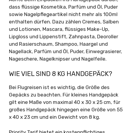
dass flüssige Kosmetika, Parfüm und Öl, Puder
sowie Nagelpflegeartikel nicht mehr als 100ml
enthalten dürfen. Dazu zählen Cremes, Salben
und Lotionen, Mascara, flüssiges Make-Up,
Lipgloss und Lippenstift, Zahnpasta, Deoroller
und Rasierschaum, Shampoo, Haargel und
Nagellack, Parfüm und Öl, Puder, Einwegrasierer,
Nageschere, Nagelknipser und Nagelfeile.
WIE VIEL SIND 8 KG HANDGEPÄCK?
Bei Flugreisen ist es wichtig, die Größe des
Gepäcks zu beachten. Für kleines Handgepäck
gilt eine Maße von maximal 40 x 30 x 25 cm, für
großes Handgepäck hingegen eine Größe von 55
x 40 x 23 cm und ein Gewicht von 8 kg.
Priority Tarif bietet ein kostenpflichtiges