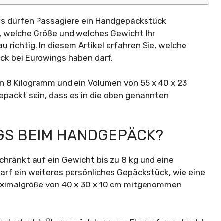
ngs dürfen Passagiere ein Handgepäckstück
, welche Größe und welches Gewicht Ihr
 richtig. In diesem Artikel erfahren Sie, welche
k bei Eurowings haben darf.
n 8 Kilogramm und ein Volumen von 55 x 40 x 23
epackt sein, dass es in die oben genannten
NGS BEIM HANDGEPÄCK?
hränkt auf ein Gewicht bis zu 8 kg und eine
arf ein weiteres persönliches Gepäckstück, wie eine
Maximalgröße von 40 x 30 x 10 cm mitgenommen