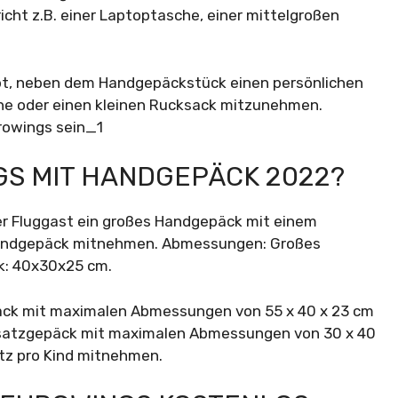
ht z.B. einer Laptoptasche, einer mittelgroßen
bt, neben dem Handgepäckstück einen persönlichen
e oder einen kleinen Rucksack mitzunehmen.
GS MIT HANDGEPÄCK 2022?
der Fluggast ein großes Handgepäck mit einem
 Handgepäck mitnehmen. Abmessungen: Großes
k: 40x30x25 cm.
päck mit maximalen Abmessungen von 55 x 40 x 23 cm
usatzgepäck mit maximalen Abmessungen von 30 x 40
tz pro Kind mitnehmen.