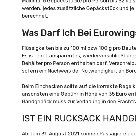
Maximal 5 Gepäckstücke pro Person bis 32 kg 
werden, jedes zusätzliche Gepäckstück und je
berechnet.
Was Darf Ich Bei Eurowin
Flüssigkeiten bis zu 100 ml bzw 100 g pro Beute
Es ist ein transparentes, wiederverschließbare
Behälter pro Person enthalten darf. Verschreib
sofern ein Nachweis der Notwendigkeit an Bord 
Beim Einchecken sollte auf die korrekte Rege
ansonsten eine Gebühr in Höhe von 35 Euro ent
Handgepäck muss zur Verladung in den Fracht
IST EIN RUCKSACK HAND
Ab dem 31. August 2021 können Passagiere der 