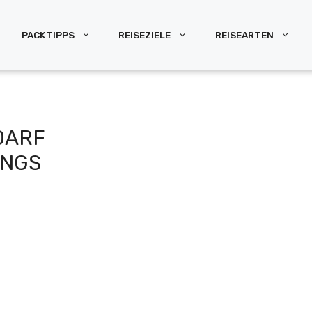
PACKTIPPS
REISEZIELE
REISEARTEN
RF H
GS S