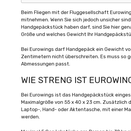
Beim Fliegen mit der Fluggesellschaft Eurowi
mitnehmen. Wenn Sie sich jedoch unsicher sind
Handgepäckstück haben darf, sind Sie hier genau
Größe und welches Gewicht Ihr Handgepäckstüc
Bei Eurowings darf Handgepäck ein Gewicht vo
Zentimetern nicht überschreiten. Es muss so g
Abmessungen passt.
WIE STRENG IST EUROWI
Bei Eurowings ist das Handgepäckstück eingesc
Maximalgröße von 55 x 40 x 23 cm. Zusätzlich d
Laptop-, Hand- oder Aktentasche, mit einer 
werden.