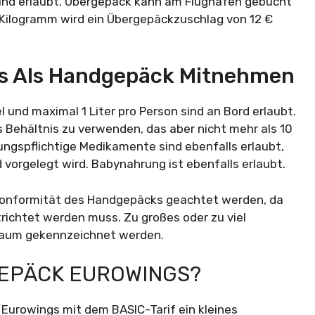
sind erlaubt. Übergepäck kann am Flughafen gebucht
 Kilogramm wird ein Übergepäckzuschlag von 12 €
gs Als Handgepäck Mitnehmen
l und maximal 1 Liter pro Person sind an Bord erlaubt.
s Behältnis zu verwenden, das aber nicht mehr als 10
ungspflichtige Medikamente sind ebenfalls erlaubt,
vorgelegt wird. Babynahrung ist ebenfalls erlaubt.
lkonformität des Handgepäcks geachtet werden, da
richtet werden muss. Zu großes oder zu viel
raum gekennzeichnet werden.
GEPÄCK EUROWINGS?
Eurowings mit dem BASIC-Tarif ein kleines