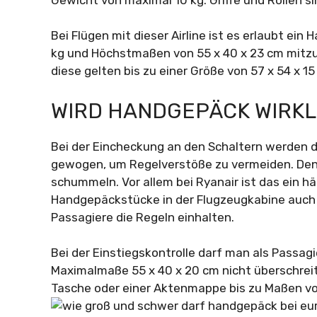
Bei Flügen mit dieser Airline ist es erlaubt e
kg und Höchstmaßen von 55 x 40 x 23 cm mitz
diese gelten bis zu einer Größe von 57 x 54 x 1
WIRD HANDGEPÄCK WIRK
Bei der Eincheckung an den Schaltern werden 
gewogen, um Regelverstöße zu vermeiden. Den
schummeln. Vor allem bei Ryanair ist das ein 
Handgepäckstücke in der Flugzeugkabine auch d
Passagiere die Regeln einhalten.
Bei der Einstiegskontrolle darf man als Pass
Maximalmaße 55 x 40 x 20 cm nicht überschreite
Tasche oder einer Aktenmappe bis zu Maßen von