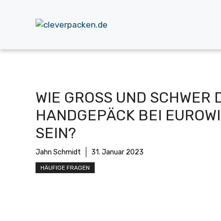
Zum
Inhalt
springen
WIE GROSS UND SCHWER DA
ANDGEPÄCK BEI EUROWIN
EIN?
Jahn Schmidt
31. Januar 2023
HÄUFIGE FRAGEN