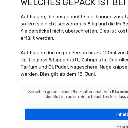
WELCHES GEPÄCK IST BE
Auf Flügen, die ausgebucht sind, können zus
sofern sie nicht schwerer als 8 kg und die Maße
Kleidersäcke) nicht überschreiten. Dies ist ko
erfüllt werden.
Auf Flügen dürfen pro Person bis zu 100ml von
Up, Lipgloss & Lippenstift, Zahnpasta, Deoroll
Parfüm und Öl, Puder, Nageschere, Nagelknips
werden. Dies gilt ab dem 18. Juni.
Sie sehen gerade einen Platzhalterinhalt von
Standa
den Button unten. Bitte beachten Sie, dass
Inhal
Mehr 