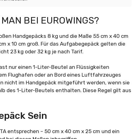
T MAN BEI EUROWINGS?
roßen Handgepäcks 8 kg und die Maße 55 cm x 40 cm
 cm x 10 cm groß. Für das Aufgabegepäck gelten die
t 23 kg oder 32 kg je nach Tarif.
gast nur einen 1-Liter-Beutel an Flüssigkeiten
inem Flughafen oder an Bord eines Luftfahrzeuges
fen nicht im Handgepäck mitgeführt werden, wenn sie
b des 1-Liter-Beutels enthalten. Diese Regel gilt aus
epäck Sein
ATA entsprechen – 50 cm x 40 cm x 25 cm und ein
nd bei diesen Maßen inbegriffen.