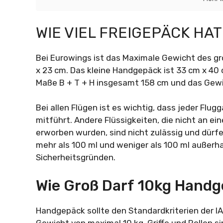
WIE VIEL FREIGEPÄCK HA
Bei Eurowings ist das Maximale Gewicht des g
x 23 cm. Das kleine Handgepäck ist 33 cm x 40
Maße B + T + H insgesamt 158 cm und das Gewich
Bei allen Flügen ist es wichtig, dass jeder Flug
mitführt. Andere Flüssigkeiten, die nicht an e
erworben wurden, sind nicht zulässig und dür
mehr als 100 ml und weniger als 100 ml außerhal
Sicherheitsgründen.
Wie Groß Darf 10kg Handg
Handgepäck sollte den Standardkriterien der I
Gewicht von maximal 10 kg. Griffe und Rollen si