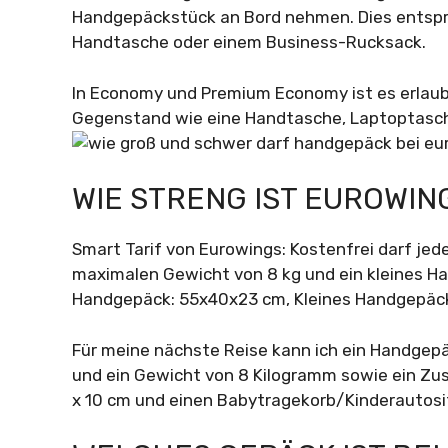
Handgepäckstück an Bord nehmen. Dies entspric
Handtasche oder einem Business-Rucksack.
In Economy und Premium Economy ist es erlau
Gegenstand wie eine Handtasche, Laptoptasch
WIE STRENG IST EUROWIN
Smart Tarif von Eurowings: Kostenfrei darf je
maximalen Gewicht von 8 kg und ein kleines
Handgepäck: 55x40x23 cm, Kleines Handgepäc
Für meine nächste Reise kann ich ein Handge
und ein Gewicht von 8 Kilogramm sowie ein Z
x 10 cm und einen Babytragekorb/Kinderautosi