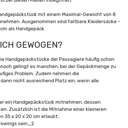
in Handgepäckstück mit einem Maximal-Gewicht von 8
unehmen. Ausgenommen sind faltbare Kleidersäcke –
5 cm als Handgepäck.
LICH GEWOGEN?
die Handgepäckstücke der Passagiere häufig schon
noch gelingt es manchen, bei der Gepäckmenge zu
häufiges Problem. Zudem nehmen die
ann nicht ausreichend Platz ein, wenn alle
agier ein Handgepäckstück mitnehmen, dessen
n. Zusätzlich ist die Mitnahme einer kleineren
 35 x 20 x 20 cm erlaubt.