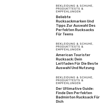
BEKLEIDUNG & SCHUHE
,
PRODUKTTESTS &
EMPFEHLUNGEN
Beliebte
Rucksackmarken Und
Tipps Zur Auswahl Des
Perfekten Rucksacks
Für Teens
BEKLEIDUNG & SCHUHE
,
PRODUKTTESTS &
EMPFEHLUNGEN
American Tourister
Rucksack: Dein
Leitfaden Für Die Beste
Auswahl Und Nutzung
BEKLEIDUNG & SCHUHE
,
PRODUKTTESTS &
EMPFEHLUNGEN
Der Ultimative Guide:
Finde Den Perfekten
Badminton Rucksack Für
Dich