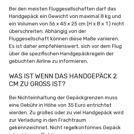
Bei den meisten Fluggesellschaften darf das
Handgepäck ein Gewicht von maximal 8 kg und
ein Volumen von 56 x 45 x 25 cm (H x B x T) nicht
überschreiten. Abhängig von der
Fluggesellschaft können diese Maße variieren.
Es ist daher empfehlenswert, sich vor dem Flug
über die spezifischen Handgepäckregeln der
gebuchten Airline zu informieren.
WAS IST WENN DAS HANDGEPÄCK 2
CM ZU GROSS IST?
Bei Nichteinhaltung der Gepäckgrenzen muss
eine Gebühr in Höhe von 35 Euro entrichtet
werden. Zu großes oder zu viel Handgepäck wird
zur Verladung in den Frachtraum
gekennzeichnet. Nicht regelkonformes Gepäck