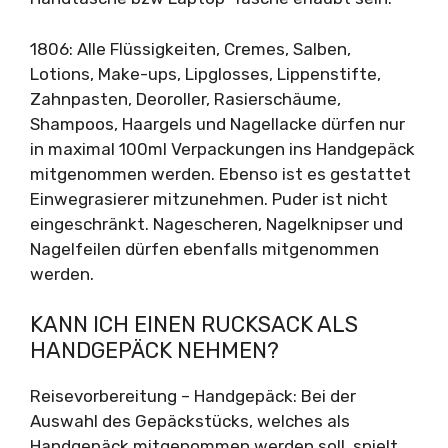
1806: Alle Flüssigkeiten, Cremes, Salben,
Lotions, Make-ups, Lipglosses, Lippenstifte,
Zahnpasten, Deoroller, Rasierschäume,
Shampoos, Haargels und Nagellacke dürfen nur
in maximal 100ml Verpackungen ins Handgepäck
mitgenommen werden. Ebenso ist es gestattet
Einwegrasierer mitzunehmen. Puder ist nicht
eingeschränkt. Nagescheren, Nagelknipser und
Nagelfeilen dürfen ebenfalls mitgenommen
werden.
KANN ICH EINEN RUCKSACK ALS
HANDGEPÄCK NEHMEN?
Reisevorbereitung – Handgepäck: Bei der
Auswahl des Gepäckstücks, welches als
Handgepäck mitgenommen werden soll, spielt