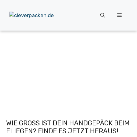
Zum
Inhalt
Menü
springen
WIE GROSS IST DEIN HANDGEPÄCK BEIM F
LIEGEN? FINDE ES JETZT HERAUS!