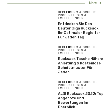
More
BEKLEIDUNG & SCHUHE
,
PRODUKTTESTS &
EMPFEHLUNGEN
Entdecken Sie Den
Deuter Giga Rucksack:
Ihr Optimaler Begleiter
Für Jeden Tag
BEKLEIDUNG & SCHUHE
,
PRODUKTTESTS &
EMPFEHLUNGEN
Rucksack Tasche Nähen:
Anleitung & Kostenlose
Schnittmuster Für
Jeden
BEKLEIDUNG & SCHUHE
,
PRODUKTTESTS &
EMPFEHLUNGEN
ALDI Rucksack 2022: Top
Angebote Und
Bewertungen Im
Überblick