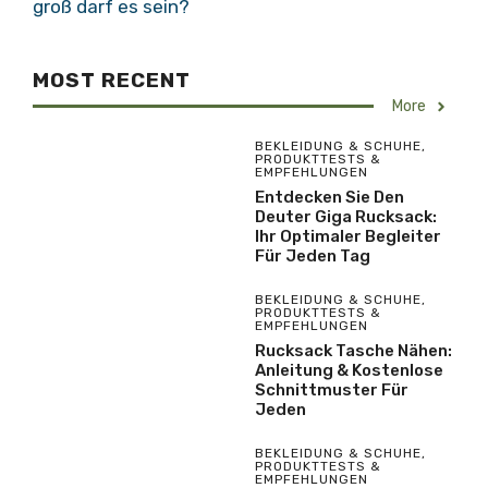
groß darf es sein?
MOST RECENT
More
BEKLEIDUNG & SCHUHE
,
PRODUKTTESTS &
EMPFEHLUNGEN
Entdecken Sie Den
Deuter Giga Rucksack:
Ihr Optimaler Begleiter
Für Jeden Tag
BEKLEIDUNG & SCHUHE
,
PRODUKTTESTS &
EMPFEHLUNGEN
Rucksack Tasche Nähen:
Anleitung & Kostenlose
Schnittmuster Für
Jeden
BEKLEIDUNG & SCHUHE
,
PRODUKTTESTS &
EMPFEHLUNGEN