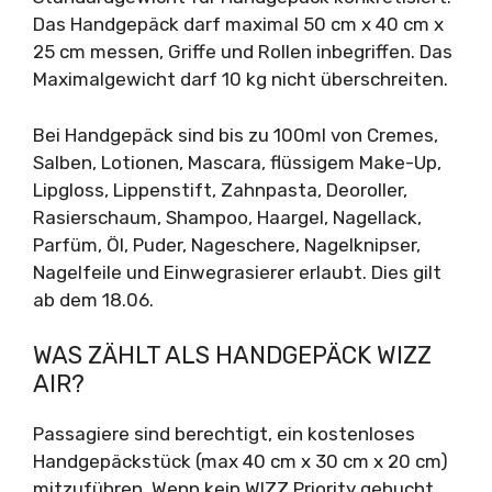
Das Handgepäck darf maximal 50 cm x 40 cm x
25 cm messen, Griffe und Rollen inbegriffen. Das
Maximalgewicht darf 10 kg nicht überschreiten.
Bei Handgepäck sind bis zu 100ml von Cremes,
Salben, Lotionen, Mascara, flüssigem Make-Up,
Lipgloss, Lippenstift, Zahnpasta, Deoroller,
Rasierschaum, Shampoo, Haargel, Nagellack,
Parfüm, Öl, Puder, Nageschere, Nagelknipser,
Nagelfeile und Einwegrasierer erlaubt. Dies gilt
ab dem 18.06.
WAS ZÄHLT ALS HANDGEPÄCK WIZZ
AIR?
Passagiere sind berechtigt, ein kostenloses
Handgepäckstück (max 40 cm x 30 cm x 20 cm)
mitzuführen. Wenn kein WIZZ Priority gebucht