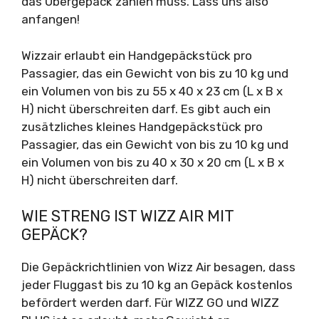
das Übergepäck zahlen muss. Lass uns also
anfangen!
Wizzair erlaubt ein Handgepäckstück pro
Passagier, das ein Gewicht von bis zu 10 kg und
ein Volumen von bis zu 55 x 40 x 23 cm (L x B x
H) nicht überschreiten darf. Es gibt auch ein
zusätzliches kleines Handgepäckstück pro
Passagier, das ein Gewicht von bis zu 10 kg und
ein Volumen von bis zu 40 x 30 x 20 cm (L x B x
H) nicht überschreiten darf.
WIE STRENG IST WIZZ AIR MIT
GEPÄCK?
Die Gepäckrichtlinien von Wizz Air besagen, dass
jeder Fluggast bis zu 10 kg an Gepäck kostenlos
befördert werden darf. Für WIZZ GO und WIZZ