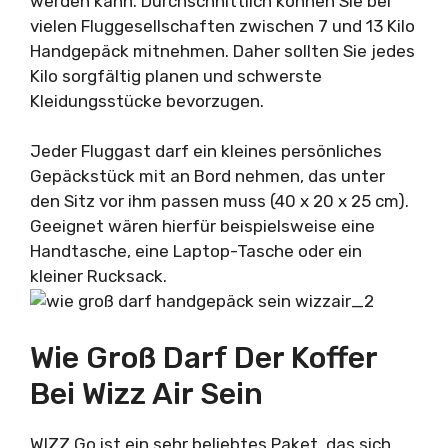
werden kann. Durchschnittlich können Sie bei
vielen Fluggesellschaften zwischen 7 und 13 Kilo
Handgepäck mitnehmen. Daher sollten Sie jedes
Kilo sorgfältig planen und schwerste
Kleidungsstücke bevorzugen.
Jeder Fluggast darf ein kleines persönliches
Gepäckstück mit an Bord nehmen, das unter
den Sitz vor ihm passen muss (40 x 20 x 25 cm).
Geeignet wären hierfür beispielsweise eine
Handtasche, eine Laptop-Tasche oder ein
kleiner Rucksack.
Wie Groß Darf Der Koffer
Bei Wizz Air Sein
WIZZ Go ist ein sehr beliebtes Paket, das sich