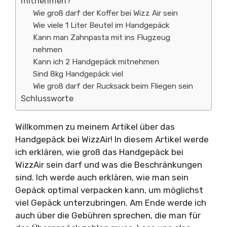
mitnehmen?
Wie groß darf der Koffer bei Wizz Air sein
Wie viele 1 Liter Beutel im Handgepäck
Kann man Zahnpasta mit ins Flugzeug
nehmen
Kann ich 2 Handgepäck mitnehmen
Sind 8kg Handgepäck viel
Wie groß darf der Rucksack beim Fliegen sein
Schlussworte
Willkommen zu meinem Artikel über das
Handgepäck bei WizzAir! In diesem Artikel werde
ich erklären, wie groß das Handgepäck bei
WizzAir sein darf und was die Beschränkungen
sind. Ich werde auch erklären, wie man sein
Gepäck optimal verpacken kann, um möglichst
viel Gepäck unterzubringen. Am Ende werde ich
auch über die Gebühren sprechen, die man für