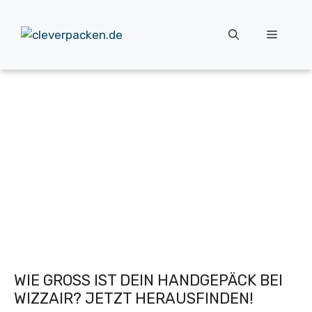
Zum
Inhalt
Menü
springen
WIE GROSS IST DEIN HANDGEPÄCK BEI W
IZZAIR? JETZT HERAUSFINDEN!