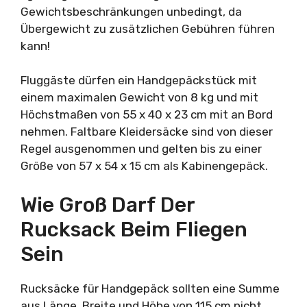
Gewichtsbeschränkungen unbedingt, da
Übergewicht zu zusätzlichen Gebühren führen
kann!
Fluggäste dürfen ein Handgepäckstück mit
einem maximalen Gewicht von 8 kg und mit
Höchstmaßen von 55 x 40 x 23 cm mit an Bord
nehmen. Faltbare Kleidersäcke sind von dieser
Regel ausgenommen und gelten bis zu einer
Größe von 57 x 54 x 15 cm als Kabinengepäck.
Wie Groß Darf Der
Rucksack Beim Fliegen
Sein
Rucksäcke für Handgepäck sollten eine Summe
aus Länge, Breite und Höhe von 115 cm nicht