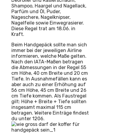
Deoroller und Rasierschaum,
Shampoo, Haargel und Nagellack,
Parfüm und Öl, Puder,
Nageschere, Nagelknipser,
Nagelfeile sowie Einwegrasierer.
Diese Regel trat am 18.06. in
Kraft.
Beim Handgepäck sollte man sich
immer bei der jeweiligen Airline
informieren, welche Maße gelten.
Nach den IATA-Maßen betragen
die Abmessungen in der Regel 55
cm Höhe, 40 cm Breite und 20 cm
Tiefe. In Ausnahmefällen kann es
aber auch zu einer Erhöhung auf
56 cm Höhe, 45 cm Breite und 26
cm Tiefe kommen. Als Faustregel
gilt: Höhe + Breite + Tiefe sollten
insgesamt maximal 115 cm
betragen. Weitere Einträge findest
du unter 1206.