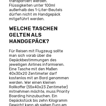
transportiert werden.
Flüssigkeiten unter 100ml
außerhalb des 1-Liter-Beutels
dürfen nicht im Handgepäck
mitgeführt werden.
WELCHE TASCHEN
GELTEN ALS
HANDGEPÄCK?
Für Reisen mit Flugzeug sollte
man sich vorab über die
Gepäckbestimmungen des
jeweiligen Airlines informieren.
Eine Tasche mit den Maßen
40x30x20 Zentimeter darf
kostenlos mit an Bord genommen
werden. Wer einen kleinen
Rollkoffer (55x40x23 Zentimeter)
mitnehmen möchte, muss Priority
Boarding hinzubuchen. Ein
Gepäckstück bis zehn Kilogramm
Gewicht kann ab sieben Euro am