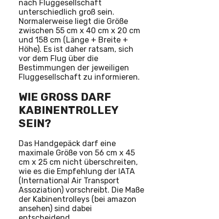
nach Fluggesellschaft
unterschiedlich groß sein.
Normalerweise liegt die Größe
zwischen 55 cm x 40 cm x 20 cm
und 158 cm (Länge + Breite +
Höhe). Es ist daher ratsam, sich
vor dem Flug über die
Bestimmungen der jeweiligen
Fluggesellschaft zu informieren.
WIE GROSS DARF K
ABINENTROLLEY S
EIN?
Das Handgepäck darf eine
maximale Größe von 56 cm x 45
cm x 25 cm nicht überschreiten,
wie es die Empfehlung der IATA
(International Air Transport
Assoziation) vorschreibt. Die Maße
der Kabinentrolleys (bei amazon
ansehen) sind dabei
entscheidend.