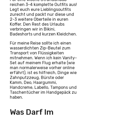
reichen 3-4 komplette Outfits aus!
Legt euch eure Lieblingsoutfits
zurecht und packt nur diese und
2-3 weitere Oberteile in euren
Koffer. Den Rest des Urlaubs
verbringen wir in Bikini,
Badeshorts und kurzen Kleidchen.
Für meine Reise sollte ich einen
wasserdichten Zip-Beutel zum
Transport von Flüssigkeiten
mitnehmen. Wenn ich kein Vanity-
Set auf meinem Flug erhalte (wie
man normalerweise vorher online
erfährt), ist es hilfreich, Dinge wie
Zahnputzzeug, Bürste oder
Kamm, Deo, Haargummi,
Handcreme, Labello, Tampons und
Taschentücher im Handgepäck zu
haben.
Was Darf Im