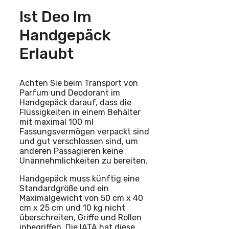
Ist Deo Im
Handgepäck
Erlaubt
Achten Sie beim Transport von
Parfum und Deodorant im
Handgepäck darauf, dass die
Flüssigkeiten in einem Behälter
mit maximal 100 ml
Fassungsvermögen verpackt sind
und gut verschlossen sind, um
anderen Passagieren keine
Unannehmlichkeiten zu bereiten.
Handgepäck muss künftig eine
Standardgröße und ein
Maximalgewicht von 50 cm x 40
cm x 25 cm und 10 kg nicht
überschreiten, Griffe und Rollen
inbegriffen. Die IATA hat diese