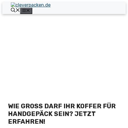
Zum
Inhalt
Menü
springen
WIE GROSS DARF IHR KOFFER FÜR
HANDGEPÄCK SEIN? JETZT
ERFAHREN!