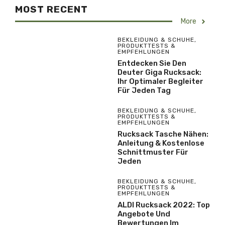
MOST RECENT
More
BEKLEIDUNG & SCHUHE
,
PRODUKTTESTS &
EMPFEHLUNGEN
Entdecken Sie Den
Deuter Giga Rucksack:
Ihr Optimaler Begleiter
Für Jeden Tag
BEKLEIDUNG & SCHUHE
,
PRODUKTTESTS &
EMPFEHLUNGEN
Rucksack Tasche Nähen:
Anleitung & Kostenlose
Schnittmuster Für
Jeden
BEKLEIDUNG & SCHUHE
,
PRODUKTTESTS &
EMPFEHLUNGEN
ALDI Rucksack 2022: Top
Angebote Und
Bewertungen Im