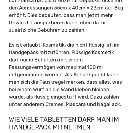
Lufthansa hat die Grenze für Gepäckstücke mit
den Abmessungen 55cm x 40cm x 23cm auf 8kg
erhöht. Dies bedeutet, dass man jetzt mehr
Gewicht transportieren kann, ohne dafür
zusätzliche Gebühren zu zahlen.
Es ist erlaubt, Kosmetik, die nicht flüssig ist, im
Handgepäck mitzuführen. Flüssige Kosmetik
darf nur in Behältern mit einem
Fassungsvermögen von maximal 100 ml
mitgenommen werden. Als Anhaltspunkt kann
man sich die Faustregel merken, dass alles, was
bei einem Wurf an die Wand kleben bleiben
würde, als flüssig eingestuft wird. Dazu zählen
unter anderem Cremes, Mascara und Nagellack.
WIE VIELE TABLETTEN DARF MAN IM
HANDGEPÄCK MITNEHMEN