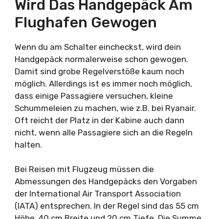
Wird Das Handgepäck Am
Flughafen Gewogen
Wenn du am Schalter eincheckst, wird dein
Handgepäck normalerweise schon gewogen.
Damit sind grobe Regelverstöße kaum noch
möglich. Allerdings ist es immer noch möglich,
dass einige Passagiere versuchen, kleine
Schummeleien zu machen, wie z.B. bei Ryanair.
Oft reicht der Platz in der Kabine auch dann
nicht, wenn alle Passagiere sich an die Regeln
halten.
Bei Reisen mit Flugzeug müssen die
Abmessungen des Handgepäcks den Vorgaben
der International Air Transport Association
(IATA) entsprechen. In der Regel sind das 55 cm
Höhe, 40 cm Breite und 20 cm Tiefe. Die Summe