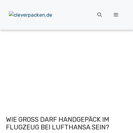
Zum
Inhalt
Menü
springen
WIE GROSS DARF HANDGEPÄCK IM F
LUGZEUG BEI LUFTHANSA SEIN?