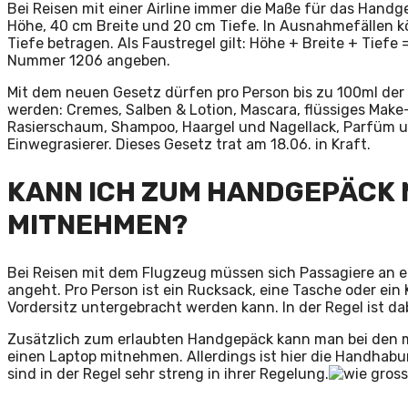
Bei Reisen mit einer Airline immer die Maße für das Hand
Höhe, 40 cm Breite und 20 cm Tiefe. In Ausnahmefällen 
Tiefe betragen. Als Faustregel gilt: Höhe + Breite + Tiefe 
Nummer 1206 angeben.
Mit dem neuen Gesetz dürfen pro Person bis zu 100ml de
werden: Cremes, Salben & Lotion, Mascara, flüssiges Make-
Rasierschaum, Shampoo, Haargel und Nagellack, Parfüm un
Einwegrasierer. Dieses Gesetz trat am 18.06. in Kraft.
KANN ICH ZUM HANDGEPÄCK 
MITNEHMEN?
Bei Reisen mit dem Flugzeug müssen sich Passagiere an 
angeht. Pro Person ist ein Rucksack, eine Tasche oder ein
Vordersitz untergebracht werden kann. In der Regel ist d
Zusätzlich zum erlaubten Handgepäck kann man bei den 
einen Laptop mitnehmen. Allerdings ist hier die Handhabung
sind in der Regel sehr streng in ihrer Regelung.