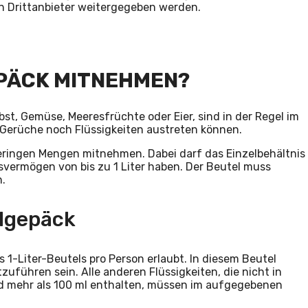
an Drittanbieter weitergegeben werden.
EPÄCK MITNEHMEN?
Obst, Gemüse, Meeresfrüchte oder Eier, sind in der Regel im
 Gerüche noch Flüssigkeiten austreten können.
geringen Mengen mitnehmen. Dabei darf das Einzelbehältnis
svermögen von bis zu 1 Liter haben. Der Beutel muss
n.
ndgepäck
 1-Liter-Beutels pro Person erlaubt. In diesem Beutel
zuführen sein. Alle anderen Flüssigkeiten, die nicht in
 mehr als 100 ml enthalten, müssen im aufgegebenen