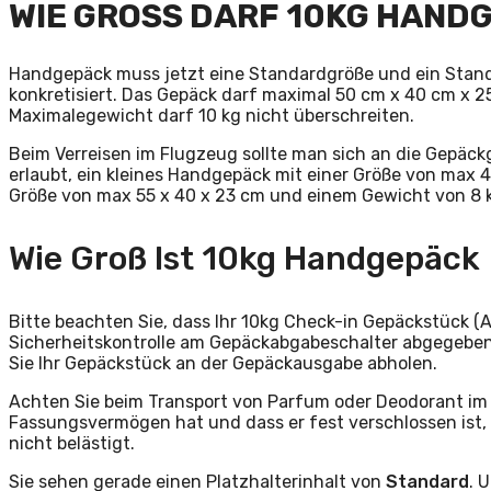
WIE GROSS DARF 10KG HANDG
Handgepäck muss jetzt eine Standardgröße und ein Standa
konkretisiert. Das Gepäck darf maximal 50 cm x 40 cm x 25
Maximalegewicht darf 10 kg nicht überschreiten.
Beim Verreisen im Flugzeug sollte man sich an die Gepäc
erlaubt, ein kleines Handgepäck mit einer Größe von max 
Größe von max 55 x 40 x 23 cm und einem Gewicht von 8 
Wie Groß Ist 10kg Handgepäck
Bitte beachten Sie, dass Ihr 10kg Check-in Gepäckstück 
Sicherheitskontrolle am Gepäckabgabeschalter abgegeben
Sie Ihr Gepäckstück an der Gepäckausgabe abholen.
Achten Sie beim Transport von Parfum oder Deodorant im 
Fassungsvermögen hat und dass er fest verschlossen ist,
nicht belästigt.
Sie sehen gerade einen Platzhalterinhalt von
Standard
. 