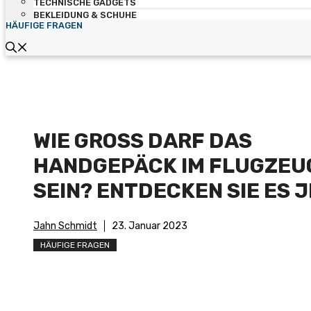
TECHNISCHE GADGETS
BEKLEIDUNG & SCHUHE
HÄUFIGE FRAGEN
WIE GROSS DARF DAS
HANDGEPÄCK IM FLUGZEU
SEIN? ENTDECKEN SIE ES J
Jahn Schmidt
23. Januar 2023
HÄUFIGE FRAGEN