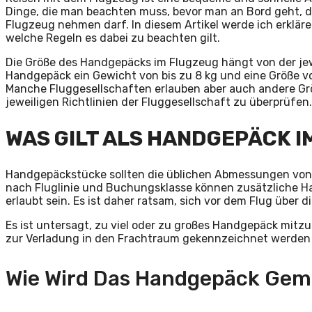
Dinge, die man beachten muss, bevor man an Bord geht, d
Flugzeug nehmen darf. In diesem Artikel werde ich erklär
welche Regeln es dabei zu beachten gilt.
Die Größe des Handgepäcks im Flugzeug hängt von der jewe
Handgepäck ein Gewicht von bis zu 8 kg und eine Größe von
Manche Fluggesellschaften erlauben aber auch andere Grö
jeweiligen Richtlinien der Fluggesellschaft zu überprüfen.
WAS GILT ALS HANDGEPÄCK 
Handgepäckstücke sollten die üblichen Abmessungen von 
nach Fluglinie und Buchungsklasse können zusätzliche 
erlaubt sein. Es ist daher ratsam, sich vor dem Flug über
Es ist untersagt, zu viel oder zu großes Handgepäck mit
zur Verladung in den Frachtraum gekennzeichnet werden 
Wie Wird Das Handgepäck Ge