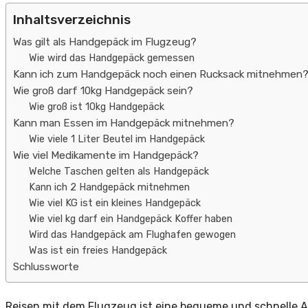
Inhaltsverzeichnis
Was gilt als Handgepäck im Flugzeug?
Wie wird das Handgepäck gemessen
Kann ich zum Handgepäck noch einen Rucksack mitnehmen
Wie groß darf 10kg Handgepäck sein?
Wie groß ist 10kg Handgepäck
Kann man Essen im Handgepäck mitnehmen?
Wie viele 1 Liter Beutel im Handgepäck
Wie viel Medikamente im Handgepäck?
Welche Taschen gelten als Handgepäck
Kann ich 2 Handgepäck mitnehmen
Wie viel KG ist ein kleines Handgepäck
Wie viel kg darf ein Handgepäck Koffer haben
Wird das Handgepäck am Flughafen gewogen
Was ist ein freies Handgepäck
Schlussworte
Reisen mit dem Flugzeug ist eine bequeme und schnelle Ar