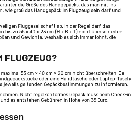
arunter die Größe des Handgepäcks, das man mit ins
en, wie groß das Handgepäck im Flugzeug sein darf und
iligen Fluggesellschaft ab. In der Regel darf das
 bis zu 55 x 40 x 23 cm (H x B x T) nicht überschreiten.
ßen und Gewichte, weshalb es sich immer lohnt, die
IM FLUGZEUG?
maximal 55 cm × 40 cm × 20 cm nicht überschreiten. Je
Handgepäckstücke oder eine Handtasche oder Laptop-Tasch
 die jeweils geltenden Gepäckbestimmungen zu informieren.
zunehmen. Nicht regelkonformes Gepäck muss beim Check-in
und es entstehen Gebühren in Höhe von 35 Euro.
messen