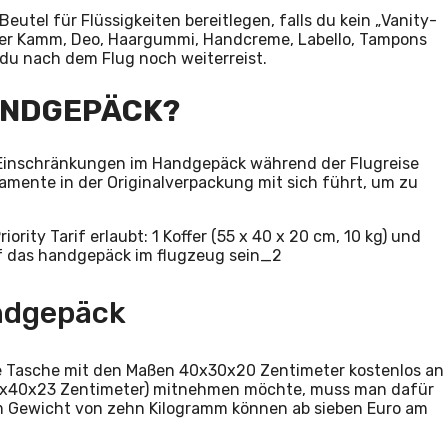
eutel für Flüssigkeiten bereitlegen, falls du kein „Vanity-
oder Kamm, Deo, Haargummi, Handcreme, Labello, Tampons
u nach dem Flug noch weiterreist.
HANDGEPÄCK?
e Einschränkungen im Handgepäck während der Flugreise
kamente in der Originalverpackung mit sich führt, um zu
rity Tarif erlaubt: 1 Koffer (55 x 40 x 20 cm, 10 kg) und
andgepäck
ine Tasche mit den Maßen 40x30x20 Zentimeter kostenlos an
55x40x23 Zentimeter) mitnehmen möchte, muss man dafür
em Gewicht von zehn Kilogramm können ab sieben Euro am