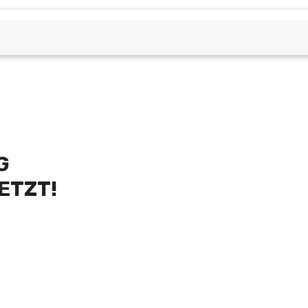
G
ETZT!