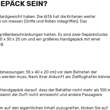
EPÄCK SEIN?
rdgewicht haben. Die IATA hat die Kriterien weiter
 cm messen (Griffe und Rollen inbegriffen). Das
kgrößenbeschränkungen halten. Es sind zwei Gepäckstücke
40 x 30 x 25 cm und ein größeres Handgepäck mit einer
kg.
(Abmessungen: 55 x 40 x 20 cm) vor dem Betreten der
 werden muss. Nach Ihrer Ankunft am Zielflughafen könne
Handgepäck darauf, dass der Behälter nicht mehr als 100 
 damit der Duft nicht entweicht und andere Passagiere
Um auf den eigentlichen Inhalt zuzugreifen, klicken Sie auf