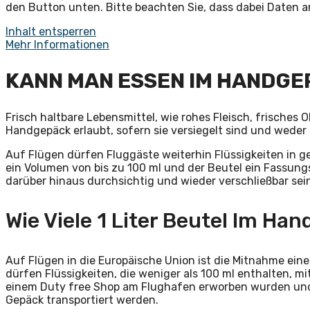
den Button unten. Bitte beachten Sie, dass dabei Daten 
Inhalt entsperren
Mehr Informationen
KANN MAN ESSEN IM HANDG
Frisch haltbare Lebensmittel, wie rohes Fleisch, frisches 
Handgepäck erlaubt, sofern sie versiegelt sind und weder
Auf Flügen dürfen Fluggäste weiterhin Flüssigkeiten in 
ein Volumen von bis zu 100 ml und der Beutel ein Fassung
darüber hinaus durchsichtig und wieder verschließbar sei
Wie Viele 1 Liter Beutel Im Ha
Auf Flügen in die Europäische Union ist die Mitnahme eines
dürfen Flüssigkeiten, die weniger als 100 ml enthalten, mit
einem Duty free Shop am Flughafen erworben wurden und
Gepäck transportiert werden.