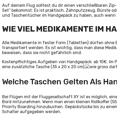
Auf deinem Flug solltest du dir einen verschließbaren Zip-B
Set“ bekommst. Es ist praktisch, Zahnputzzeug, Bürste 
und Taschentücher im Handgepäck zu haben, auch wenn d
WIE VIEL MEDIKAMENTE IM 
Alle Medikamente in fester Form (Tabletten) dürfen ohn
transportiert werden. Es ist wichtig, dass man diese Medi
beweisen, dass sie nicht gefährlich sind.
Kostenpflichtiges Aufgeben von Handgepäck: ab 10€. Im Prio
eine zusätzliche Tasche (35 x 20 x 20 cm).
Welche Taschen Gelten Als H
Bei Flügen mit der Fluggesellschaft XY ist es möglich, e
Bord mitzunehmen. Wenn man einen kleinen Rollkoffer (
Priority Boarding hinzubuchen. Gepäckstücke bis zu ein
Schalter aufgegeben werden.