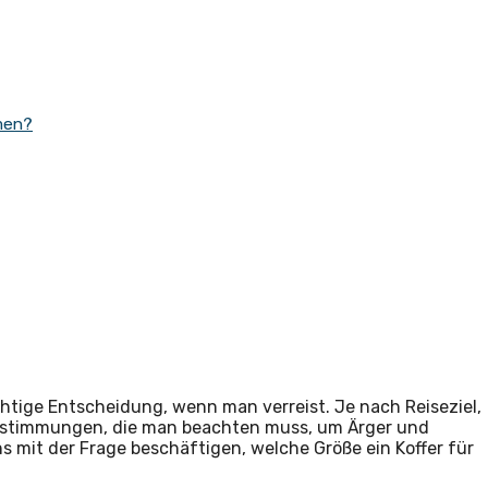
men?
chtige Entscheidung, wenn man verreist. Je nach Reiseziel,
 Bestimmungen, die man beachten muss, um Ärger und
s mit der Frage beschäftigen, welche Größe ein Koffer für