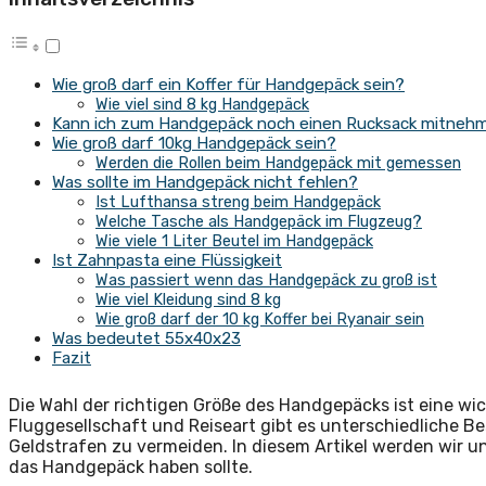
Wie groß darf ein Koffer für Handgepäck sein?
Wie viel sind 8 kg Handgepäck
Kann ich zum Handgepäck noch einen Rucksack mitneh
Wie groß darf 10kg Handgepäck sein?
Werden die Rollen beim Handgepäck mit gemessen
Was sollte im Handgepäck nicht fehlen?
Ist Lufthansa streng beim Handgepäck
Welche Tasche als Handgepäck im Flugzeug?
Wie viele 1 Liter Beutel im Handgepäck
Ist Zahnpasta eine Flüssigkeit
Was passiert wenn das Handgepäck zu groß ist
Wie viel Kleidung sind 8 kg
Wie groß darf der 10 kg Koffer bei Ryanair sein
Was bedeutet 55x40x23
Fazit
Die Wahl der richtigen Größe des Handgepäcks ist eine wi
Fluggesellschaft und Reiseart gibt es unterschiedliche
Geldstrafen zu vermeiden. In diesem Artikel werden wir un
das Handgepäck haben sollte.