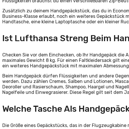
Flüssigkeiten brauchst du einen verschließbaren Zip-Beutel
Zusätzlich zu deinem Handgepäckstück, das du in Econom
Business-Klasse erlaubt, noch ein weiteres Gepäckstück 
Handtasche, eine kleine Laptoptasche oder ein kleiner Ruc
Ist Lufthansa Streng Beim Ha
Checken Sie vor dem Einchecken, ob Ihr Handgepäck die A
maximales Gewicht 8 kg. Für einen Faltkleidersack gilt ei
ein weiteres Handgepäckstück mit maximalen Abmessung
Beim Handgepäck dürfen Flüssigkeiten und andere Gegen
werden. Dazu zählen Cremes, Salben und Lotionen, Mascara
Deoroller und Rasierschaum, Shampoo, Haargel und Nagell
Nagelfeile und Einwegrasierer. Diese Regel gilt seit dem J
Welche Tasche Als Handgepäck
Die Größe eines Gepäckstücks, das in der Flugzeugkabine m