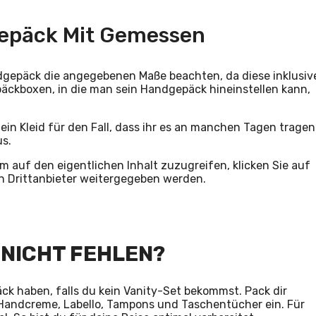
gepäck Mit Gemessen
dgepäck die angegebenen Maße beachten, da diese inklusiv
epäckboxen, in die man sein Handgepäck hineinstellen kann,
ein Kleid für den Fall, dass ihr es an manchen Tagen tragen
us.
Um auf den eigentlichen Inhalt zuzugreifen, klicken Sie auf
an Drittanbieter weitergegeben werden.
 NICHT FEHLEN?
ck haben, falls du kein Vanity-Set bekommst. Pack dir
Handcreme, Labello, Tampons und Taschentücher ein. Für