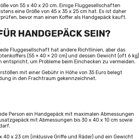
ße von 55 x 40 x 20 cm. Einige Fluggesellschaften
stens eine Größe von 45 x 35 x 25 cm hat. Es ist daher
rprüfen, bevor man einen Koffer als Handgepäck kauft.
 FÜR HANDGEPÄCK SEIN?
de Fluggesellschaft hat andere Richtlinien, aber das
tenkoffers (55 × 40 × 20 cm) und dessen Gewicht (oft 6 kg)
n entspricht, um Probleme beim Einchecken zu vermeiden.
rstößen mit einer Gebühr in Höhe von 35 Euro belegt
adung in den Frachtraum gekennzeichnet.
s jede Person ein Handgepäck mit maximalen Abmessungen
Zusatzgepäck mit Abmessungen bis 30 x 40 x 10 cm sowie
darf.
 40 x 23 cm (inklusive Griffe und Räder) und ein Gewicht