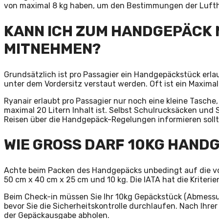
von maximal 8 kg haben, um den Bestimmungen der Luft
KANN ICH ZUM HANDGEPÄCK 
MITNEHMEN?
Grundsätzlich ist pro Passagier ein Handgepäckstück erl
unter dem Vordersitz verstaut werden. Oft ist ein Maxima
Ryanair erlaubt pro Passagier nur noch eine kleine Tasche,
maximal 20 Litern Inhalt ist. Selbst Schulrucksäcken und
Reisen über die Handgepäck-Regelungen informieren sollt
WIE GROSS DARF 10KG HANDG
Achte beim Packen des Handgepäcks unbedingt auf die 
50 cm x 40 cm x 25 cm und 10 kg. Die IATA hat die Kriterie
Beim Check-in müssen Sie Ihr 10kg Gepäckstück (Abmess
bevor Sie die Sicherheitskontrolle durchlaufen. Nach Ihr
der Gepäckausgabe abholen.