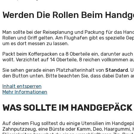
Werden Die Rollen Beim Hand
Man sollte bei der Reiseplanung und Packung für das Han
Rollen und Griff gelten. Am Flughafen gibt es spezielle G
um es dort messen zu lassen.
Packt beim Kofferpacken ca 8 Oberteile ein, darunter auch 
wollt. Verzichtet auf 14 Oberteile, 8 reichen vollkommen a
Sie sehen gerade einen Platzhalterinhalt von
Standard
. 
den Button unten. Bitte beachten Sie, dass dabei Daten 
Inhalt entsperren
Mehr Informationen
WAS SOLLTE IM HANDGEPÄCK
Auf deinem Flug solltest du einige Utensilien im Handgepä
Zahnputzzeug, eine Bürste oder Kamm, Deo, Haargummi, 