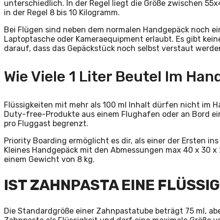
unterschiedlich. In der Regel liegt die Größe zwischen 
in der Regel 8 bis 10 Kilogramm.
Bei Flügen sind neben dem normalen Handgepäck noch ei
Laptoptasche oder Kameraequipment erlaubt. Es gibt kein
darauf, dass das Gepäckstück noch selbst verstaut werde
Wie Viele 1 Liter Beutel Im Ha
Flüssigkeiten mit mehr als 100 ml Inhalt dürfen nicht im
Duty-free-Produkte aus einem Flughafen oder an Bord ein
pro Fluggast begrenzt.
Priority Boarding ermöglicht es dir, als einer der Ersten 
Kleines Handgepäck mit den Abmessungen max 40 x 30 x 
einem Gewicht von 8 kg.
IST ZAHNPASTA EINE FLÜSSI
Die Standardgröße einer Zahnpastatube beträgt 75 ml, abe