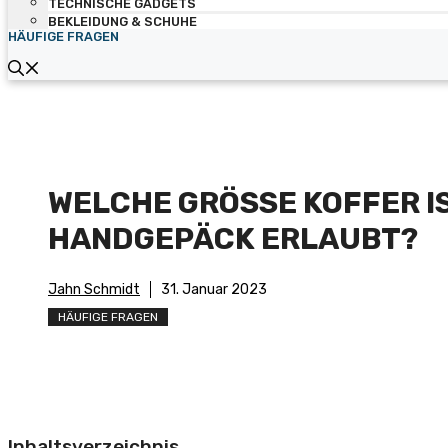
TECHNISCHE GADGETS
BEKLEIDUNG & SCHUHE
HÄUFIGE FRAGEN
WELCHE GRÖSSE KOFFER IST
ANDGEPÄCK ERLAUBT?
Jahn Schmidt
31. Januar 2023
HÄUFIGE FRAGEN
Inhaltsverzeichnis