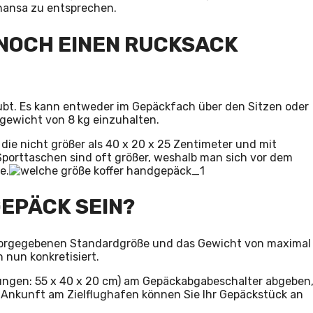
hansa zu entsprechen.
NOCH EINEN RUCKSACK
aubt. Es kann entweder im Gepäckfach über den Sitzen oder
lgewicht von 8 kg einzuhalten.
 die nicht größer als 40 x 20 x 25 Zentimeter und mit
 Sporttaschen sind oft größer, weshalb man sich vor dem
e.
EPÄCK SEIN?
vorgegebenen Standardgröße und das Gewicht von maximal
n nun konkretisiert.
ungen: 55 x 40 x 20 cm) am Gepäckabgabeschalter abgeben
er Ankunft am Zielflughafen können Sie Ihr Gepäckstück an