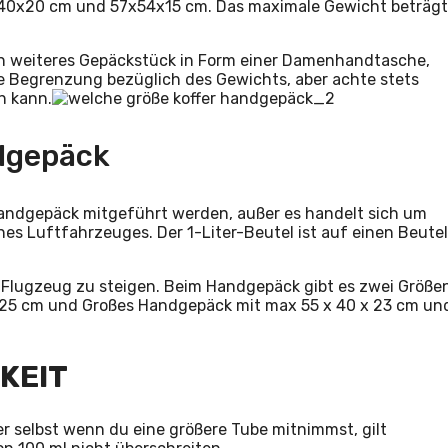
55x40x20 cm und 57x54x15 cm. Das maximale Gewicht beträgt
n weiteres Gepäckstück in Form einer Damenhandtasche,
e Begrenzung bezüglich des Gewichts, aber achte stets
n kann.
ndgepäck
 Handgepäck mitgeführt werden, außer es handelt sich um
es Luftfahrzeuges. Der 1-Liter-Beutel ist auf einen Beutel
ins Flugzeug zu steigen. Beim Handgepäck gibt es zwei Größe
25 cm und Großes Handgepäck mit max 55 x 40 x 23 cm un
GKEIT
r selbst wenn du eine größere Tube mitnimmst, gilt