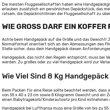
Die meisten Fluggesellschaften haben eine Handgepäckgrö
erlauben zusätzlich ein persönliches Gepäckstück, das mei
ratsam, die Gepäckrichtlinien der Fluggesellschaft zu übe
WIE GROSS DARF EIN KOFFER
Achte beim Handgepäck auf die Größe und das Gewicht! Je
Normalformat orientiert sich an den Abmessungen des Pilo
Stelle sicher, dass dein Handgepäck diesen Anforderunge
Handgepäck, das nicht den Regeln entspricht, muss bei Ve
werden. Zu großes oder zu viel Handgepäck wird zur Verl
Wie Viel Sind 8 Kg Handgepäck
Beim Packen für eine Reise sollte beachtet werden, das
von 55 x 40 x 23 cm sowie 8 Kilogramm Gewicht und ein 
einen Babytragekorb/Kinderautositz pro Kind mitnehmen 
Handgepäck bei Lufthansa muss eine Größe von bis zu 55 x