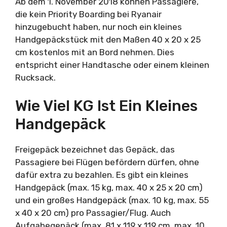
Ab dem 1. November 2018 können Passagiere,
die kein Priority Boarding bei Ryanair
hinzugebucht haben, nur noch ein kleines
Handgepäckstück mit den Maßen 40 x 20 x 25
cm kostenlos mit an Bord nehmen. Dies
entspricht einer Handtasche oder einem kleinen
Rucksack.
Wie Viel KG Ist Ein Kleines
Handgepäck
Freigepäck bezeichnet das Gepäck, das
Passagiere bei Flügen befördern dürfen, ohne
dafür extra zu bezahlen. Es gibt ein kleines
Handgepäck (max. 15 kg, max. 40 x 25 x 20 cm)
und ein großes Handgepäck (max. 10 kg, max. 55
x 40 x 20 cm) pro Passagier/Flug. Auch
Aufgabegepäck (max. 81 x 119 x 119 cm, max. 10