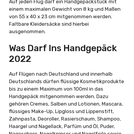
Auf jeden Flug darf ein Handgepäckstück mit
einem maximalen Gewicht von 8 kg und Maßen
von 55 x 40 x 23 cm mitgenommen werden.
Faltbare Kleidersäcke sind hierbei
ausgenommen.
Was Darf Ins Handgepäck
2022
Auf Flügen nach Deutschland und innerhalb
Deutschlands dürfen flüssige Kosmetikprodukte
bis zu einem Maximum von 100ml in das
Handgepäck mitgenommen werden. Dazu
gehören Cremes, Salben und Lotionen, Mascara,
flüssiges Make-Up, Lipgloss und Lippenstift,
Zahnpasta, Deoroller, Rasierschaum, Shampoo,
Haargel und Nagellack, Parfüm und Öl, Puder,
Nageschere, Nagelknipser und Nagelfeile sowie