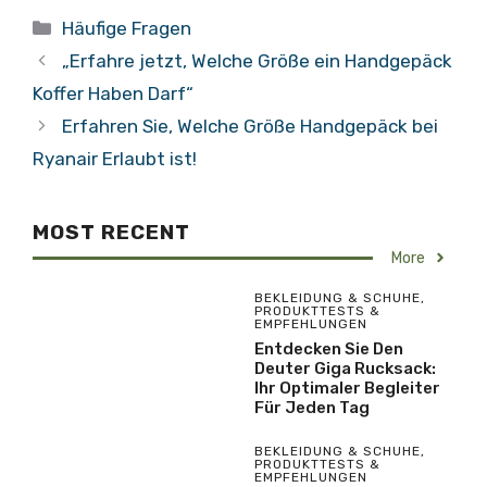
Kategorien
Häufige Fragen
„Erfahre jetzt, Welche Größe ein Handgepäck
Koffer Haben Darf“
Erfahren Sie, Welche Größe Handgepäck bei
Ryanair Erlaubt ist!
MOST RECENT
More
BEKLEIDUNG & SCHUHE
,
PRODUKTTESTS &
EMPFEHLUNGEN
Entdecken Sie Den
Deuter Giga Rucksack:
Ihr Optimaler Begleiter
Für Jeden Tag
BEKLEIDUNG & SCHUHE
,
PRODUKTTESTS &
EMPFEHLUNGEN