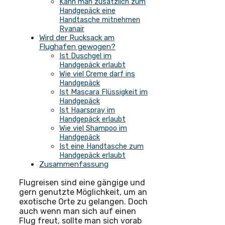
Kann man zusätzlich zum
Handgepäck eine
Handtasche mitnehmen
Ryanair
Wird der Rucksack am
Flughafen gewogen?
Ist Duschgel im
Handgepäck erlaubt
Wie viel Creme darf ins
Handgepäck
Ist Mascara Flüssigkeit im
Handgepäck
Ist Haarspray im
Handgepäck erlaubt
Wie viel Shampoo im
Handgepäck
Ist eine Handtasche zum
Handgepäck erlaubt
Zusammenfassung
Flugreisen sind eine gängige und
gern genutzte Möglichkeit, um an
exotische Orte zu gelangen. Doch
auch wenn man sich auf einen
Flug freut, sollte man sich vorab