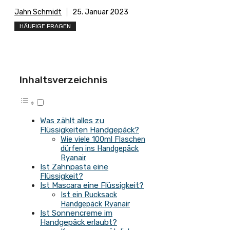
Jahn Schmidt
25. Januar 2023
HÄUFIGE FRAGEN
Inhaltsverzeichnis
Was zählt alles zu
Flüssigkeiten Handgepäck?
Wie viele 100ml Flaschen
dürfen ins Handgepäck
Ryanair
Ist Zahnpasta eine
Flüssigkeit?
Ist Mascara eine Flüssigkeit?
Ist ein Rucksack
Handgepäck Ryanair
Ist Sonnencreme im
Handgepäck erlaubt?