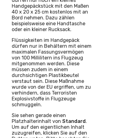
dürfen nur noch ein kleines
Handgepäckstück mit den Maßen
40 x 20 x 25 cm kostenlos mit an
Bord nehmen. Dazu zählen
beispielsweise eine Handtasche
oder ein kleiner Rucksack.
Flüssigkeiten im Handgepäck
dürfen nur in Behältern mit einem
maximalen Fassungsvermögen
von 100 Millilitern ins Flugzeug
mitgenommen werden. Diese
müssen zudem in einem
durchsichtigen Plastikbeutel
verstaut sein. Diese Maßnahme
wurde von der EU ergriffen, um zu
verhindern, dass Terroristen
Explosivstoffe in Flugzeuge
schmuggeln.
Sie sehen gerade einen
Platzhalterinhalt von
Standard
.
Um auf den eigentlichen Inhalt
zuzugreifen, klicken Sie auf den