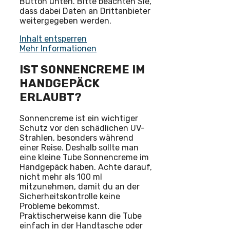
Button unten. Bitte beachten Sie,
dass dabei Daten an Drittanbieter
weitergegeben werden.
Inhalt entsperren
Mehr Informationen
IST SONNENCREME IM
HANDGEPÄCK
ERLAUBT?
Sonnencreme ist ein wichtiger
Schutz vor den schädlichen UV-
Strahlen, besonders während
einer Reise. Deshalb sollte man
eine kleine Tube Sonnencreme im
Handgepäck haben. Achte darauf,
nicht mehr als 100 ml
mitzunehmen, damit du an der
Sicherheitskontrolle keine
Probleme bekommst.
Praktischerweise kann die Tube
einfach in der Handtasche oder