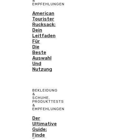
&
EMPFEHLUNGEN
American
Tourister
Rucksack:
Dein
Leitfaden
Für
Die
Beste
Auswahl
Und
Nutzung
BEKLEIDUNG
&
SCHUHE
,
PRODUKTTESTS
&
EMPFEHLUNGEN
Der
Ultimative
Guide:
Finde