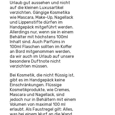
Urlaub gut aussehen und nicht
auf die kleinen Luxusartikel
verzichten. Gängige Kosmetika
wie Mascara, Make-Up, Nagellack
und Lippenstifte dürfen im
Handgepäck mitgeführt werden.
Allerdings nur, wenn sie in einem
Behälter mit höchstens 100ml
Inhalt sind. Auch Parfüms in
100ml Flaschen sollten im Koffer
an Bord mitgenommen werden,
da wir auch im Urlaub auf unsere
besondere Duftnote nicht
verzichten müssen.
Bei Kosmetik, die nicht flüssig ist,
gibt es im Handgepäck keine
Einschränkungen. Flüssige
Kosmetikprodukte, wie Cremes,
Mascara und Nagellack, sind
jedoch nur in Behältern mit einem
Volumen von maximal 100 ml
erlaubt. Als Faustregel gilt: Alles,
was bei einem Wurf an die Wand