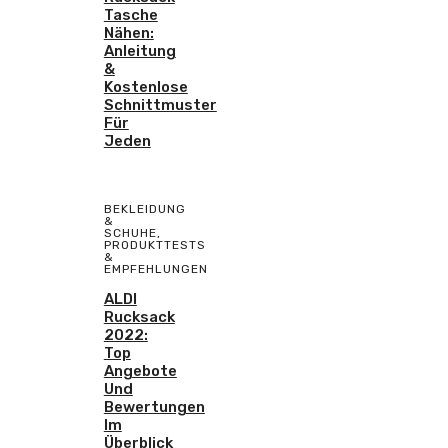
Tasche
Nähen:
Anleitung
&
Kostenlose
Schnittmuster
Für
Jeden
BEKLEIDUNG
&
SCHUHE
,
PRODUKTTESTS
&
EMPFEHLUNGEN
ALDI
Rucksack
2022:
Top
Angebote
Und
Bewertungen
Im
Überblick