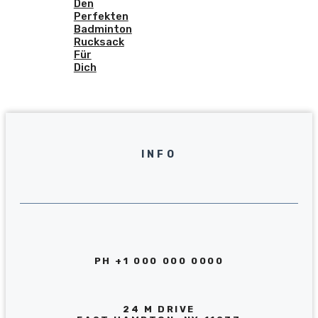
Den
Perfekten
Badminton
Rucksack
Für
Dich
INFO
PH +1 000 000 0000
24 M DRIVE