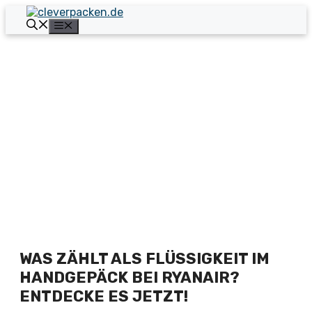
Zum
Inhalt
Menü
springen
WAS ZÄHLT ALS FLÜSSIGKEIT IM
HANDGEPÄCK BEI RYANAIR?
ENTDECKE ES JETZT!