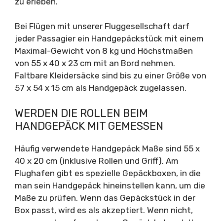
zu erleben.
Bei Flügen mit unserer Fluggesellschaft darf
jeder Passagier ein Handgepäckstück mit einem
Maximal-Gewicht von 8 kg und Höchstmaßen
von 55 x 40 x 23 cm mit an Bord nehmen.
Faltbare Kleidersäcke sind bis zu einer Größe von
57 x 54 x 15 cm als Handgepäck zugelassen.
WERDEN DIE ROLLEN BEIM
HANDGEPÄCK MIT GEMESSEN
Häufig verwendete Handgepäck Maße sind 55 x
40 x 20 cm (inklusive Rollen und Griff). Am
Flughafen gibt es spezielle Gepäckboxen, in die
man sein Handgepäck hineinstellen kann, um die
Maße zu prüfen. Wenn das Gepäckstück in der
Box passt, wird es als akzeptiert. Wenn nicht,