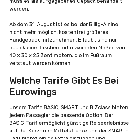
muss es als aufgegebenes Gepäck behandelt
werden.
Ab dem 31. August ist es bei der Billig-Airline
nicht mehr möglich, kostenfrei größeres
Handgepäck mitzunehmen. Erlaubt sind nur
noch kleine Taschen mit maximalen Maßen von
40 x 30 x 25 Zentimetern, die im Fußraum
verstaut werden können.
Welche Tarife Gibt Es Bei
Eurowings
Unsere Tarife BASIC, SMART und BIZclass bieten
jedem Passagier die passende Option. Der
BASIC-Tarif ermöglicht günstige Reiseerlebnisse
auf der Kurz- und Mittelstrecke und der SMART-
Tarif bietet einige Extraleistungen und