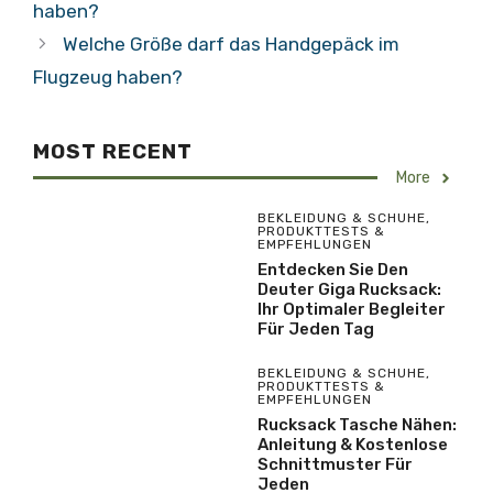
haben?
Welche Größe darf das Handgepäck im
Flugzeug haben?
MOST RECENT
More
BEKLEIDUNG & SCHUHE
,
PRODUKTTESTS &
EMPFEHLUNGEN
Entdecken Sie Den
Deuter Giga Rucksack:
Ihr Optimaler Begleiter
Für Jeden Tag
BEKLEIDUNG & SCHUHE
,
PRODUKTTESTS &
EMPFEHLUNGEN
Rucksack Tasche Nähen:
Anleitung & Kostenlose
Schnittmuster Für
Jeden