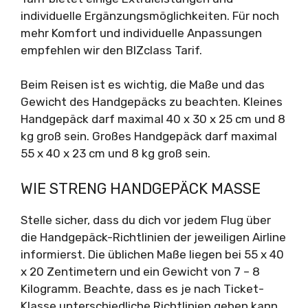
individuelle Ergänzungsmöglichkeiten. Für noch
mehr Komfort und individuelle Anpassungen
empfehlen wir den BIZclass Tarif.
Beim Reisen ist es wichtig, die Maße und das
Gewicht des Handgepäcks zu beachten. Kleines
Handgepäck darf maximal 40 x 30 x 25 cm und 8
kg groß sein. Großes Handgepäck darf maximal
55 x 40 x 23 cm und 8 kg groß sein.
WIE STRENG HANDGEPÄCK MASSE
Stelle sicher, dass du dich vor jedem Flug über
die Handgepäck-Richtlinien der jeweiligen Airline
informierst. Die üblichen Maße liegen bei 55 x 40
x 20 Zentimetern und ein Gewicht von 7 – 8
Kilogramm. Beachte, dass es je nach Ticket-
Klasse unterschiedliche Richtlinien geben kann.