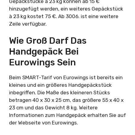
Gepäckstücke à 23 kg können ab 15 €
hinzugefügt werden, ein weiteres Gepäckstück
à 23 kg kostet 75 €. Ab 3006. ist eine weitere
Zeile verfügbar.
Wie Groß Darf Das
Handgepäck Bei
Eurowings Sein
Beim SMART-Tarif von Eurowings ist bereits ein
kleines und ein größeres Handgepäckstück
inbegriffen. Die Maße des kleineren Stücks
betragen 40 x 30 x 25 cm, das größere 55 x 40 x
23 cm und das Gewicht 8 kg. Weitere
Informationen zum Handgepäck erhalten Sie auf
der Webseite von Eurowings.