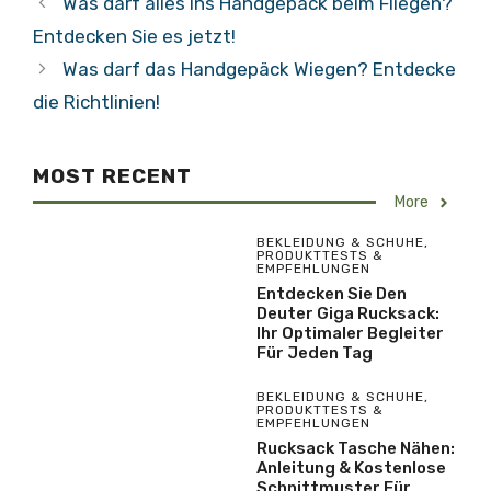
Was darf alles ins Handgepäck beim Fliegen?
Entdecken Sie es jetzt!
Was darf das Handgepäck Wiegen? Entdecke
die Richtlinien!
MOST RECENT
More
BEKLEIDUNG & SCHUHE
,
PRODUKTTESTS &
EMPFEHLUNGEN
Entdecken Sie Den
Deuter Giga Rucksack:
Ihr Optimaler Begleiter
Für Jeden Tag
BEKLEIDUNG & SCHUHE
,
PRODUKTTESTS &
EMPFEHLUNGEN
Rucksack Tasche Nähen:
Anleitung & Kostenlose
Schnittmuster Für