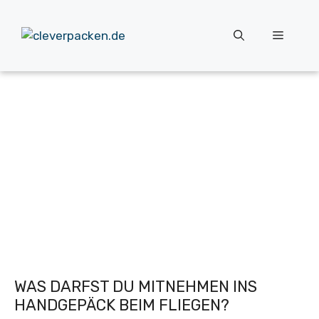
Zum
Inhalt
Menü
springen
WAS DARFST DU MITNEHMEN INS
HANDGEPÄCK BEIM FLIEGEN?