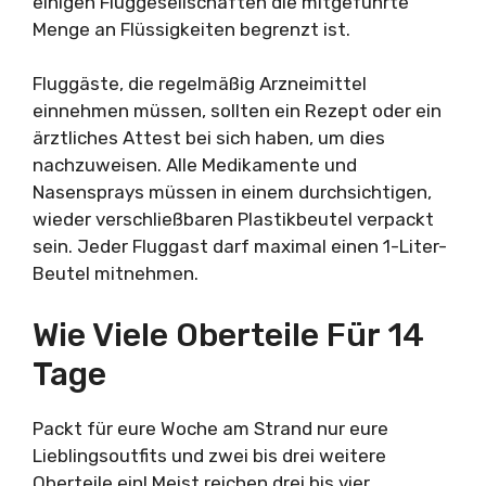
einigen Fluggesellschaften die mitgeführte
Menge an Flüssigkeiten begrenzt ist.
Fluggäste, die regelmäßig Arzneimittel
einnehmen müssen, sollten ein Rezept oder ein
ärztliches Attest bei sich haben, um dies
nachzuweisen. Alle Medikamente und
Nasensprays müssen in einem durchsichtigen,
wieder verschließbaren Plastikbeutel verpackt
sein. Jeder Fluggast darf maximal einen 1-Liter-
Beutel mitnehmen.
Wie Viele Oberteile Für 14
Tage
Packt für eure Woche am Strand nur eure
Lieblingsoutfits und zwei bis drei weitere
Oberteile ein! Meist reichen drei bis vier