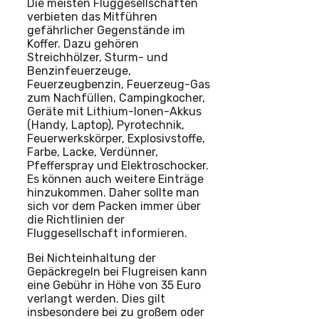
Die meisten Fluggesellschaften
verbieten das Mitführen
gefährlicher Gegenstände im
Koffer. Dazu gehören
Streichhölzer, Sturm- und
Benzinfeuerzeuge,
Feuerzeugbenzin, Feuerzeug-Gas
zum Nachfüllen, Campingkocher,
Geräte mit Lithium-Ionen-Akkus
(Handy, Laptop), Pyrotechnik,
Feuerwerkskörper, Explosivstoffe,
Farbe, Lacke, Verdünner,
Pfefferspray und Elektroschocker.
Es können auch weitere Einträge
hinzukommen. Daher sollte man
sich vor dem Packen immer über
die Richtlinien der
Fluggesellschaft informieren.
Bei Nichteinhaltung der
Gepäckregeln bei Flugreisen kann
eine Gebühr in Höhe von 35 Euro
verlangt werden. Dies gilt
insbesondere bei zu großem oder