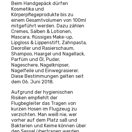
Beim Handgepäck dürfen
Kosmetika und
Körperpflegeprodukte bis zu
einem Gesamtvolumen von 100ml
mitgeführt werden. Dazu zählen
Cremes, Salben & Lotionen,
Mascara, flüssiges Make-up,
Lipgloss & Lippenstift, Zahnpasta,
Deoroller und Rasierschaum,
Shampoo, Haargel und Nagellack,
Parfüm und Öl, Puder,
Nageschere, Nagelknipser,
Nagelfeile und Einwegrasierer.
Diese Bestimmungen gelten seit
dem 06. Juni 2018.
Aufgrund der hygienischen
Risiken empfiehlt der
Flugbegleiter das Tragen von
kurzen Hosen im Flugzeug zu
verzichten. Man weiß nie, wer
vorher auf dem Platz saß und
Bakterien und Keime können über
den Sessel übertragen werden.