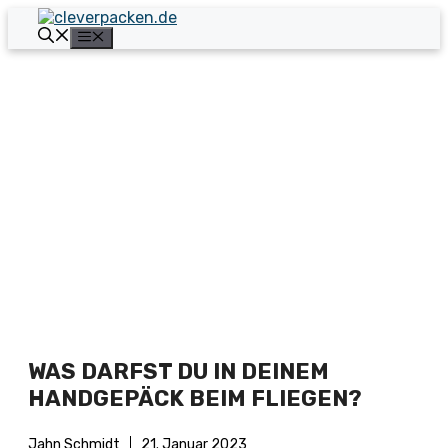
Zum
Inhalt
Menü
springen
WAS DARFST DU IN DEINEM
HANDGEPÄCK BEIM FLIEGEN?
Jahn Schmidt
21. Januar 2023