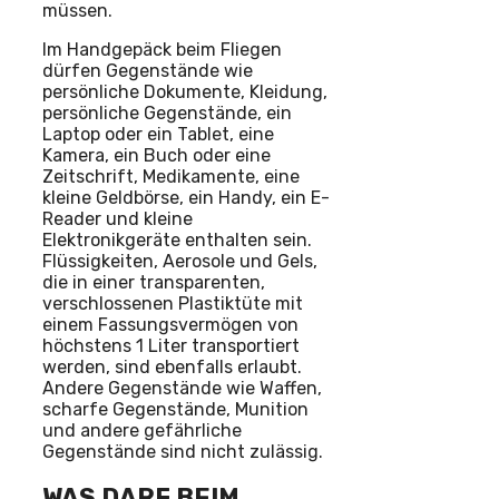
müssen.
Im Handgepäck beim Fliegen
dürfen Gegenstände wie
persönliche Dokumente, Kleidung,
persönliche Gegenstände, ein
Laptop oder ein Tablet, eine
Kamera, ein Buch oder eine
Zeitschrift, Medikamente, eine
kleine Geldbörse, ein Handy, ein E-
Reader und kleine
Elektronikgeräte enthalten sein.
Flüssigkeiten, Aerosole und Gels,
die in einer transparenten,
verschlossenen Plastiktüte mit
einem Fassungsvermögen von
höchstens 1 Liter transportiert
werden, sind ebenfalls erlaubt.
Andere Gegenstände wie Waffen,
scharfe Gegenstände, Munition
und andere gefährliche
Gegenstände sind nicht zulässig.
WAS DARF BEIM