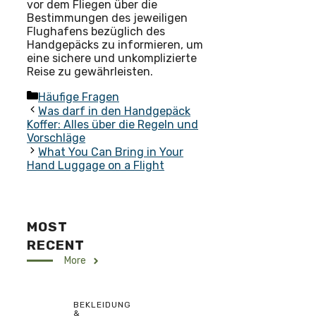
vor dem Fliegen über die
Bestimmungen des jeweiligen
Flughafens bezüglich des
Handgepäcks zu informieren, um
eine sichere und unkomplizierte
Reise zu gewährleisten.
Kategorien
Häufige Fragen
Was darf in den Handgepäck
Koffer: Alles über die Regeln und
Vorschläge
What You Can Bring in Your
Hand Luggage on a Flight
MOST
RECENT
More
BEKLEIDUNG
&