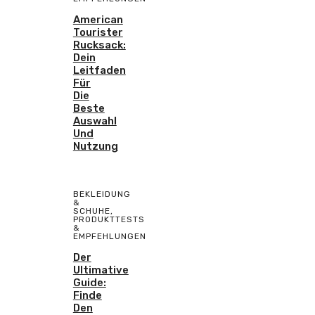
American
Tourister
Rucksack:
Dein
Leitfaden
Für
Die
Beste
Auswahl
Und
Nutzung
BEKLEIDUNG
&
SCHUHE
,
PRODUKTTESTS
&
EMPFEHLUNGEN
Der
Ultimative
Guide:
Finde
Den