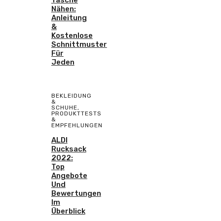
Tasche
Nähen:
Anleitung
&
Kostenlose
Schnittmuster
Für
Jeden
BEKLEIDUNG
&
SCHUHE
,
PRODUKTTESTS
&
EMPFEHLUNGEN
ALDI
Rucksack
2022:
Top
Angebote
Und
Bewertungen
Im
Überblick