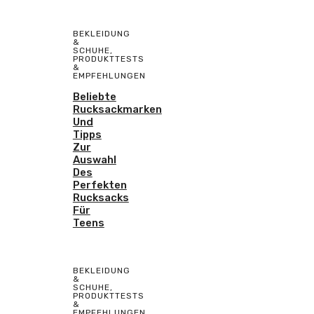
BEKLEIDUNG
&
SCHUHE
,
PRODUKTTESTS
&
EMPFEHLUNGEN
Beliebte
Rucksackmarken
Und
Tipps
Zur
Auswahl
Des
Perfekten
Rucksacks
Für
Teens
BEKLEIDUNG
&
SCHUHE
,
PRODUKTTESTS
&
EMPFEHLUNGEN