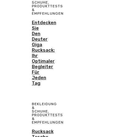
SCHUHE
,
PRODUKTTESTS
&
EMPFEHLUNGEN
Entdecken
Sie
Den
Deuter
Giga
Rucksack:
Ihr
Optimaler
Begleiter
Für
Jeden
Tag
BEKLEIDUNG
&
SCHUHE
,
PRODUKTTESTS
&
EMPFEHLUNGEN
Rucksack