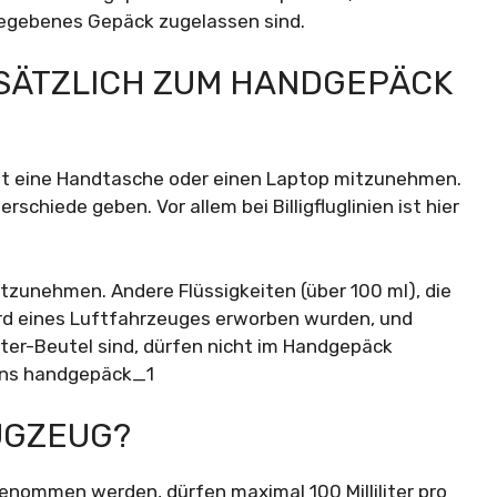
gegebenes Gepäck zugelassen sind.
USÄTZLICH ZUM HANDGEPÄCK
bt eine Handtasche oder einen Laptop mitzunehmen.
schiede geben. Vor allem bei Billigfluglinien ist hier
mitzunehmen. Andere Flüssigkeiten (über 100 ml), die
ord eines Luftfahrzeuges erworben wurden, und
Liter-Beutel sind, dürfen nicht im Handgepäck
UGZEUG?
genommen werden, dürfen maximal 100 Milliliter pro