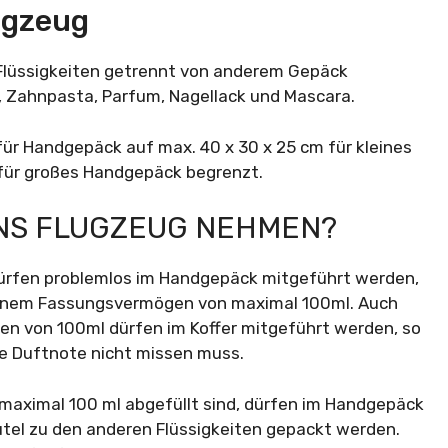
lugzeug
Flüssigkeiten getrennt von anderem Gepäck
, Zahnpasta, Parfum, Nagellack und Mascara.
 für Handgepäck auf max. 40 x 30 x 25 cm für kleines
 für großes Handgepäck begrenzt.
INS FLUGZEUG NEHMEN?
dürfen problemlos im Handgepäck mitgeführt werden,
 einem Fassungsvermögen von maximal 100ml. Auch
n von 100ml dürfen im Koffer mitgeführt werden, so
he Duftnote nicht missen muss.
 maximal 100 ml abgefüllt sind, dürfen im Handgepäck
tel zu den anderen Flüssigkeiten gepackt werden.