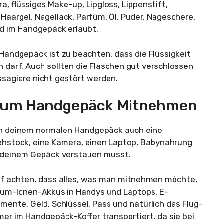
a, flüssiges Make-up, Lipgloss, Lippenstift,
aargel, Nagellack, Parfüm, Öl, Puder, Nageschere,
nd im Handgepäck erlaubt.
andgepäck ist zu beachten, dass die Flüssigkeit
darf. Auch sollten die Flaschen gut verschlossen
ssagiere nicht gestört werden.
 Zum Handgepäck Mitnehmen
n deinem normalen Handgepäck auch eine
Gehstock, eine Kamera, einen Laptop, Babynahrung
n deinem Gepäck verstauen musst.
uf achten, dass alles, was man mitnehmen möchte,
ium-Ionen-Akkus in Handys und Laptops, E-
ente, Geld, Schlüssel, Pass und natürlich das Flug-
mer im Handgepäck-Koffer transportiert, da sie bei