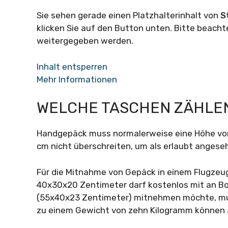
Sie sehen gerade einen Platzhalterinhalt von
S
klicken Sie auf den Button unten. Bitte beacht
weitergegeben werden.
Inhalt entsperren
Mehr Informationen
WELCHE TASCHEN ZÄHLE
Handgepäck muss normalerweise eine Höhe von 
cm nicht überschreiten, um als erlaubt angese
Für die Mitnahme von Gepäck in einem Flugzeu
40x30x20 Zentimeter darf kostenlos mit an Bo
(55x40x23 Zentimeter) mitnehmen möchte, mus
zu einem Gewicht von zehn Kilogramm können 