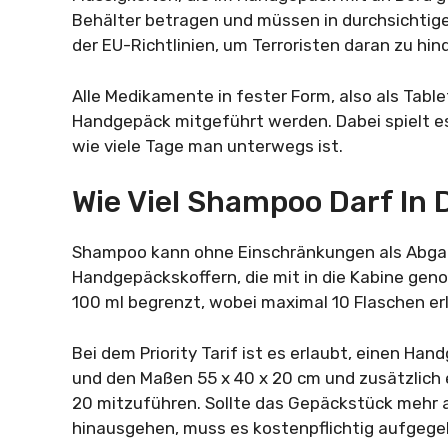
Behälter betragen und müssen in durchsichtigen
der EU-Richtlinien, um Terroristen daran zu hin
Alle Medikamente in fester Form, also als Table
Handgepäck mitgeführt werden. Dabei spielt es
wie viele Tage man unterwegs ist.
Wie Viel Shampoo Darf In 
Shampoo kann ohne Einschränkungen als Abgab
Handgepäckskoffern, die mit in die Kabine ge
100 ml begrenzt, wobei maximal 10 Flaschen erl
Bei dem Priority Tarif ist es erlaubt, einen H
und den Maßen 55 x 40 x 20 cm und zusätzlich
20 mitzuführen. Sollte das Gepäckstück mehr 
hinausgehen, muss es kostenpflichtig aufgege