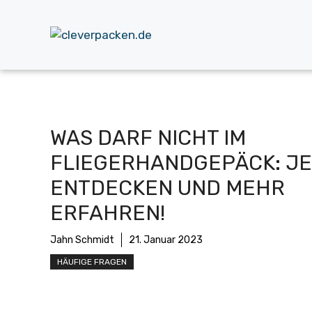
Zum
Inhalt
springen
WAS DARF NICHT IM
FLIEGERHANDGEPÄCK: JE
ENTDECKEN UND MEHR
ERFAHREN!
Jahn Schmidt
21. Januar 2023
HÄUFIGE FRAGEN