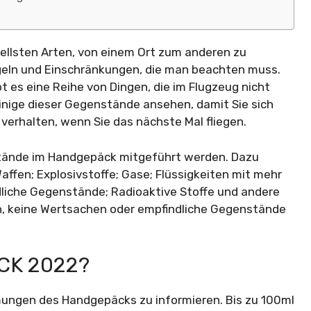
nellsten Arten, von einem Ort zum anderen zu
egeln und Einschränkungen, die man beachten muss.
t es eine Reihe von Dingen, die im Flugzeug nicht
 einige dieser Gegenstände ansehen, damit Sie sich
t verhalten, wenn Sie das nächste Mal fliegen.
stände im Handgepäck mitgeführt werden. Dazu
ffen; Explosivstoffe; Gase; Flüssigkeiten mit mehr
dliche Gegenstände; Radioaktive Stoffe und andere
n, keine Wertsachen oder empfindliche Gegenstände
CK 2022?
mmungen des Handgepäcks zu informieren. Bis zu 100ml