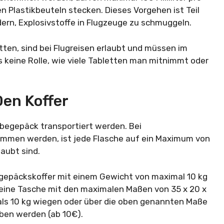
 Plastikbeuteln stecken. Dieses Vorgehen ist Teil
dern, Explosivstoffe in Flugzeuge zu schmuggeln.
tten, sind bei Flugreisen erlaubt und müssen im
 keine Rolle, wie viele Tabletten man mitnimmt oder
Den Koffer
egepäck transportiert werden. Bei
nommen werden, ist jede Flasche auf ein Maximum von
aubt sind.
andgepäckskoffer mit einem Gewicht von maximal 10 kg
 eine Tasche mit den maximalen Maßen von 35 x 20 x
als 10 kg wiegen oder über die oben genannten Maße
ben werden (ab 10€).