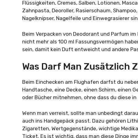
Flüssigkeiten, Cremes, Salben, Lotionen, Mascar
Zahnpasta, Deoroller, Rasierschaum, Shampoo, H
Nagelknipser, Nagelfeile und Einwegrasierer si
Beim Verpacken von Deodorant und Parfum im H
nicht mehr als 100 ml Fassungsvermögen haben 
sein, damit kein Duft entweicht und andere Pa
Was Darf Man Zusätzlich
Beim Einchecken am Flughafen darfst du nebe
Handtasche, eine Decke, einen Schirm, einen 
oder Bücher mitnehmen, ohne dass du diese i
Wenn man verreist, sollte man unbedingt dara
auch ins Handgepäck passt. Dazu gehören Lith
Zigaretten, Wertgegenstände, wichtige Medikam
Ticket. Es ist wichtig, dass man diese Dinge im