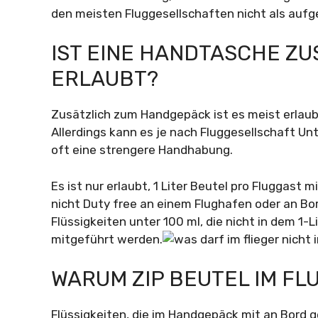
den meisten Fluggesellschaften nicht als auf
IST EINE HANDTASCHE Z
ERLAUBT?
Zusätzlich zum Handgepäck ist es meist erlau
Allerdings kann es je nach Fluggesellschaft Unter
oft eine strengere Handhabung.
Es ist nur erlaubt, 1 Liter Beutel pro Fluggast 
nicht Duty free an einem Flughafen oder an B
Flüssigkeiten unter 100 ml, die nicht in dem 1-
mitgeführt werden.
WARUM ZIP BEUTEL IM FL
Flüssigkeiten, die im Handgepäck mit an Bord 