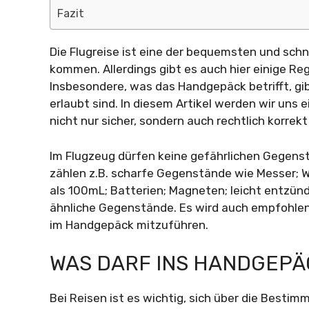
Fazit
Die Flugreise ist eine der bequemsten und sch
kommen. Allerdings gibt es auch hier einige R
Insbesondere, was das Handgepäck betrifft, gib
erlaubt sind. In diesem Artikel werden wir uns
nicht nur sicher, sondern auch rechtlich korrek
Im Flugzeug dürfen keine gefährlichen Gegen
zählen z.B. scharfe Gegenstände wie Messer; Wa
als 100mL; Batterien; Magneten; leicht entzün
ähnliche Gegenstände. Es wird auch empfohle
im Handgepäck mitzuführen.
WAS DARF INS HANDGEPÄ
Bei Reisen ist es wichtig, sich über die Besti