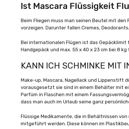
Ist Mascara Flüssigkeit F
Beim Fliegen muss man seinen Beutel mit den 
vorzeigen. Darunter fallen Cremes, Deodorants
Bei internationalen Flügen ist das Gepäcklimit
Handgepäck und max. 55 x 40 x 23 cm bei 8 kg
KANN ICH SCHMINKE MIT 
Make-up, Mascara, Nagellack und Lippenstift 
vorausgesetzt sie sind in einem Behälter mit
Parfüm in Flaschen mit einem Fassungsvermöge
dass man auch im Urlaub seine ganz persönlic
Flüssige Medikamente, die in Behältnissen von
mitgeführt werden. Diese können im Plastikbeu