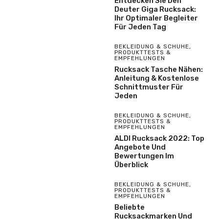
Entdecken Sie Den
Deuter Giga Rucksack:
Ihr Optimaler Begleiter
Für Jeden Tag
BEKLEIDUNG & SCHUHE
,
PRODUKTTESTS &
EMPFEHLUNGEN
Rucksack Tasche Nähen:
Anleitung & Kostenlose
Schnittmuster Für
Jeden
BEKLEIDUNG & SCHUHE
,
PRODUKTTESTS &
EMPFEHLUNGEN
ALDI Rucksack 2022: Top
Angebote Und
Bewertungen Im
Überblick
BEKLEIDUNG & SCHUHE
,
PRODUKTTESTS &
EMPFEHLUNGEN
Beliebte
Rucksackmarken Und