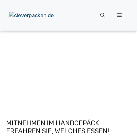
Zum
Inhalt
Menü
springen
MITNEHMEN IM HANDGEPÄCK:
ERFAHREN SIE, WELCHES ESSEN!