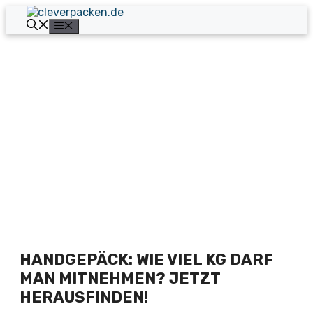
Zum
Inhalt
Menü
springen
HANDGEPÄCK: WIE VIEL KG DARF
MAN MITNEHMEN? JETZT
HERAUSFINDEN!