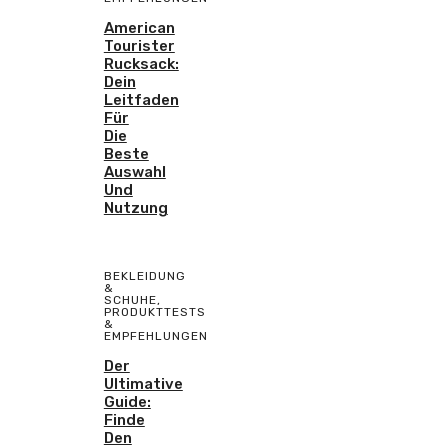
American
Tourister
Rucksack:
Dein
Leitfaden
Für
Die
Beste
Auswahl
Und
Nutzung
BEKLEIDUNG
&
SCHUHE
,
PRODUKTTESTS
&
EMPFEHLUNGEN
Der
Ultimative
Guide:
Finde
Den