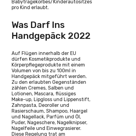
Babytragekorbes/Kinderautositzes
pro Kind erlaubt.
Was Darf Ins
Handgepäck 2022
Auf Flügen innerhalb der EU
dürfen Kosmetikprodukte und
Körperpflegeprodukte mit einem
Volumen von bis zu 100ml in
Handgepäck mitgeführt werden.
Zu den erlaubten Gegenständen
zählen Cremes, Salben und
Lotionen, Mascara, flüssiges
Make-up, Lipgloss und Lippenstift,
Zahnpasta, Deoroller und
Rasierschaum, Shampoo, Haargel
und Nagellack, Parfüm und Öl,
Puder, Nageschere, Nagelknipser,
Nagelfeile und Einwegrasierer.
Diese Regelung trat am