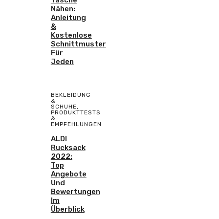
Nähen:
Anleitung
&
Kostenlose
Schnittmuster
Für
Jeden
BEKLEIDUNG
&
SCHUHE
,
PRODUKTTESTS
&
EMPFEHLUNGEN
ALDI
Rucksack
2022:
Top
Angebote
Und
Bewertungen
Im
Überblick