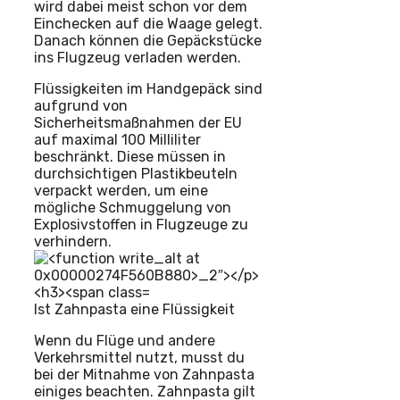
wird dabei meist schon vor dem
Einchecken auf die Waage gelegt.
Danach können die Gepäckstücke
ins Flugzeug verladen werden.
Flüssigkeiten im Handgepäck sind
aufgrund von
Sicherheitsmaßnahmen der EU
auf maximal 100 Milliliter
beschränkt. Diese müssen in
durchsichtigen Plastikbeuteln
verpackt werden, um eine
mögliche Schmuggelung von
Explosivstoffen in Flugzeuge zu
verhindern.
Ist Zahnpasta eine Flüssigkeit
Wenn du Flüge und andere
Verkehrsmittel nutzt, musst du
bei der Mitnahme von Zahnpasta
einiges beachten. Zahnpasta gilt