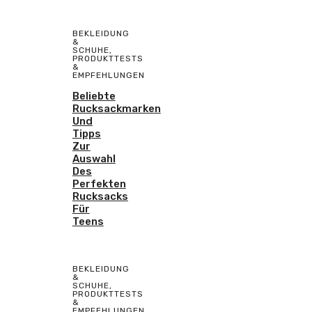
BEKLEIDUNG
&
SCHUHE
,
PRODUKTTESTS
&
EMPFEHLUNGEN
Beliebte
Rucksackmarken
Und
Tipps
Zur
Auswahl
Des
Perfekten
Rucksacks
Für
Teens
BEKLEIDUNG
&
SCHUHE
,
PRODUKTTESTS
&
EMPFEHLUNGEN