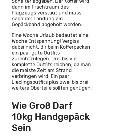
Schalter abgeben. Der Koffer wird
dann im Frachtraum des
Flugzeugs verstaut und muss
nach der Landung am
Gepäckband abgeholt werden.
Eine Woche Urlaub bedeutet eine
Woche Entspannung! Vergiss
dabei nicht, dir beim Kofferpacken
ein paar gute Outfits
zurechtzulegen. Drei bis vier
komplette Outfits reichen, da man
die meiste Zeit am Strand
verbringen wird. Ein paar
Lieblingsoutfits plus zwei bis drei
weitere Oberteile sollten genügen.
Wie Groß Darf
10kg Handgepäck
Sein