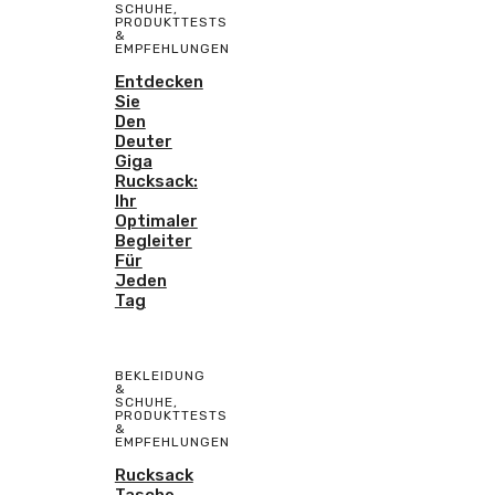
SCHUHE
,
PRODUKTTESTS
&
EMPFEHLUNGEN
Entdecken
Sie
Den
Deuter
Giga
Rucksack:
Ihr
Optimaler
Begleiter
Für
Jeden
Tag
BEKLEIDUNG
&
SCHUHE
,
PRODUKTTESTS
&
EMPFEHLUNGEN
Rucksack
Tasche