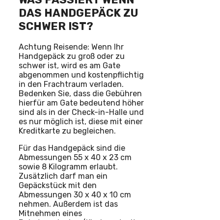
DAS HANDGEPÄCK ZU
SCHWER IST?
Achtung Reisende: Wenn Ihr
Handgepäck zu groß oder zu
schwer ist, wird es am Gate
abgenommen und kostenpflichtig
in den Frachtraum verladen.
Bedenken Sie, dass die Gebühren
hierfür am Gate bedeutend höher
sind als in der Check-in-Halle und
es nur möglich ist, diese mit einer
Kreditkarte zu begleichen.
Für das Handgepäck sind die
Abmessungen 55 x 40 x 23 cm
sowie 8 Kilogramm erlaubt.
Zusätzlich darf man ein
Gepäckstück mit den
Abmessungen 30 x 40 x 10 cm
nehmen. Außerdem ist das
Mitnehmen eines