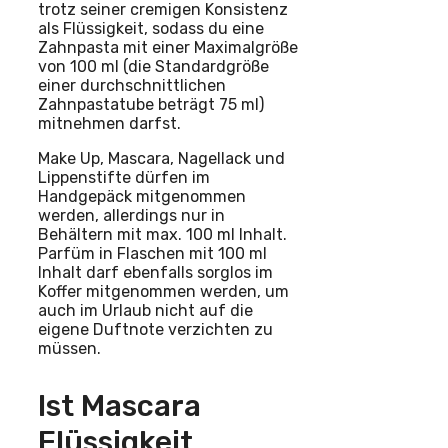
trotz seiner cremigen Konsistenz
als Flüssigkeit, sodass du eine
Zahnpasta mit einer Maximalgröße
von 100 ml (die Standardgröße
einer durchschnittlichen
Zahnpastatube beträgt 75 ml)
mitnehmen darfst.
Make Up, Mascara, Nagellack und
Lippenstifte dürfen im
Handgepäck mitgenommen
werden, allerdings nur in
Behältern mit max. 100 ml Inhalt.
Parfüm in Flaschen mit 100 ml
Inhalt darf ebenfalls sorglos im
Koffer mitgenommen werden, um
auch im Urlaub nicht auf die
eigene Duftnote verzichten zu
müssen.
Ist Mascara
Flüssigkeit