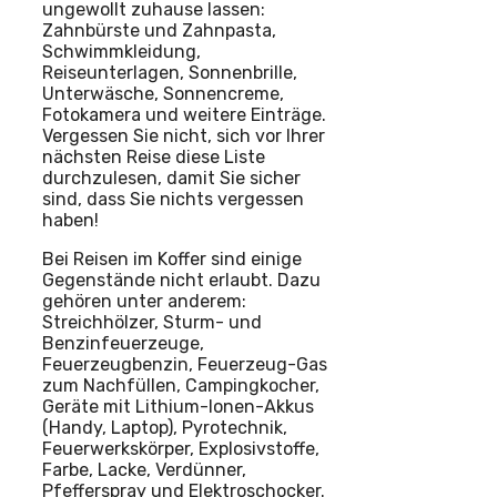
ungewollt zuhause lassen:
Zahnbürste und Zahnpasta,
Schwimmkleidung,
Reiseunterlagen, Sonnenbrille,
Unterwäsche, Sonnencreme,
Fotokamera und weitere Einträge.
Vergessen Sie nicht, sich vor Ihrer
nächsten Reise diese Liste
durchzulesen, damit Sie sicher
sind, dass Sie nichts vergessen
haben!
Bei Reisen im Koffer sind einige
Gegenstände nicht erlaubt. Dazu
gehören unter anderem:
Streichhölzer, Sturm- und
Benzinfeuerzeuge,
Feuerzeugbenzin, Feuerzeug-Gas
zum Nachfüllen, Campingkocher,
Geräte mit Lithium-Ionen-Akkus
(Handy, Laptop), Pyrotechnik,
Feuerwerkskörper, Explosivstoffe,
Farbe, Lacke, Verdünner,
Pfefferspray und Elektroschocker.