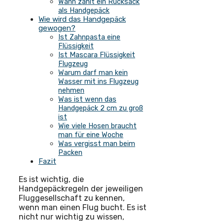
Wann zählt ein Rucksack
als Handgepäck
Wie wird das Handgepäck
gewogen?
Ist Zahnpasta eine
Flüssigkeit
Ist Mascara Flüssigkeit
Flugzeug
Warum darf man kein
Wasser mit ins Flugzeug
nehmen
Was ist wenn das
Handgepäck 2 cm zu groß
ist
Wie viele Hosen braucht
man für eine Woche
Was vergisst man beim
Packen
Fazit
Es ist wichtig, die
Handgepäckregeln der jeweiligen
Fluggesellschaft zu kennen,
wenn man einen Flug bucht. Es ist
nicht nur wichtig zu wissen,