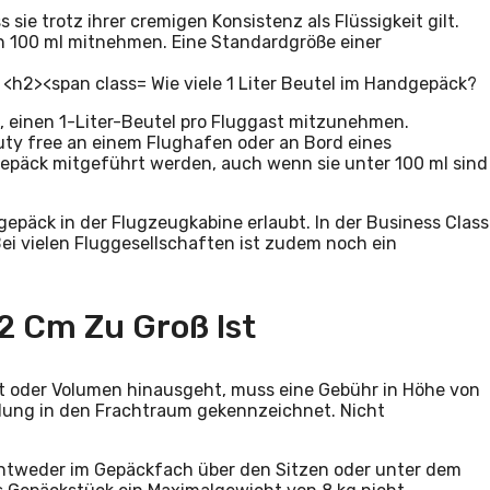
e trotz ihrer cremigen Konsistenz als Flüssigkeit gilt.
n 100 ml mitnehmen. Eine Standardgröße einer
Wie viele 1 Liter Beutel im Handgepäck?
, einen 1-Liter-Beutel pro Fluggast mitzunehmen.
uty free an einem Flughafen oder an Bord eines
päck mitgeführt werden, auch wenn sie unter 100 ml sind
gepäck in der Flugzeugkabine erlaubt. In der Business Class
Bei vielen Fluggesellschaften ist zudem noch ein
2 Cm Zu Groß Ist
t oder Volumen hinausgeht, muss eine Gebühr in Höhe von
adung in den Frachtraum gekennzeichnet. Nicht
 entweder im Gepäckfach über den Sitzen oder unter dem