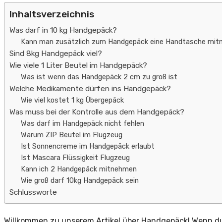
Inhaltsverzeichnis
Was darf in 10 kg Handgepäck?
Kann man zusätzlich zum Handgepäck eine Handtasche mi
Sind 8kg Handgepäck viel?
Wie viele 1 Liter Beutel im Handgepäck?
Was ist wenn das Handgepäck 2 cm zu groß ist
Welche Medikamente dürfen ins Handgepäck?
Wie viel kostet 1 kg Übergepäck
Was muss bei der Kontrolle aus dem Handgepäck?
Was darf im Handgepäck nicht fehlen
Warum ZIP Beutel im Flugzeug
Ist Sonnencreme im Handgepäck erlaubt
Ist Mascara Flüssigkeit Flugzeug
Kann ich 2 Handgepäck mitnehmen
Wie groß darf 10kg Handgepäck sein
Schlussworte
Willkommen zu unserem Artikel über Handgepäck! Wenn du 