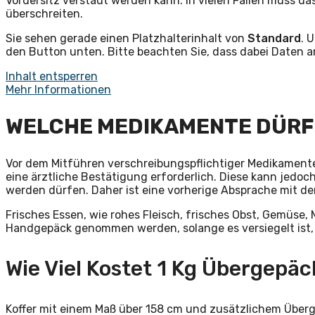
Vordersitz verstaut werden kann. In vielen Fällen muss d
überschreiten.
Sie sehen gerade einen Platzhalterinhalt von
Standard
. 
den Button unten. Bitte beachten Sie, dass dabei Daten 
Inhalt entsperren
Mehr Informationen
WELCHE MEDIKAMENTE DÜRF
Vor dem Mitführen verschreibungspflichtiger Medikamente i
eine ärztliche Bestätigung erforderlich. Diese kann jedo
werden dürfen. Daher ist eine vorherige Absprache mit 
Frisches Essen, wie rohes Fleisch, frisches Obst, Gemüse,
Handgepäck genommen werden, solange es versiegelt ist, s
Wie Viel Kostet 1 Kg Übergepäc
Koffer mit einem Maß über 158 cm und zusätzlichem Über