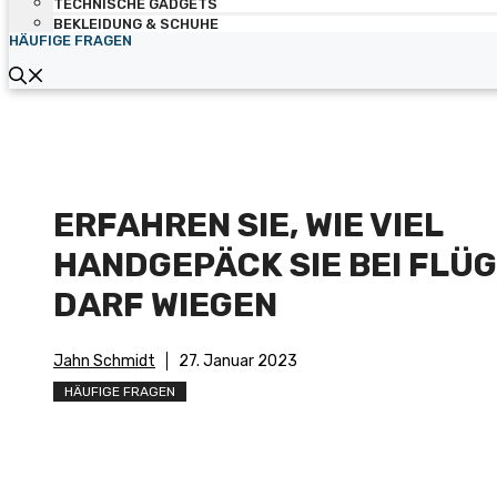
TECHNISCHE GADGETS
BEKLEIDUNG & SCHUHE
HÄUFIGE FRAGEN
ERFAHREN SIE, WIE VIEL
HANDGEPÄCK SIE BEI FLÜ
DARF WIEGEN
Jahn Schmidt
27. Januar 2023
HÄUFIGE FRAGEN