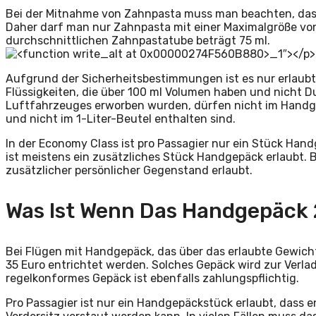
Bei der Mitnahme von Zahnpasta muss man beachten, dass si
Daher darf man nur Zahnpasta mit einer Maximalgröße vo
durchschnittlichen Zahnpastatube beträgt 75 ml.
Aufgrund der Sicherheitsbestimmungen ist es nur erlaubt
Flüssigkeiten, die über 100 ml Volumen haben und nicht D
Luftfahrzeuges erworben wurden, dürfen nicht im Handge
und nicht im 1-Liter-Beutel enthalten sind.
In der Economy Class ist pro Passagier nur ein Stück Hand
ist meistens ein zusätzliches Stück Handgepäck erlaubt. 
zusätzlicher persönlicher Gegenstand erlaubt.
Was Ist Wenn Das Handgepäck 
Bei Flügen mit Handgepäck, das über das erlaubte Gewich
35 Euro entrichtet werden. Solches Gepäck wird zur Verl
regelkonformes Gepäck ist ebenfalls zahlungspflichtig.
Pro Passagier ist nur ein Handgepäckstück erlaubt, dass