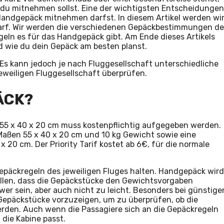
 du mitnehmen sollst. Eine der wichtigsten Entscheidungen
ls Handgepäck mitnehmen darfst. In diesem Artikel werden wi
rf. Wir werden die verschiedenen Gepäckbestimmungen de
ln es für das Handgepäck gibt. Am Ende dieses Artikels
 wie du dein Gepäck am besten planst.
 Es kann jedoch je nach Fluggesellschaft unterschiedliche
jeweiligen Fluggesellschaft überprüfen.
ÄCK?
55 x 40 x 20 cm muss kostenpflichtig aufgegeben werden.
 Maßen 55 x 40 x 20 cm und 10 kg Gewicht sowie eine
20 cm. Der Priority Tarif kostet ab 6€, für die normale
Gepäckregeln des jeweiligen Fluges halten. Handgepäck wird
llen, dass die Gepäckstücke den Gewichtsvorgaben
er sein, aber auch nicht zu leicht. Besonders bei günstige
r Gepäckstücke vorzuzeigen, um zu überprüfen, ob die
en. Auch wenn die Passagiere sich an die Gepäckregeln
die Kabine passt.