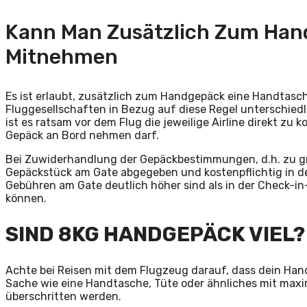
Kann Man Zusätzlich Zum Han
Mitnehmen
Es ist erlaubt, zusätzlich zum Handgepäck eine Handtasc
Fluggesellschaften in Bezug auf diese Regel unterschiedlic
ist es ratsam vor dem Flug die jeweilige Airline direkt z
Gepäck an Bord nehmen darf.
Bei Zuwiderhandlung der Gepäckbestimmungen, d.h. zu 
Gepäckstück am Gate abgegeben und kostenpflichtig in d
Gebühren am Gate deutlich höher sind als in der Check-in
können.
SIND 8KG HANDGEPÄCK VIEL?
Achte bei Reisen mit dem Flugzeug darauf, dass dein Han
Sache wie eine Handtasche, Tüte oder ähnliches mit maxim
überschritten werden.