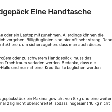
dgepäck Eine Handtasche
he oder ein Laptop mitzunehmen. Allerdings können die
h vorgehen. Billigfluglinien sind hier oft sehr streng. Dahe
u kontaktieren, um sicherzugehen, dass man auch dieses
großem oder zu schwerem Handgepäck, muss das
en Frachtraum verladen werden. Bedenke, dass die
-Halle und nur mit einer Kreditkarte beglichen werden
dgepäckstück ein Maximalgewicht von 8 kg und eine weiter
al 2 kg nicht überschreitet, sodass insgesamt 10 kg nicht