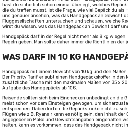
hast du sicherlich schon einmal überlegt, welches Gepäck
die du treffen musst, ist die Frage, wie viel Gepäck du a
uns genauer ansehen, was das Handgepäck an Gewicht da
Fluggesellschaften untersuchen und schauen, welche Rege
wirst du wissen, was das Handgepäck an Gewicht darf und
Handgepäck darf in der Regel nicht mehr als 8 kg wiegen.
Regeln geben. Man sollte daher immer die Richtlinien der 
WAS DARF IN 10 KG HANDGEP
Handgepäck mit einem Gewicht von 10 kg und den Maßen 
Der Priority Tarif erlaubt einen Handgepäckskoffer in den
zusätzliche Tasche mit den maximalen Maßen von 35 x 20 x 
Aufgabe des Handgepäcks ab 10€.
Reisende sollten sich beim Einchecken unbedingt an die 
meist schon vor dem Einsteigen gewogen, um sicherzuste
entsprechen. Dabei dürfen die Gepäckstücke nicht zu schw
Flügen wie z.B. Ryanair kann es nötig sein, den Inhalt de
angegebenen Maße und Gewichtsangaben eingehalten werd
halten, kann es vorkommen, dass das Handgepäck nicht in 