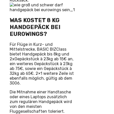
Rucksack.
WAS KOSTET 8 KG
HANDGEPÄCK BEI
EUROWINGS?
Für Flüge in Kurz- und
Mittelstrecke, BASIC BIZClass
bietet Handgepäck bis 8kg und
2xGepäckstück à 23kg ab 15€ an,
ein weiteres Gepäckstück à 23kg
ab 75€, sowie ein Gepäckstück à
32kg ab 65€. 2×1 weitere Zeile ist
ebenfalls möglich, gültig ab dem
3006.
Die Mitnahme einer Handtasche
oder eines Laptops zusätzlich
zum regulären Handgepäck wird
von den meisten
Fluggesellschaften toleriert.