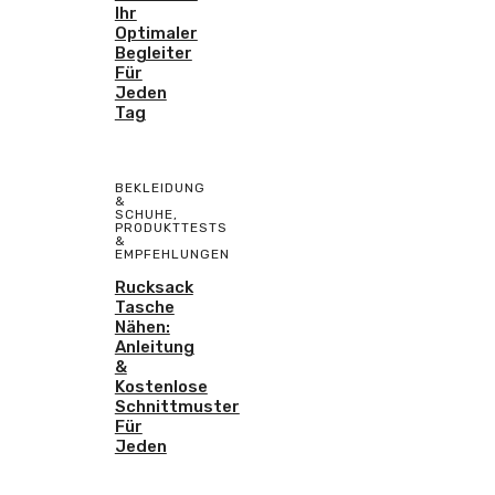
Ihr
Optimaler
Begleiter
Für
Jeden
Tag
BEKLEIDUNG
&
SCHUHE
,
PRODUKTTESTS
&
EMPFEHLUNGEN
Rucksack
Tasche
Nähen:
Anleitung
&
Kostenlose
Schnittmuster
Für
Jeden