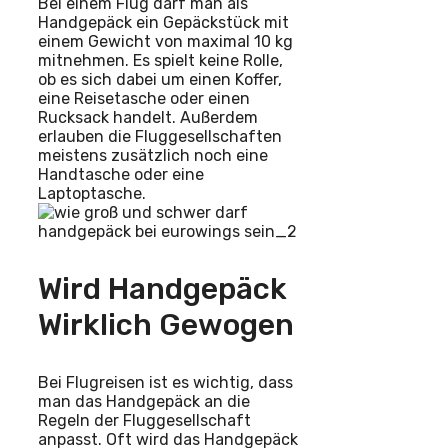
Bei einem Flug darf man als
Handgepäck ein Gepäckstück mit
einem Gewicht von maximal 10 kg
mitnehmen. Es spielt keine Rolle,
ob es sich dabei um einen Koffer,
eine Reisetasche oder einen
Rucksack handelt. Außerdem
erlauben die Fluggesellschaften
meistens zusätzlich noch eine
Handtasche oder eine
Laptoptasche.
Wird Handgepäck
Wirklich Gewogen
Bei Flugreisen ist es wichtig, dass
man das Handgepäck an die
Regeln der Fluggesellschaft
anpasst. Oft wird das Handgepäck