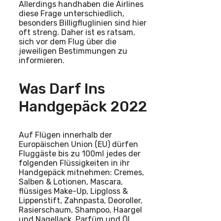
Allerdings handhaben die Airlines
diese Frage unterschiedlich,
besonders Billigfluglinien sind hier
oft streng. Daher ist es ratsam,
sich vor dem Flug über die
jeweiligen Bestimmungen zu
informieren.
Was Darf Ins
Handgepäck 2022
Auf Flügen innerhalb der
Europäischen Union (EU) dürfen
Fluggäste bis zu 100ml jedes der
folgenden Flüssigkeiten in ihr
Handgepäck mitnehmen: Cremes,
Salben & Lotionen, Mascara,
flüssiges Make-Up, Lipgloss &
Lippenstift, Zahnpasta, Deoroller,
Rasierschaum, Shampoo, Haargel
und Nagellack, Parfüm und Öl,