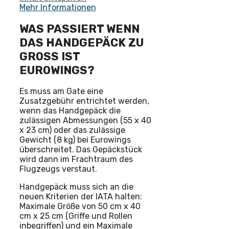
Mehr Informationen
WAS PASSIERT WENN
DAS HANDGEPÄCK ZU
GROSS IST E
UROWINGS?
Es muss am Gate eine
Zusatzgebühr entrichtet werden,
wenn das Handgepäck die
zulässigen Abmessungen (55 x 40
x 23 cm) oder das zulässige
Gewicht (8 kg) bei Eurowings
überschreitet. Das Gepäckstück
wird dann im Frachtraum des
Flugzeugs verstaut.
Handgepäck muss sich an die
neuen Kriterien der IATA halten:
Maximale Größe von 50 cm x 40
cm x 25 cm (Griffe und Rollen
inbegriffen) und ein Maximale