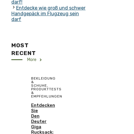
darf!
Entdecke wie groß und schwer
Handgepäck im Flugzeug sein
darf
MOST
RECENT
More
BEKLEIDUNG
&
SCHUHE
,
PRODUKTTESTS
&
EMPFEHLUNGEN
Entdecken
Sie
Den
Deuter
Giga
Rucksack: