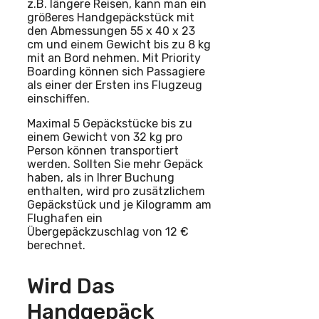
z.B. längere Reisen, kann man ein
größeres Handgepäckstück mit
den Abmessungen 55 x 40 x 23
cm und einem Gewicht bis zu 8 kg
mit an Bord nehmen. Mit Priority
Boarding können sich Passagiere
als einer der Ersten ins Flugzeug
einschiffen.
Maximal 5 Gepäckstücke bis zu
einem Gewicht von 32 kg pro
Person können transportiert
werden. Sollten Sie mehr Gepäck
haben, als in Ihrer Buchung
enthalten, wird pro zusätzlichem
Gepäckstück und je Kilogramm am
Flughafen ein
Übergepäckzuschlag von 12 €
berechnet.
Wird Das
Handgepäck