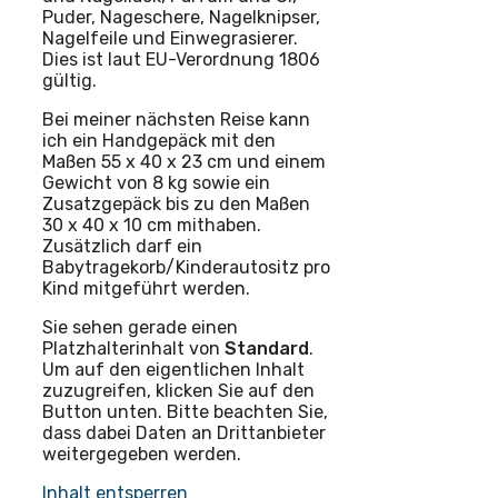
Puder, Nageschere, Nagelknipser,
Nagelfeile und Einwegrasierer.
Dies ist laut EU-Verordnung 1806
gültig.
Bei meiner nächsten Reise kann
ich ein Handgepäck mit den
Maßen 55 x 40 x 23 cm und einem
Gewicht von 8 kg sowie ein
Zusatzgepäck bis zu den Maßen
30 x 40 x 10 cm mithaben.
Zusätzlich darf ein
Babytragekorb/Kinderautositz pro
Kind mitgeführt werden.
Sie sehen gerade einen
Platzhalterinhalt von
Standard
.
Um auf den eigentlichen Inhalt
zuzugreifen, klicken Sie auf den
Button unten. Bitte beachten Sie,
dass dabei Daten an Drittanbieter
weitergegeben werden.
Inhalt entsperren