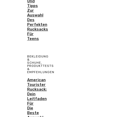
Und
Tipps
Zur
Auswahl
Des
Perfekten
Rucksacks
Für
Teens
BEKLEIDUNG
&
SCHUHE
,
PRODUKTTESTS
&
EMPFEHLUNGEN
American
Tourister
Rucksack:
Dein
Leitfaden
Für
Die
Beste