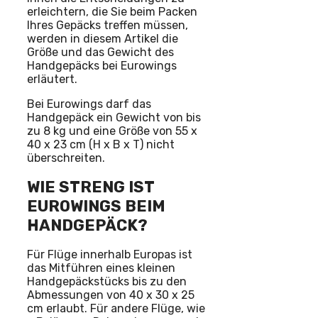
erleichtern, die Sie beim Packen
Ihres Gepäcks treffen müssen,
werden in diesem Artikel die
Größe und das Gewicht des
Handgepäcks bei Eurowings
erläutert.
Bei Eurowings darf das
Handgepäck ein Gewicht von bis
zu 8 kg und eine Größe von 55 x
40 x 23 cm (H x B x T) nicht
überschreiten.
WIE STRENG IST
EUROWINGS BEIM
HANDGEPÄCK?
Für Flüge innerhalb Europas ist
das Mitführen eines kleinen
Handgepäckstücks bis zu den
Abmessungen von 40 x 30 x 25
cm erlaubt. Für andere Flüge, wie