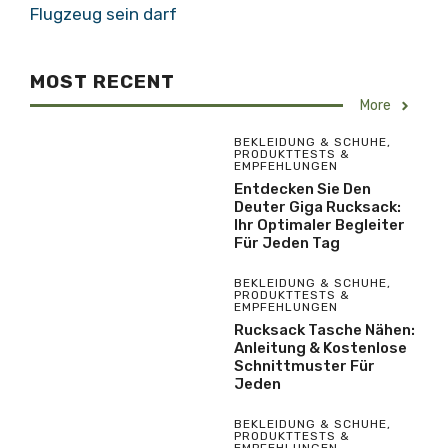
Flugzeug sein darf
MOST RECENT
More
BEKLEIDUNG & SCHUHE
,
PRODUKTTESTS &
EMPFEHLUNGEN
Entdecken Sie Den
Deuter Giga Rucksack:
Ihr Optimaler Begleiter
Für Jeden Tag
BEKLEIDUNG & SCHUHE
,
PRODUKTTESTS &
EMPFEHLUNGEN
Rucksack Tasche Nähen:
Anleitung & Kostenlose
Schnittmuster Für
Jeden
BEKLEIDUNG & SCHUHE
,
PRODUKTTESTS &