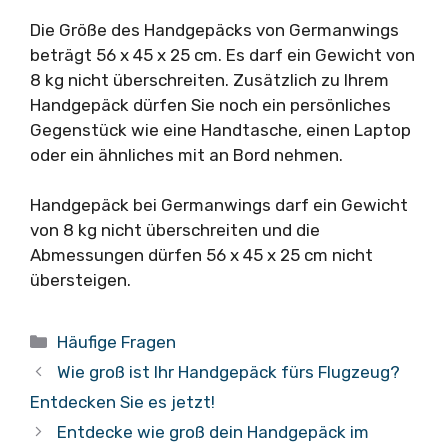
Die Größe des Handgepäcks von Germanwings
beträgt 56 x 45 x 25 cm. Es darf ein Gewicht von
8 kg nicht überschreiten. Zusätzlich zu Ihrem
Handgepäck dürfen Sie noch ein persönliches
Gegenstück wie eine Handtasche, einen Laptop
oder ein ähnliches mit an Bord nehmen.
Handgepäck bei Germanwings darf ein Gewicht
von 8 kg nicht überschreiten und die
Abmessungen dürfen 56 x 45 x 25 cm nicht
übersteigen.
Kategorien
Häufige Fragen
Wie groß ist Ihr Handgepäck fürs Flugzeug?
Entdecken Sie es jetzt!
Entdecke wie groß dein Handgepäck im