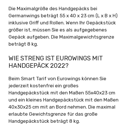
Die Maximalgröße des Handgepäcks bei
Germanwings beträgt 55 x 40 x 23 cm (L x B x H)
inklusive Griff und Rollen. Wenn Ihr Gepäckstück
größer ist, müssen Sie es als aufgegebenes
Gepäck aufgeben. Die Maximalgewichtsgrenze
beträgt 8 kg.
WIE STRENG IST EUROWINGS MIT
HANDGEPÄCK 2022?
Beim Smart Tarif von Eurowings können Sie
jederzeit kostenfrei ein großes
Handgepäckstück mit den Maßen 55x40x23 cm
und ein kleines Handgepäckstück mit den Maßen
40x30x25 cm mit an Bord nehmen. Die maximal
erlaubte Gewichtsgrenze für das große
Handgepäckstück beträgt 8 kg.