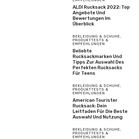
EMPFEHLUNGEN
ALDI Rucksack 2022: Top
Angebote Und
Bewertungen Im
Überblick
BEKLEIDUNG & SCHUHE
,
PRODUKTTESTS &
EMPFEHLUNGEN
Beliebte
Rucksackmarken Und
Tipps Zur Auswahl Des
Perfekten Rucksacks
Für Teens
BEKLEIDUNG & SCHUHE
,
PRODUKTTESTS &
EMPFEHLUNGEN
American Tourister
Rucksack: Dein
Leitfaden Für Die Beste
Auswahl Und Nutzung
BEKLEIDUNG & SCHUHE
,
PRODUKTTESTS &
EMPFEHLUNGEN