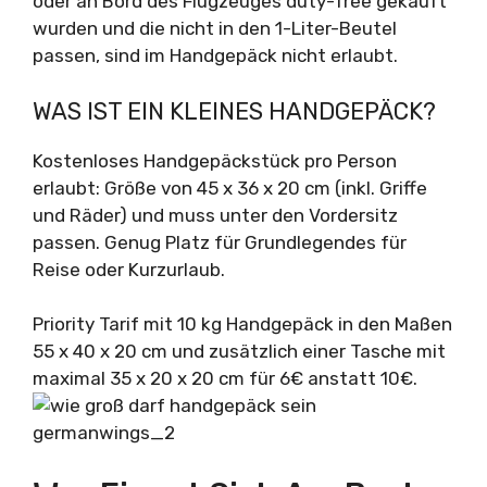
oder an Bord des Flugzeuges duty-free gekauft
wurden und die nicht in den 1-Liter-Beutel
passen, sind im Handgepäck nicht erlaubt.
WAS IST EIN KLEINES HANDGEPÄCK?
Kostenloses Handgepäckstück pro Person
erlaubt: Größe von 45 x 36 x 20 cm (inkl. Griffe
und Räder) und muss unter den Vordersitz
passen. Genug Platz für Grundlegendes für
Reise oder Kurzurlaub.
Priority Tarif mit 10 kg Handgepäck in den Maßen
55 x 40 x 20 cm und zusätzlich einer Tasche mit
maximal 35 x 20 x 20 cm für 6€ anstatt 10€.