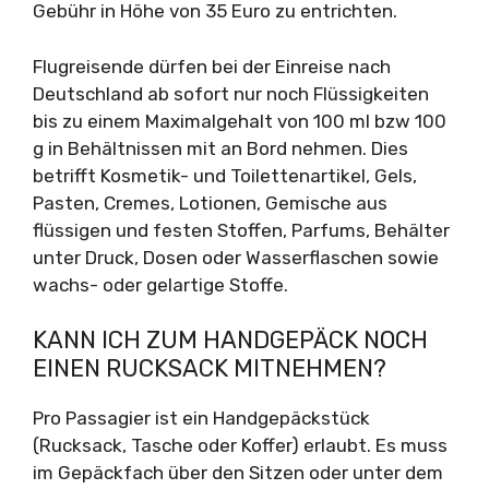
Gebühr in Höhe von 35 Euro zu entrichten.
Flugreisende dürfen bei der Einreise nach
Deutschland ab sofort nur noch Flüssigkeiten
bis zu einem Maximalgehalt von 100 ml bzw 100
g in Behältnissen mit an Bord nehmen. Dies
betrifft Kosmetik- und Toilettenartikel, Gels,
Pasten, Cremes, Lotionen, Gemische aus
flüssigen und festen Stoffen, Parfums, Behälter
unter Druck, Dosen oder Wasserflaschen sowie
wachs- oder gelartige Stoffe.
KANN ICH ZUM HANDGEPÄCK NOCH
EINEN RUCKSACK MITNEHMEN?
Pro Passagier ist ein Handgepäckstück
(Rucksack, Tasche oder Koffer) erlaubt. Es muss
im Gepäckfach über den Sitzen oder unter dem