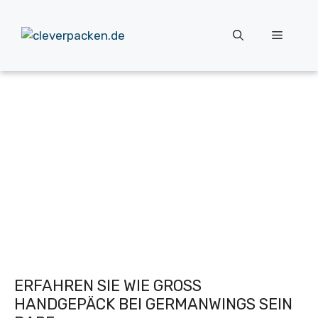
Zum
Inhalt
Menü
springen
ERFAHREN SIE WIE GROSS H
ANDGEPÄCK BEI GERMANWINGS SEIN D