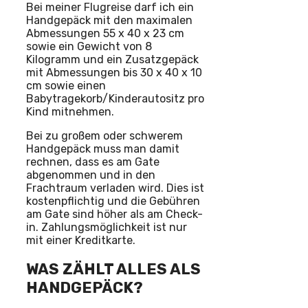
Bei meiner Flugreise darf ich ein
Handgepäck mit den maximalen
Abmessungen 55 x 40 x 23 cm
sowie ein Gewicht von 8
Kilogramm und ein Zusatzgepäck
mit Abmessungen bis 30 x 40 x 10
cm sowie einen
Babytragekorb/Kinderautositz pro
Kind mitnehmen.
Bei zu großem oder schwerem
Handgepäck muss man damit
rechnen, dass es am Gate
abgenommen und in den
Frachtraum verladen wird. Dies ist
kostenpflichtig und die Gebühren
am Gate sind höher als am Check-
in. Zahlungsmöglichkeit ist nur
mit einer Kreditkarte.
WAS ZÄHLT ALLES ALS
HANDGEPÄCK?