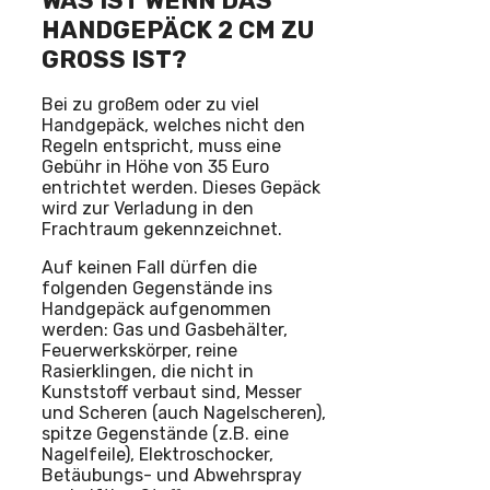
WAS IST WENN DAS
HANDGEPÄCK 2 CM ZU
GROSS IST?
Bei zu großem oder zu viel
Handgepäck, welches nicht den
Regeln entspricht, muss eine
Gebühr in Höhe von 35 Euro
entrichtet werden. Dieses Gepäck
wird zur Verladung in den
Frachtraum gekennzeichnet.
Auf keinen Fall dürfen die
folgenden Gegenstände ins
Handgepäck aufgenommen
werden: Gas und Gasbehälter,
Feuerwerkskörper, reine
Rasierklingen, die nicht in
Kunststoff verbaut sind, Messer
und Scheren (auch Nagelscheren),
spitze Gegenstände (z.B. eine
Nagelfeile), Elektroschocker,
Betäubungs- und Abwehrspray