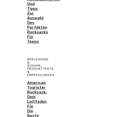
Und
Tipps
Zur
Auswahl
Des
Perfekten
Rucksacks
Für
Teens
BEKLEIDUNG
&
SCHUHE
,
PRODUKTTESTS
&
EMPFEHLUNGEN
American
Tourister
Rucksack:
Dein
Leitfaden
Für
Die
Beste