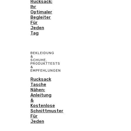
Rucksack:
Ihr
Optimaler
Begleiter
Für
Jeden
Tag
BEKLEIDUNG
&
SCHUHE
,
PRODUKTTESTS
&
EMPFEHLUNGEN
Rucksack
Tasche
Nähen:
Anleitung
&
Kostenlose
Schnittmuster
Für
Jeden