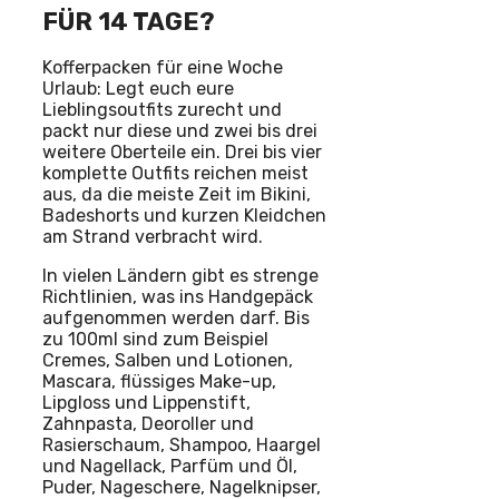
FÜR 14 TAGE?
Kofferpacken für eine Woche
Urlaub: Legt euch eure
Lieblingsoutfits zurecht und
packt nur diese und zwei bis drei
weitere Oberteile ein. Drei bis vier
komplette Outfits reichen meist
aus, da die meiste Zeit im Bikini,
Badeshorts und kurzen Kleidchen
am Strand verbracht wird.
In vielen Ländern gibt es strenge
Richtlinien, was ins Handgepäck
aufgenommen werden darf. Bis
zu 100ml sind zum Beispiel
Cremes, Salben und Lotionen,
Mascara, flüssiges Make-up,
Lipgloss und Lippenstift,
Zahnpasta, Deoroller und
Rasierschaum, Shampoo, Haargel
und Nagellack, Parfüm und Öl,
Puder, Nageschere, Nagelknipser,