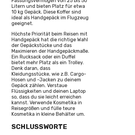
Fassungsvermögen von 25 bis 50
Litern und bieten Platz für etwa
10 kg Gepäck. Diese Koffer sind
ideal als Handgepäck im Flugzeug
geeignet.
Höchste Priorität beim Reisen mit
Handgepäck hat die richtige Wahl
der Gepäckstücke und das
Maximieren der Handgepäckmaße.
Ein Rucksack oder ein Duffel
bietet mehr Platz als ein Trolley.
Denk daran, dass
Kleidungsstücke, wie z.B. Cargo-
Hosen und -Jacken zu deinem
Gepäck zählen. Verstaue
Flüssigkeiten und deinen Laptop
so, dass du sie leicht erreichen
kannst. Verwende Kosmetika in
Reisegrößen und fülle teure
Kosmetika in kleine Behälter um.
SCHLUSSWORTE