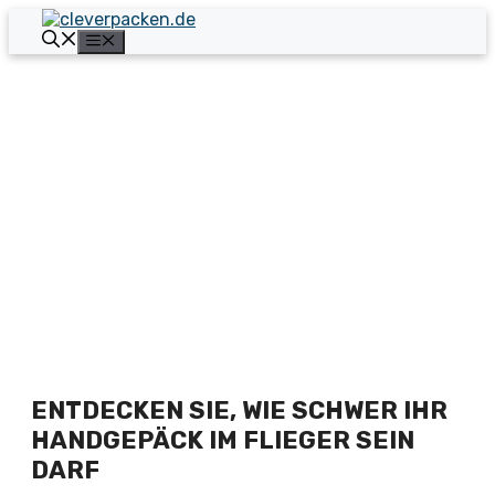
Zum
Inhalt
Menü
springen
ENTDECKEN SIE, WIE SCHWER IHR
HANDGEPÄCK IM FLIEGER SEIN
DARF