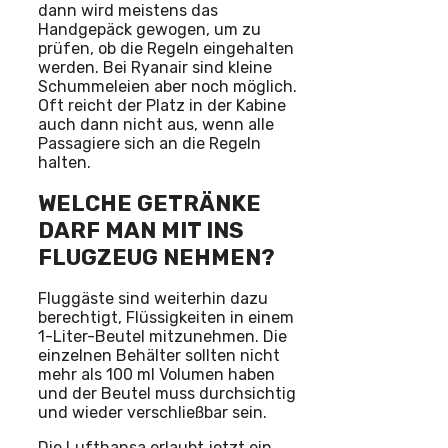
dann wird meistens das
Handgepäck gewogen, um zu
prüfen, ob die Regeln eingehalten
werden. Bei Ryanair sind kleine
Schummeleien aber noch möglich.
Oft reicht der Platz in der Kabine
auch dann nicht aus, wenn alle
Passagiere sich an die Regeln
halten.
WELCHE GETRÄNKE
DARF MAN MIT INS
FLUGZEUG NEHMEN?
Fluggäste sind weiterhin dazu
berechtigt, Flüssigkeiten in einem
1-Liter-Beutel mitzunehmen. Die
einzelnen Behälter sollten nicht
mehr als 100 ml Volumen haben
und der Beutel muss durchsichtig
und wieder verschließbar sein.
Die Lufthansa erlaubt jetzt ein