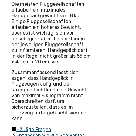
Die meisten Fluggesellschaften
erlauben ein maximales
Handgepäckgewicht von 8 kg.
Einige Fluggesellschaften
erlauben ein höheres Gewicht,
aber es ist wichtig, sich vor
Reisebeginn über die Richtlinien
der jeweiligen Fluggesellschaft
zu informieren. Handgepäck darf
in der Regel nicht größer als 55 cm
x 40 cm x 20 cm sein.
Zusammenfassend lässt sich
sagen, dass Handgepäck in
Flugzeugen aufgrund der
strengen Richtlinien ein Gewicht
von maximal 8 Kilogramm nicht
überschreiten darf, um
sicherzustellen, dass es im
Flugzeug untergebracht werden
kann.
Kategorien
Häufige Fragen
Entdecken Sie Wie Schwer Ihr