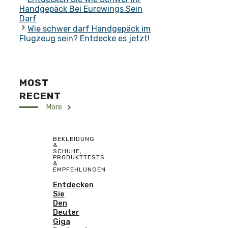
Handgepäck Bei Eurowings Sein
Darf
Wie schwer darf Handgepäck im
Flugzeug sein? Entdecke es jetzt!
MOST
RECENT
More
BEKLEIDUNG
&
SCHUHE
,
PRODUKTTESTS
&
EMPFEHLUNGEN
Entdecken
Sie
Den
Deuter
Giga