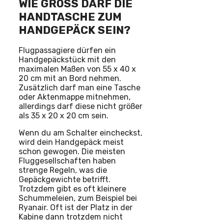
WIE GROSS DARF DIE H
ANDTASCHE ZUM H
ANDGEPÄCK SEIN?
Flugpassagiere dürfen ein
Handgepäckstück mit den
maximalen Maßen von 55 x 40 x
20 cm mit an Bord nehmen.
Zusätzlich darf man eine Tasche
oder Aktenmappe mitnehmen,
allerdings darf diese nicht größer
als 35 x 20 x 20 cm sein.
Wenn du am Schalter eincheckst,
wird dein Handgepäck meist
schon gewogen. Die meisten
Fluggesellschaften haben
strenge Regeln, was die
Gepäckgewichte betrifft.
Trotzdem gibt es oft kleinere
Schummeleien, zum Beispiel bei
Ryanair. Oft ist der Platz in der
Kabine dann trotzdem nicht