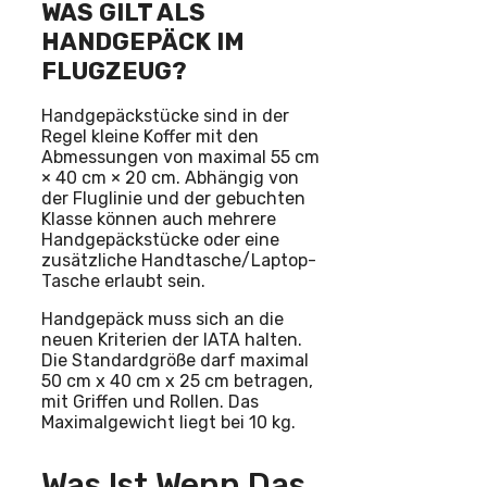
WAS GILT ALS
HANDGEPÄCK IM
FLUGZEUG?
Handgepäckstücke sind in der
Regel kleine Koffer mit den
Abmessungen von maximal 55 cm
× 40 cm × 20 cm. Abhängig von
der Fluglinie und der gebuchten
Klasse können auch mehrere
Handgepäckstücke oder eine
zusätzliche Handtasche/Laptop-
Tasche erlaubt sein.
Handgepäck muss sich an die
neuen Kriterien der IATA halten.
Die Standardgröße darf maximal
50 cm x 40 cm x 25 cm betragen,
mit Griffen und Rollen. Das
Maximalgewicht liegt bei 10 kg.
Was Ist Wenn Das