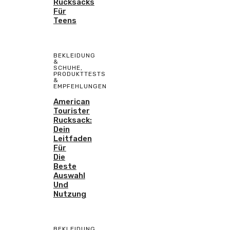
Rucksacks
Für
Teens
BEKLEIDUNG
&
SCHUHE
,
PRODUKTTESTS
&
EMPFEHLUNGEN
American
Tourister
Rucksack:
Dein
Leitfaden
Für
Die
Beste
Auswahl
Und
Nutzung
BEKLEIDUNG