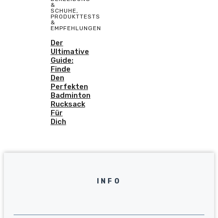
&
SCHUHE
,
PRODUKTTESTS
&
EMPFEHLUNGEN
Der
Ultimative
Guide:
Finde
Den
Perfekten
Badminton
Rucksack
Für
Dich
INFO