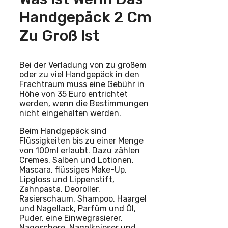
Handgepäck 2 Cm
Zu Groß Ist
Bei der Verladung von zu großem
oder zu viel Handgepäck in den
Frachtraum muss eine Gebühr in
Höhe von 35 Euro entrichtet
werden, wenn die Bestimmungen
nicht eingehalten werden.
Beim Handgepäck sind
Flüssigkeiten bis zu einer Menge
von 100ml erlaubt. Dazu zählen
Cremes, Salben und Lotionen,
Mascara, flüssiges Make-Up,
Lipgloss und Lippenstift,
Zahnpasta, Deoroller,
Rasierschaum, Shampoo, Haargel
und Nagellack, Parfüm und Öl,
Puder, eine Einwegrasierer,
Nageschere, Nagelknipser und