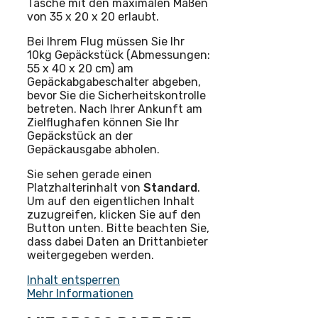
Tasche mit den maximalen Maßen
von 35 x 20 x 20 erlaubt.
Bei Ihrem Flug müssen Sie Ihr
10kg Gepäckstück (Abmessungen:
55 x 40 x 20 cm) am
Gepäckabgabeschalter abgeben,
bevor Sie die Sicherheitskontrolle
betreten. Nach Ihrer Ankunft am
Zielflughafen können Sie Ihr
Gepäckstück an der
Gepäckausgabe abholen.
Sie sehen gerade einen
Platzhalterinhalt von
Standard
.
Um auf den eigentlichen Inhalt
zuzugreifen, klicken Sie auf den
Button unten. Bitte beachten Sie,
dass dabei Daten an Drittanbieter
weitergegeben werden.
Inhalt entsperren
Mehr Informationen