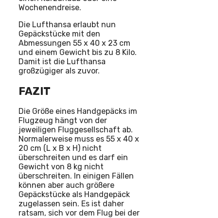
Wochenendreise.
Die Lufthansa erlaubt nun
Gepäckstücke mit den
Abmessungen 55 x 40 x 23 cm
und einem Gewicht bis zu 8 Kilo.
Damit ist die Lufthansa
großzügiger als zuvor.
FAZIT
Die Größe eines Handgepäcks im
Flugzeug hängt von der
jeweiligen Fluggesellschaft ab.
Normalerweise muss es 55 x 40 x
20 cm (L x B x H) nicht
überschreiten und es darf ein
Gewicht von 8 kg nicht
überschreiten. In einigen Fällen
können aber auch größere
Gepäckstücke als Handgepäck
zugelassen sein. Es ist daher
ratsam, sich vor dem Flug bei der