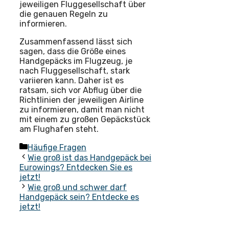
jeweiligen Fluggesellschaft über
die genauen Regeln zu
informieren.
Zusammenfassend lässt sich
sagen, dass die Größe eines
Handgepäcks im Flugzeug, je
nach Fluggesellschaft, stark
variieren kann. Daher ist es
ratsam, sich vor Abflug über die
Richtlinien der jeweiligen Airline
zu informieren, damit man nicht
mit einem zu großen Gepäckstück
am Flughafen steht.
Kategorien
Häufige Fragen
Wie groß ist das Handgepäck bei
Eurowings? Entdecken Sie es
jetzt!
Wie groß und schwer darf
Handgepäck sein? Entdecke es
jetzt!