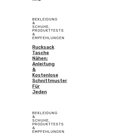
BEKLEIDUNG
&
SCHUHE
,
PRODUKTTESTS
&
EMPFEHLUNGEN
Rucksack
Tasche
Nähen:
Anleitung
&
Kostenlose
Schnittmuster
Für
Jeden
BEKLEIDUNG
&
SCHUHE
,
PRODUKTTESTS
&
EMPFEHLUNGEN