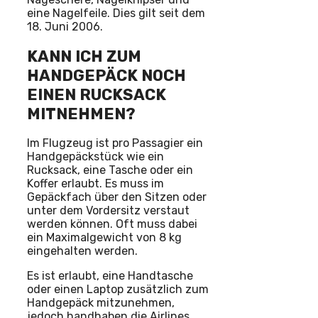
eine Nagelfeile. Dies gilt seit dem
18. Juni 2006.
KANN ICH ZUM
HANDGEPÄCK NOCH
EINEN RUCKSACK
MITNEHMEN?
Im Flugzeug ist pro Passagier ein
Handgepäckstück wie ein
Rucksack, eine Tasche oder ein
Koffer erlaubt. Es muss im
Gepäckfach über den Sitzen oder
unter dem Vordersitz verstaut
werden können. Oft muss dabei
ein Maximalgewicht von 8 kg
eingehalten werden.
Es ist erlaubt, eine Handtasche
oder einen Laptop zusätzlich zum
Handgepäck mitzunehmen,
jedoch handhaben die Airlines