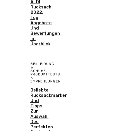
ALDI
Rucksack
2022:
Top
Angebote
Und
Bewertungen
Im
Überblick
BEKLEIDUNG
&
SCHUHE
,
PRODUKTTESTS
&
EMPFEHLUNGEN
Beliebte
Rucksackmarken
Und
Tipps
Zur
Auswahl
Des
Perfekten