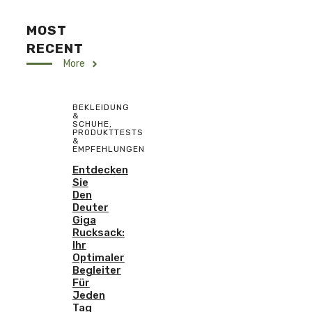
MOST
RECENT
More
BEKLEIDUNG
&
SCHUHE
,
PRODUKTTESTS
&
EMPFEHLUNGEN
Entdecken
Sie
Den
Deuter
Giga
Rucksack:
Ihr
Optimaler
Begleiter
Für
Jeden
Tag