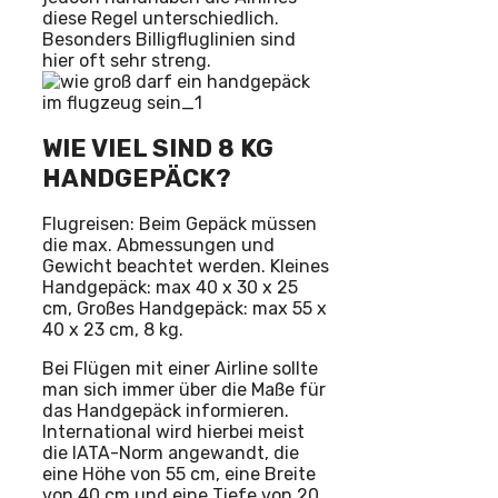
diese Regel unterschiedlich.
Besonders Billigfluglinien sind
hier oft sehr streng.
WIE VIEL SIND 8 KG
HANDGEPÄCK?
Flugreisen: Beim Gepäck müssen
die max. Abmessungen und
Gewicht beachtet werden. Kleines
Handgepäck: max 40 x 30 x 25
cm, Großes Handgepäck: max 55 x
40 x 23 cm, 8 kg.
Bei Flügen mit einer Airline sollte
man sich immer über die Maße für
das Handgepäck informieren.
International wird hierbei meist
die IATA-Norm angewandt, die
eine Höhe von 55 cm, eine Breite
von 40 cm und eine Tiefe von 20