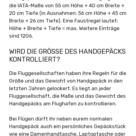
die IATA-Maße von 55 cm Höhe + 40 cm Breite +
20 cm Tiefe (in Ausnahmen: 56 cm Höhe + 45 cm
Breite + 26 cm Tiefe). Eine Faustregel lautet:
Höhe + Breite + Tiefe = max. Weitere Einträge
sind 1206.
WIRD DIE GRÖSSE DES HANDGEPÄCKS K
ONTROLLIERT?
Die Fluggesellschaften haben ihre Regeln für die
Größe und das Gewicht von Handgepäck in den
letzten Jahren gelockert. Es liegt an jeder
Fluggesellschaft, die Maße und das Gewicht des
Handgepäcks am Flughafen zu kontrollieren.
Bei Flügen dürft ihr neben eurem normalen
Handgepäck auch ein persönliches Gepäckstück
wie eine Damenhandtasche, Laptoptasche oder