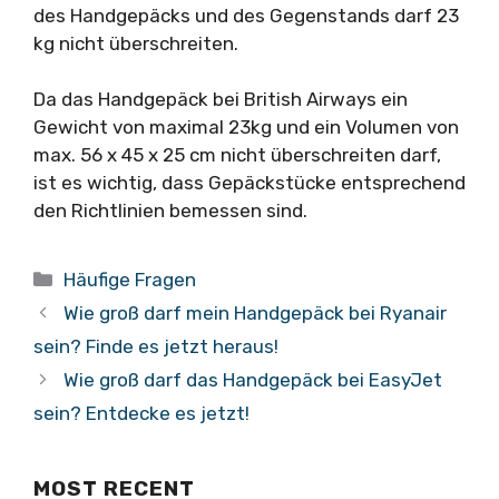
des Handgepäcks und des Gegenstands darf 23
kg nicht überschreiten.
Da das Handgepäck bei British Airways ein
Gewicht von maximal 23kg und ein Volumen von
max. 56 x 45 x 25 cm nicht überschreiten darf,
ist es wichtig, dass Gepäckstücke entsprechend
den Richtlinien bemessen sind.
Kategorien
Häufige Fragen
Wie groß darf mein Handgepäck bei Ryanair
sein? Finde es jetzt heraus!
Wie groß darf das Handgepäck bei EasyJet
sein? Entdecke es jetzt!
MOST RECENT