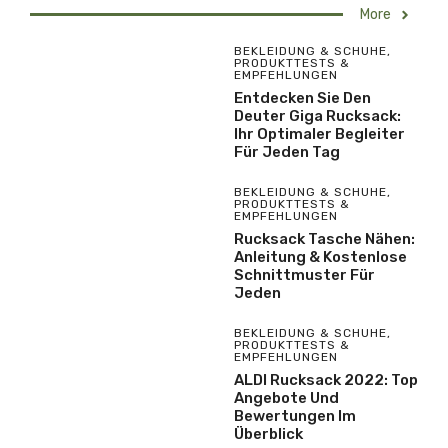
More
BEKLEIDUNG & SCHUHE
,
PRODUKTTESTS &
EMPFEHLUNGEN
Entdecken Sie Den
Deuter Giga Rucksack:
Ihr Optimaler Begleiter
Für Jeden Tag
BEKLEIDUNG & SCHUHE
,
PRODUKTTESTS &
EMPFEHLUNGEN
Rucksack Tasche Nähen:
Anleitung & Kostenlose
Schnittmuster Für
Jeden
BEKLEIDUNG & SCHUHE
,
PRODUKTTESTS &
EMPFEHLUNGEN
ALDI Rucksack 2022: Top
Angebote Und
Bewertungen Im
Überblick