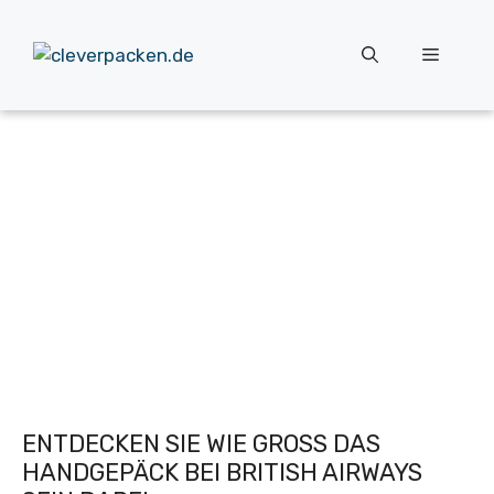
Zum
Inhalt
Menü
springen
ENTDECKEN SIE WIE GROSS DAS H
ANDGEPÄCK BEI BRITISH AIRWAYS S