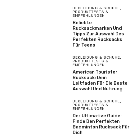
BEKLEIDUNG & SCHUHE
,
PRODUKTTESTS &
EMPFEHLUNGEN
Beliebte
Rucksackmarken Und
Tipps Zur Auswahl Des
Perfekten Rucksacks
Für Teens
BEKLEIDUNG & SCHUHE
,
PRODUKTTESTS &
EMPFEHLUNGEN
American Tourister
Rucksack: Dein
Leitfaden Für Die Beste
Auswahl Und Nutzung
BEKLEIDUNG & SCHUHE
,
PRODUKTTESTS &
EMPFEHLUNGEN
Der Ultimative Guide:
Finde Den Perfekten
Badminton Rucksack Für
Dich