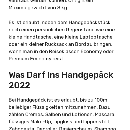
verstaut werden können. Oft gilt ein
Maximalgewicht von 8 kg.
Es ist erlaubt, neben dem Handgepäckstück
noch einen persönlichen Gegenstand wie eine
kleine Handtasche, eine kleine Laptoptasche
oder ein kleiner Rucksack an Bord zu bringen,
wenn man in den Reiseklassen Economy oder
Premium Economy reist.
Was Darf Ins Handgepäck
2022
Bei Handgepäck ist es erlaubt, bis zu 100ml
beliebiger Flüssigkeiten mitzunehmen. Dazu
zählen Cremes, Salben und Lotionen, Mascara,
flüssiges Make-Up, Lipgloss und Lippenstift,
Zahnpasta, Deoroller, Rasierschaum, Shampoo,