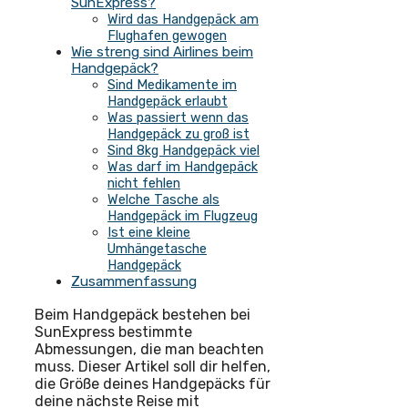
SunExpress?
Wird das Handgepäck am
Flughafen gewogen
Wie streng sind Airlines beim
Handgepäck?
Sind Medikamente im
Handgepäck erlaubt
Was passiert wenn das
Handgepäck zu groß ist
Sind 8kg Handgepäck viel
Was darf im Handgepäck
nicht fehlen
Welche Tasche als
Handgepäck im Flugzeug
Ist eine kleine
Umhängetasche
Handgepäck
Zusammenfassung
Beim Handgepäck bestehen bei
SunExpress bestimmte
Abmessungen, die man beachten
muss. Dieser Artikel soll dir helfen,
die Größe deines Handgepäcks für
deine nächste Reise mit