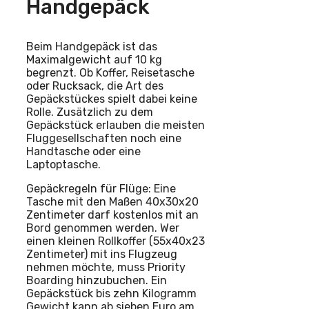
Handgepäck
Beim Handgepäck ist das
Maximalgewicht auf 10 kg
begrenzt. Ob Koffer, Reisetasche
oder Rucksack, die Art des
Gepäckstückes spielt dabei keine
Rolle. Zusätzlich zu dem
Gepäckstück erlauben die meisten
Fluggesellschaften noch eine
Handtasche oder eine
Laptoptasche.
Gepäckregeln für Flüge: Eine
Tasche mit den Maßen 40x30x20
Zentimeter darf kostenlos mit an
Bord genommen werden. Wer
einen kleinen Rollkoffer (55x40x23
Zentimeter) mit ins Flugzeug
nehmen möchte, muss Priority
Boarding hinzubuchen. Ein
Gepäckstück bis zehn Kilogramm
Gewicht kann ab sieben Euro am