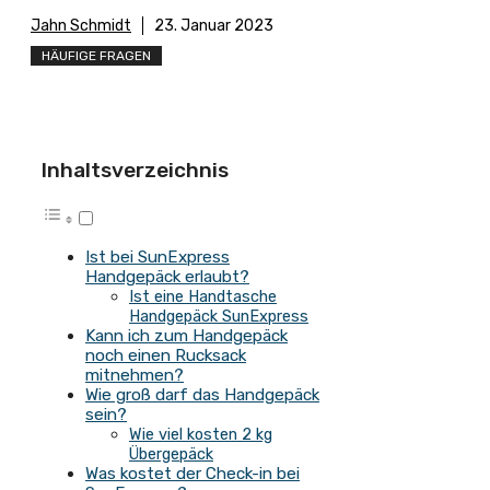
Jahn Schmidt
23. Januar 2023
HÄUFIGE FRAGEN
Inhaltsverzeichnis
Ist bei SunExpress
Handgepäck erlaubt?
Ist eine Handtasche
Handgepäck SunExpress
Kann ich zum Handgepäck
noch einen Rucksack
mitnehmen?
Wie groß darf das Handgepäck
sein?
Wie viel kosten 2 kg
Übergepäck
Was kostet der Check-in bei