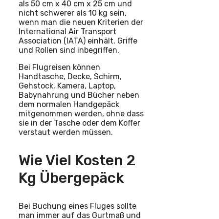
als 50 cm x 40 cm x 25 cm und
nicht schwerer als 10 kg sein,
wenn man die neuen Kriterien der
International Air Transport
Association (IATA) einhält. Griffe
und Rollen sind inbegriffen.
Bei Flugreisen können
Handtasche, Decke, Schirm,
Gehstock, Kamera, Laptop,
Babynahrung und Bücher neben
dem normalen Handgepäck
mitgenommen werden, ohne dass
sie in der Tasche oder dem Koffer
verstaut werden müssen.
Wie Viel Kosten 2
Kg Übergepäck
Bei Buchung eines Fluges sollte
man immer auf das Gurtmaß und