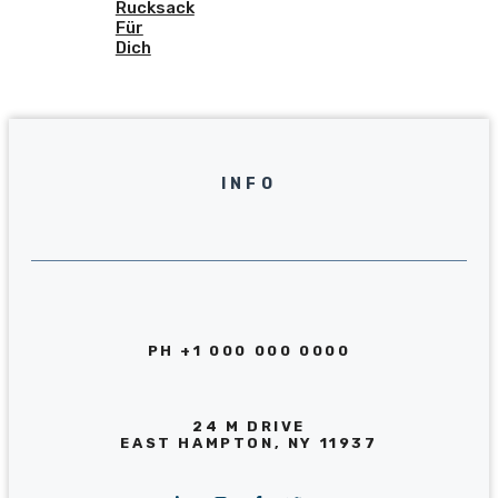
Rucksack
Für
Dich
INFO
PH +1 000 000 0000
24 M DRIVE
EAST HAMPTON, NY 11937