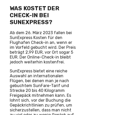
WAS KOSTET DER
CHECK-IN BEI
SUNEXPRESS?
Ab dem 26. März 2023 fallen bei
SunExpress Kosten für den
Flughafen Check-in an, wenn er
im Vorfeld gebucht wird. Der Preis
beträgt 2,99 EUR, vor Ort sogar 5
EUR. Der Online-Check-in bleibt
jedoch weiterhin kostenfrei.
SunExpress bietet eine reiche
Auswahl an internationalen
Flügen, bei denen man je nach
gebuchtem SunFare-Tarif und
Strecke 20 bis 40 Kilogramm
Freigepäck mitnehmen kann. Es
lohnt sich, vor der Buchung die
Gepäckrichtlinien zu prüfen, um
sicherzustellen, dass man nicht
zu viel oder zu wenig Gepäck auf