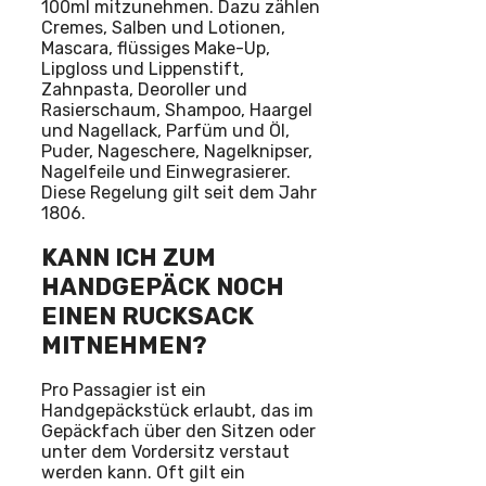
100ml mitzunehmen. Dazu zählen
Cremes, Salben und Lotionen,
Mascara, flüssiges Make-Up,
Lipgloss und Lippenstift,
Zahnpasta, Deoroller und
Rasierschaum, Shampoo, Haargel
und Nagellack, Parfüm und Öl,
Puder, Nageschere, Nagelknipser,
Nagelfeile und Einwegrasierer.
Diese Regelung gilt seit dem Jahr
1806.
KANN ICH ZUM
HANDGEPÄCK NOCH
EINEN RUCKSACK
MITNEHMEN?
Pro Passagier ist ein
Handgepäckstück erlaubt, das im
Gepäckfach über den Sitzen oder
unter dem Vordersitz verstaut
werden kann. Oft gilt ein