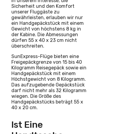
In unserem Interesse, die
Sicherheit und den Komfort
unserer Fluggäste zu
gewährleisten, erlauben wir nur
ein Handgepäckstück mit einem
Gewicht von höchstens 8 kg in
der Kabine. Die Abmessungen
dürfen 55 x 40 x 23 cm nicht
überschreiten.
SunExpress-Flüge bieten eine
Freigepäckgrenze von 15 bis 40
Kilogramm Reisegepäck sowie ein
Handgepäckstück mit einem
Höchstgewicht von 8 Kilogramm.
Das aufzugebende Gepäckstück
darf nicht mehr als 32 Kilogramm
wiegen. Die Größe des
Handgepäckstücks beträgt 55 x
40 x 20 cm.
Ist Eine