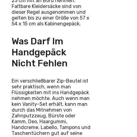
23 cm mit an Bord nehmen.
Faltbare Kleidersäcke sind von
dieser Regel ausgenommen und
gelten bis zu einer Größe von 57 x
54 x 15 cm als Kabinengepäck.
Was Darf Im
Handgepäck
Nicht Fehlen
Ein verschließbarer Zip-Beutel ist
sehr praktisch, wenn man
Flüssigkeiten mit ins Handgepäck
nehmen möchte. Auch wenn man
kein Vanity-Set erhält, kann man
durch das Mitnehmen von
Zahnputzzeug, Bürste oder
Kamm, Deo, Haargummi,
Handcreme, Labello, Tampons und
Taschentüchern gut auf seine