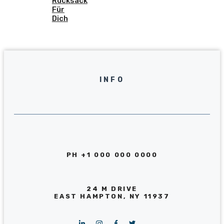
Rucksack
Für
Dich
INFO
PH +1 000 000 0000
24 M DRIVE
EAST HAMPTON, NY 11937