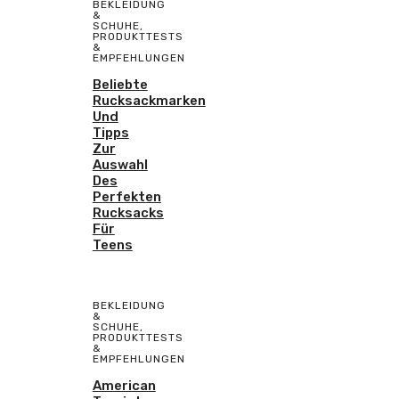
BEKLEIDUNG
&
SCHUHE
,
PRODUKTTESTS
&
EMPFEHLUNGEN
Beliebte
Rucksackmarken
Und
Tipps
Zur
Auswahl
Des
Perfekten
Rucksacks
Für
Teens
BEKLEIDUNG
&
SCHUHE
,
PRODUKTTESTS
&
EMPFEHLUNGEN
American