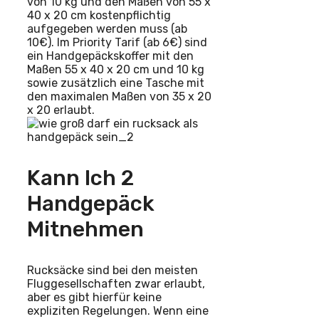
von 10 kg und den Maßen von 55 x
40 x 20 cm kostenpflichtig
aufgegeben werden muss (ab
10€). Im Priority Tarif (ab 6€) sind
ein Handgepäckskoffer mit den
Maßen 55 x 40 x 20 cm und 10 kg
sowie zusätzlich eine Tasche mit
den maximalen Maßen von 35 x 20
x 20 erlaubt.
Kann Ich 2
Handgepäck
Mitnehmen
Rucksäcke sind bei den meisten
Fluggesellschaften zwar erlaubt,
aber es gibt hierfür keine
expliziten Regelungen. Wenn eine