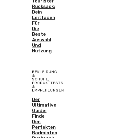
Tourister
Rucksack:
Dein
Leitfaden
Für
Die
Beste
Auswahl
Und
Nutzung
BEKLEIDUNG
&
SCHUHE
,
PRODUKTTESTS
&
EMPFEHLUNGEN
Der
Ultimative
Guide:
Finde
Den
Perfekten
Badminton