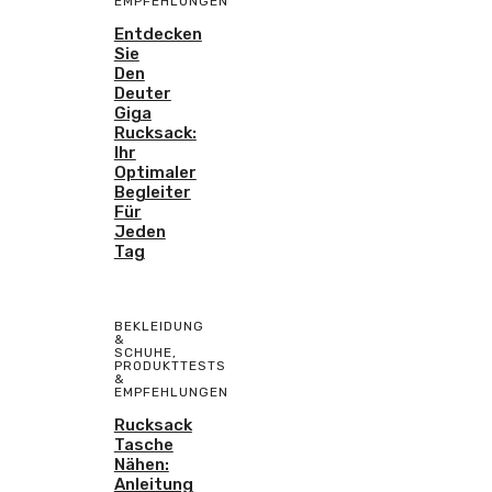
EMPFEHLUNGEN
Entdecken
Sie
Den
Deuter
Giga
Rucksack:
Ihr
Optimaler
Begleiter
Für
Jeden
Tag
BEKLEIDUNG
&
SCHUHE
,
PRODUKTTESTS
&
EMPFEHLUNGEN
Rucksack
Tasche
Nähen:
Anleitung