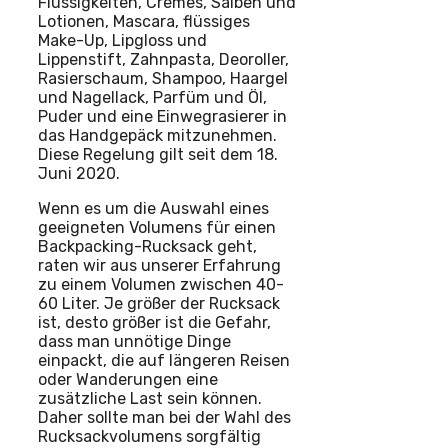
Flüssigkeiten, Cremes, Salben und
Lotionen, Mascara, flüssiges
Make-Up, Lipgloss und
Lippenstift, Zahnpasta, Deoroller,
Rasierschaum, Shampoo, Haargel
und Nagellack, Parfüm und Öl,
Puder und eine Einwegrasierer in
das Handgepäck mitzunehmen.
Diese Regelung gilt seit dem 18.
Juni 2020.
Wenn es um die Auswahl eines
geeigneten Volumens für einen
Backpacking-Rucksack geht,
raten wir aus unserer Erfahrung
zu einem Volumen zwischen 40-
60 Liter. Je größer der Rucksack
ist, desto größer ist die Gefahr,
dass man unnötige Dinge
einpackt, die auf längeren Reisen
oder Wanderungen eine
zusätzliche Last sein können.
Daher sollte man bei der Wahl des
Rucksackvolumens sorgfältig