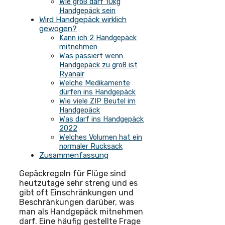
Wie groß darf 10kg
Handgepäck sein
Wird Handgepäck wirklich
gewogen?
Kann ich 2 Handgepäck
mitnehmen
Was passiert wenn
Handgepäck zu groß ist
Ryanair
Welche Medikamente
dürfen ins Handgepäck
Wie viele ZIP Beutel im
Handgepäck
Was darf ins Handgepäck
2022
Welches Volumen hat ein
normaler Rucksack
Zusammenfassung
Gepäckregeln für Flüge sind
heutzutage sehr streng und es
gibt oft Einschränkungen und
Beschränkungen darüber, was
man als Handgepäck mitnehmen
darf. Eine häufig gestellte Frage