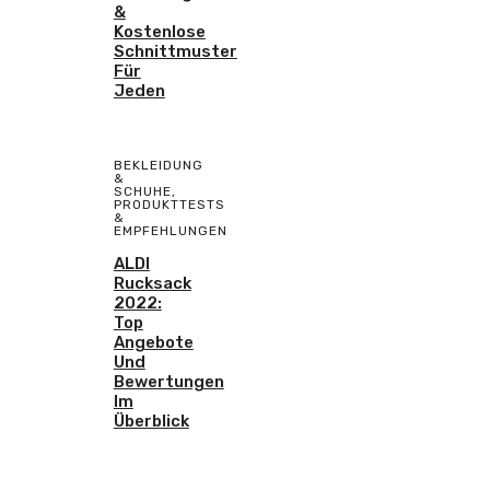
&
Kostenlose
Schnittmuster
Für
Jeden
BEKLEIDUNG
&
SCHUHE
,
PRODUKTTESTS
&
EMPFEHLUNGEN
ALDI
Rucksack
2022:
Top
Angebote
Und
Bewertungen
Im
Überblick