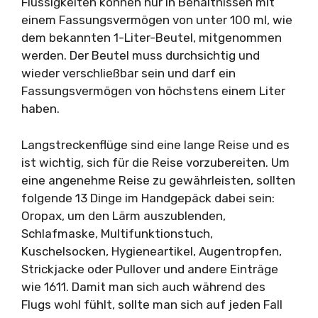
Flüssigkeiten können nur in Behältnissen mit
einem Fassungsvermögen von unter 100 ml, wie
dem bekannten 1-Liter-Beutel, mitgenommen
werden. Der Beutel muss durchsichtig und
wieder verschließbar sein und darf ein
Fassungsvermögen von höchstens einem Liter
haben.
Langstreckenflüge sind eine lange Reise und es
ist wichtig, sich für die Reise vorzubereiten. Um
eine angenehme Reise zu gewährleisten, sollten
folgende 13 Dinge im Handgepäck dabei sein:
Oropax, um den Lärm auszublenden,
Schlafmaske, Multifunktionstuch,
Kuschelsocken, Hygieneartikel, Augentropfen,
Strickjacke oder Pullover und andere Einträge
wie 1611. Damit man sich auch während des
Flugs wohl fühlt, sollte man sich auf jeden Fall