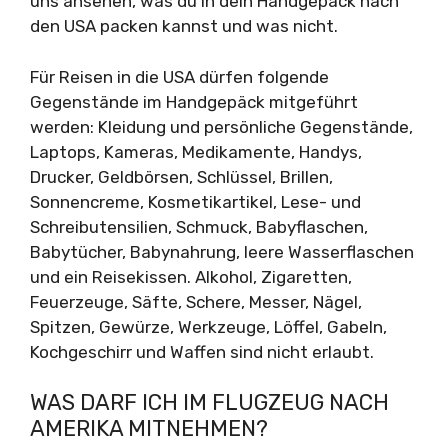
uns ansehen, was du in dein Handgepäck nach
den USA packen kannst und was nicht.
Für Reisen in die USA dürfen folgende
Gegenstände im Handgepäck mitgeführt
werden: Kleidung und persönliche Gegenstände,
Laptops, Kameras, Medikamente, Handys,
Drucker, Geldbörsen, Schlüssel, Brillen,
Sonnencreme, Kosmetikartikel, Lese- und
Schreibutensilien, Schmuck, Babyflaschen,
Babytücher, Babynahrung, leere Wasserflaschen
und ein Reisekissen. Alkohol, Zigaretten,
Feuerzeuge, Säfte, Schere, Messer, Nägel,
Spitzen, Gewürze, Werkzeuge, Löffel, Gabeln,
Kochgeschirr und Waffen sind nicht erlaubt.
WAS DARF ICH IM FLUGZEUG NACH
AMERIKA MITNEHMEN?