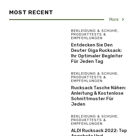
MOST RECENT
More
BEKLEIDUNG & SCHUHE
,
PRODUKTTESTS &
EMPFEHLUNGEN
Entdecken Sie Den
Deuter Giga Rucksack:
Ihr Optimaler Begleiter
Für Jeden Tag
BEKLEIDUNG & SCHUHE
,
PRODUKTTESTS &
EMPFEHLUNGEN
Rucksack Tasche Nähen:
Anleitung & Kostenlose
Schnittmuster Für
Jeden
BEKLEIDUNG & SCHUHE
,
PRODUKTTESTS &
EMPFEHLUNGEN
ALDI Rucksack 2022: Top
Angebote Und