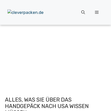
Zum
Inhalt
Menü
springen
ALLES, WAS SIE ÜBER DAS
HANDGEPÄCK NACH USA WISSEN