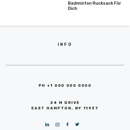
Badminton Rucksack Für
Dich
INFO
PH +1 000 000 0000
24 M DRIVE
EAST HAMPTON, NY 11937